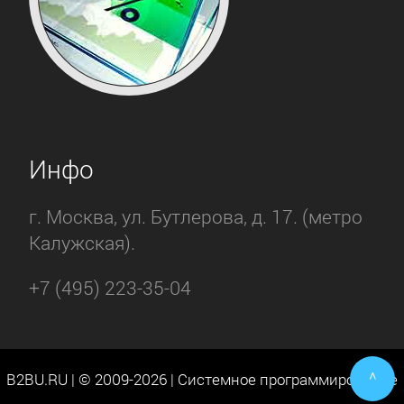
Инфо
г. Москва, ул. Бутлерова, д. 17. (метро
Калужская).
+7 (495) 223-35-04
^
B2BU.RU | © 2009-2026 | Системное программирование