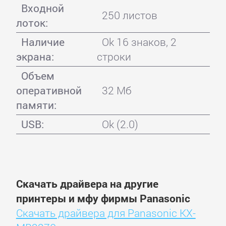
Входной
250 листов
лоток:
Наличие
Ok 16 знаков, 2
экрана:
строки
Объем
оперативной
32 Мб
памяти:
USB:
Ok (2.0)
Скачать драйвера на другие
принтеры и мфу фирмы Panasonic
Скачать драйвера для Panasonic KX-