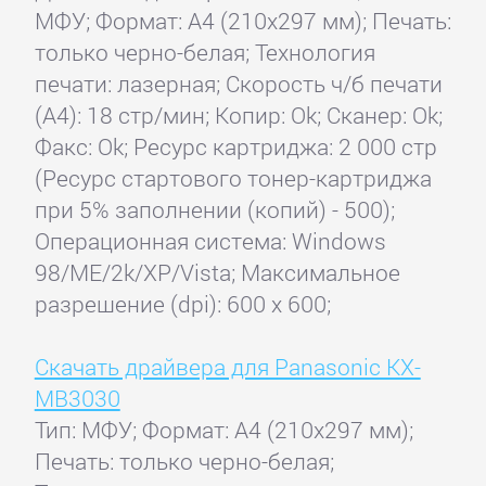
МФУ; Формат: A4 (210x297 мм); Печать:
только черно-белая; Технология
печати: лазерная; Скорость ч/б печати
(А4): 18 стр/мин; Копир: Ok; Сканер: Ok;
Факс: Ok; Ресурс картриджа: 2 000 стр
(Ресурс стартового тонер-картриджа
при 5% заполнении (копий) - 500);
Операционная система: Windows
98/ME/2k/XP/Vista; Максимальное
разрешение (dpi): 600 x 600;
Скачать драйвера для Panasonic KX-
MB3030
Тип: МФУ; Формат: A4 (210x297 мм);
Печать: только черно-белая;