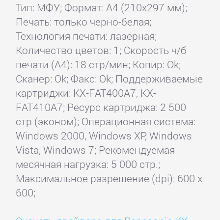
Тип: МФУ; Формат: A4 (210x297 мм);
Печать: только черно-белая;
Технология печати: лазерная;
Количество цветов: 1; Скорость ч/б
печати (А4): 18 стр/мин; Копир: Ok;
Сканер: Ok; Факс: Ok; Поддерживаемые
картриджи: KX-FAT400A7, KX-
FAT410A7; Ресурс картриджа: 2 500
стр (эконом); Операционная система:
Windows 2000, Windows XP, Windows
Vista, Windows 7; Рекомендуемая
месячная нагрузка: 5 000 стр.;
Максимальное разрешение (dpi): 600 x
600;