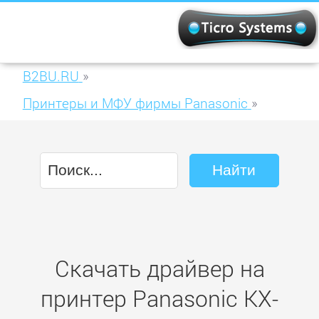
B2BU.RU
»
Принтеры и МФУ фирмы Panasonic
»
Panasonic KX-MB773 RU
Скачать драйвер на
принтер Panasonic KX-