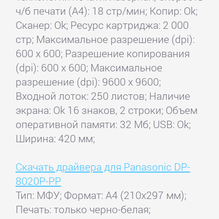
ч/б печати (А4): 18 стр/мин; Копир: Ok;
Сканер: Ok; Ресурс картриджа: 2 000
стр; Максимальное разрешение (dpi):
600 x 600; Разрешение копирования
(dpi): 600 x 600; Максимальное
разрешение (dpi): 9600 x 9600;
Входной лоток: 250 листов; Наличие
экрана: Ok 16 знаков, 2 строки; Объем
оперативной памяти: 32 Мб; USB: Ok;
Ширина: 420 мм;
Скачать драйвера для Panasonic DP-
8020P-PP
Тип: МФУ; Формат: A4 (210x297 мм);
Печать: только черно-белая;