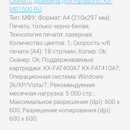
Скачать драйвера для Panasonic KX-
MB1500 RU
Тип: МФУ; Формат: A4 (210x297 мм);
Печать: только черно-белая;
Технология печати: лазерная;
Количество цветов: 1; Скорость ч/б
печати (А4): 18 стр/мин; Копир: Ok;
Сканер: Ok; Поддерживаемые
картриджи: KX-FAT400A7 KX-FAT410A7;
Операционная система: Windows
2k/XP/Vista/7; Рекомендуемая
месячная нагрузка: 5 000 стр.;
Максимальное разрешение (dpi): 600 x
600; Разрешение копирования (dpi):
600 x 600;