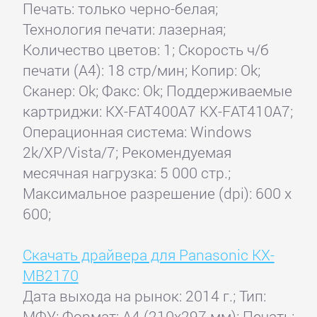
Печать: только черно-белая;
Технология печати: лазерная;
Количество цветов: 1; Скорость ч/б
печати (А4): 18 стр/мин; Копир: Ok;
Сканер: Ok; Факс: Ok; Поддерживаемые
картриджи: KX-FAT400A7 KX-FAT410A7;
Операционная система: Windows
2k/XP/Vista/7; Рекомендуемая
месячная нагрузка: 5 000 стр.;
Максимальное разрешение (dpi): 600 x
600;
Скачать драйвера для Panasonic KX-
MB2170
Дата выхода на рынок: 2014 г.; Тип:
МФУ; Формат: A4 (210x297 мм); Печать: