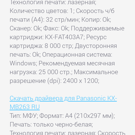
Технология печати: лазерная;
Количество цветов: 1; Скорость ч/б
печати (А4): 32 стр/мин; Копир: Ok;
Сканер: Ok; Факс: Ok; Поддерживаемые
картриджи: KX-FAT403A7; Ресурс
картриджа: 8 000 стр; Двусторонняя
печать: Ok; Операционная система:
Windows; Рекомендуемая месячная
нагрузка: 25 000 стр.; Максимальное
разрешение (dpi): 2400 x 1200;
Скачать драйвера для Panasonic KX-
MB263 RU
Тип: МФУ; Формат: A4 (210x297 мм);
Печать: только черно-белая;
Технология печати: лазерная; Скорость