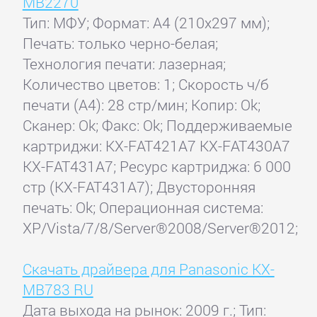
MB2270
Тип: МФУ; Формат: A4 (210x297 мм);
Печать: только черно-белая;
Технология печати: лазерная;
Количество цветов: 1; Скорость ч/б
печати (А4): 28 стр/мин; Копир: Ok;
Сканер: Ok; Факс: Ok; Поддерживаемые
картриджи: KX-FAT421A7 KX-FAT430A7
KX-FAT431A7; Ресурс картриджа: 6 000
стр (KX-FAT431A7); Двусторонняя
печать: Ok; Операционная система:
XP/Vista/7/8/Server®2008/Server®2012;
Скачать драйвера для Panasonic KX-
MB783 RU
Дата выхода на рынок: 2009 г.; Тип: