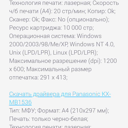
Технология печати: лазерная; Скорость
ч/б печати (А4): 20 стр/мин; Копир: Ok;
Сканер: Ok; Факс: No (опционально);
Ресурс картриджа: 10 000 стр;
Операционная система: Windows
2000/2003/98/Me/XP, Windows NT 4.0,
Unix (LPD/LPR), Linux (LPD/LPR);
Максимальное разрешение (dpi): 1200
x 600; Максимальный размер
отпечатка: 291 x 413;
Скачать драйвера для Panasonic KX-
MB1536
Тип: МФУ; Формат: A4 (210x297 мм);
Печать: только черно-белая;
Технология печати: лазерная;