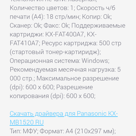
Количество цветов: 1; Скорость ч/б
печати (А4): 18 стр/мин; Копир: Ok;
Сканер: Ok; Факс: Ok; Поддерживаемые
картриджи: KX-FAT400A7, KX-
FAT410A7; Ресурс картриджа: 500 стр
(стартовый тонер-картиридж);
Операционная система: Windows;
Рекомендуемая месячная нагрузка: 5
000 стр.; Максимальное разрешение
(dpi): 600 x 600; Разрешение
копирования (dpi): 600 x 600;
Скачать драйвера для Panasonic KX-
MB1520 RU
Тип: МФУ; Формат: A4 (210x297 мм);