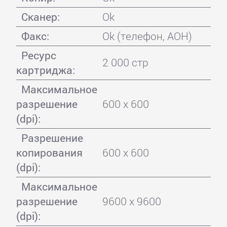
Сканер:
Ok
Факс:
Ok (телефон, АОН)
Ресурс
2 000 стр
картриджа:
Максимальное
разрешение
600 x 600
(dpi):
Разрешение
копирования
600 x 600
(dpi):
Максимальное
разрешение
9600 x 9600
(dpi):