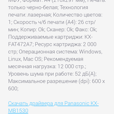
только черно-белая; Технология
печати: лазерная; Количество цветов:
1; Скорость ч/б печати (А4): 26 стр/
мин; Копир: Ok; Сканер: Ok; Факс: Ok;
Поддерживаемые картриджи: KX-
FAT472A7; Ресурс картриджа: 2 000
стр; Операционная система: Windows,
Linux, Mac OS; Рекомендуемая
месячная нагрузка: 12 000 стр.;
Уровень шума при работе: 52 дБ(А);
Максимальное разрешение (dpi): 600 x
600;
Скачать драйвера для Panasonic KX-
MB1530