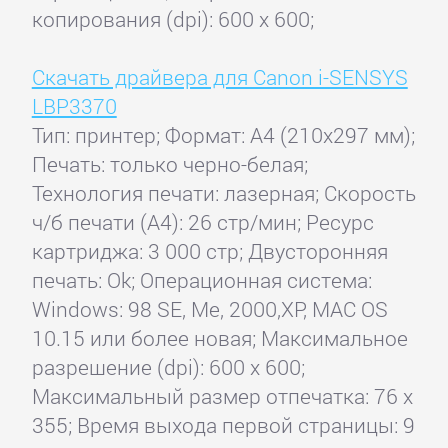
копирования (dpi): 600 x 600;
Скачать драйвера для Canon i-SENSYS
LBP3370
Тип: принтер; Формат: A4 (210x297 мм);
Печать: только черно-белая;
Технология печати: лазерная; Скорость
ч/б печати (А4): 26 стр/мин; Ресурс
картриджа: 3 000 стр; Двусторонняя
печать: Ok; Операционная система:
Windows: 98 SE, Me, 2000,XP, MAC OS
10.15 или более новая; Максимальное
разрешение (dpi): 600 x 600;
Максимальный размер отпечатка: 76 x
355; Время выхода первой страницы: 9