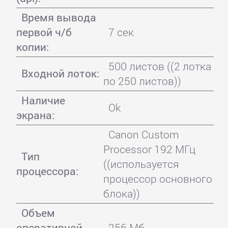
Время вывода
первой ч/б
7 сек
копии:
500 листов ((2 лотка
Входной лоток:
по 250 листов))
Наличие
Ok
экрана:
Canon Custom
Processor 192 МГц
Тип
((используется
процессора:
процессор основного
блока))
Объем
оперативной
256 Мб