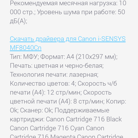
Рекомендуемая месячная нагрузка: 10
000 стр.; Уровень шума при работе: 50
дБ(А);
Скачать драйвера для Canon i-SENSYS
MF8040Cn
Тип: МФУ; Формат: A4 (210x297 мм);
Печать: цветная и черно-белая;
Технология печати: лазерная;
Количество цветов: 4; Скорость ч/б
печати (А4): 12 стр/мин; Скорость
цветной печати (А4): 8 стр/мин; Копир:
Ok; Сканер: Ok; Поддерживаемые
картриджи: Canon Cartridge 716 Black
Canon Cartridge 716 Cyan Canon
Cartridge 716 Magenta Canon Cartridge