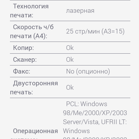
Технология
лазерная
печати:
Скорость ч/б
25 стр/мин (A3=15)
печати (А4):
Копир:
Ok
Сканер:
Ok
Факс:
No (опционно)
Двусторонняя
Ok
печать:
PCL: Windows
98/Me/2000/XP/2003
Server/Vista, UFRII LT:
Операционная
Windows