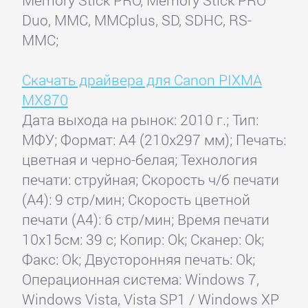
Memory Stick PRO, Memory Stick PRO
Duo, MMC, MMCplus, SD, SDHC, RS-
MMC;
Скачать драйвера для Canon PIXMA
MX870
Дата выхода на рынок: 2010 г.; Тип:
МФУ; Формат: A4 (210x297 мм); Печать:
цветная и черно-белая; Технология
печати: струйная; Скорость ч/б печати
(А4): 9 стр/мин; Скорость цветной
печати (А4): 6 стр/мин; Время печати
10x15см: 39 с; Копир: Ok; Сканер: Ok;
Факс: Ok; Двусторонняя печать: Ok;
Операционная система: Windows 7,
Windows Vista, Vista SP1 / Windows XP