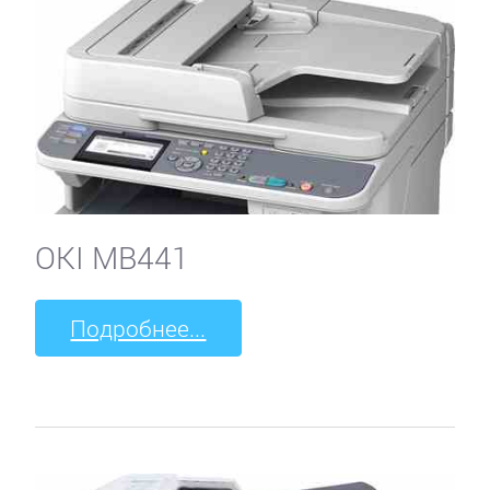
OKI MB441
Подробнее...