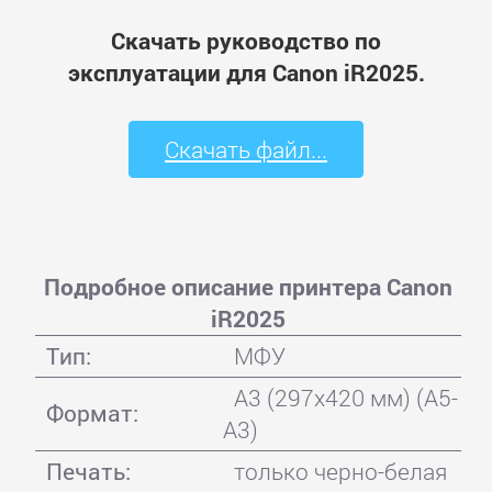
Скачать руководство по
эксплуатации для Canon iR2025.
Скачать файл...
Подробное описание принтера Canon
iR2025
Тип:
МФУ
A3 (297x420 мм) (A5-
Формат:
A3)
Печать:
только черно-белая