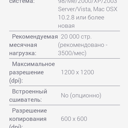
система:
98/Me/2000/XP/2003
Server/Vista, Mac OSX
10.2.8 или более
новая
Рекомендуемая
20 000 стр.
месячная
(рекомендовано -
нагрузка:
3500/мес)
Максимальное
разрешение
1200 x 1200
(dpi):
Встроенный
No (опционно)
сшиватель:
Разрешение
копирования
600 x 600
(dpi):