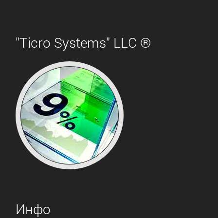
"Ticro Systems" LLC ®
Инфо