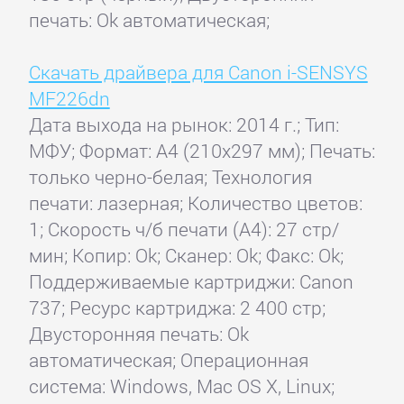
печать: Ok автоматическая;
Скачать драйвера для Canon i-SENSYS
MF226dn
Дата выхода на рынок: 2014 г.; Тип:
МФУ; Формат: A4 (210x297 мм); Печать:
только черно-белая; Технология
печати: лазерная; Количество цветов:
1; Скорость ч/б печати (А4): 27 стр/
мин; Копир: Ok; Сканер: Ok; Факс: Ok;
Поддерживаемые картриджи: Canon
737; Ресурс картриджа: 2 400 стр;
Двусторонняя печать: Ok
автоматическая; Операционная
система: Windows, Mac OS X, Linux;