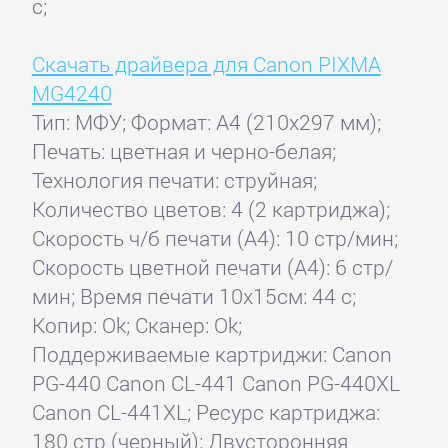
с;
Скачать драйвера для Canon PIXMA
MG4240
Тип: МФУ; Формат: A4 (210x297 мм);
Печать: цветная и черно-белая;
Технология печати: струйная;
Количество цветов: 4 (2 картриджа);
Скорость ч/б печати (А4): 10 стр/мин;
Скорость цветной печати (А4): 6 стр/
мин; Время печати 10x15см: 44 с;
Копир: Ok; Сканер: Ok;
Поддерживаемые картриджи: Canon
PG-440 Canon CL-441 Canon PG-440XL
Canon CL-441XL; Ресурс картриджа:
180 стр (черный); Двусторонняя