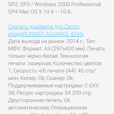
SP2, SP3 / Windows 2000 Professional
SP4 Mac OS X 10.4 – 10.6;
Скачать драйвера для Canon
imageRUNNER ADVANCE 4245i
Дата выхода на рынок: 2014 г.; Тип:
МФУ; Формат: A3 (297x420 мм); Печать:
только черно-белая; Технология
печати: лазерная; Количество цветов:
1; Скорость ч/б печати (А4): 45 стр/
мин; Копир: Ok; Сканер: Ok;
Поддерживаемые картриджи: C-EXV
38; Ресурс картриджа: 34 200 стр;
Двусторонняя печать: Ok
автоматическая; Операционная