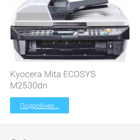
Kyocera Mita ECOSYS
M2530dn
Подробнее...