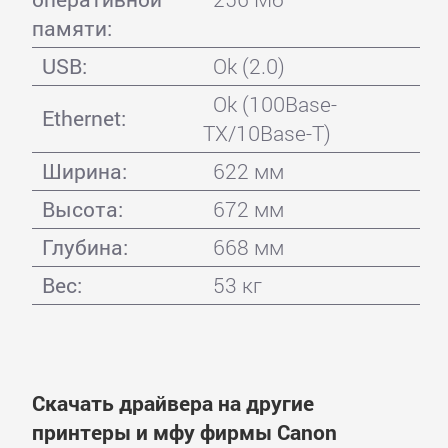
памяти:
USB:
Ok (2.0)
Ok (100Base-
Ethernet:
TX/10Base-T)
Ширина:
622 мм
Высота:
672 мм
Глубина:
668 мм
Вес:
53 кг
Скачать драйвера на другие
принтеры и мфу фирмы Canon