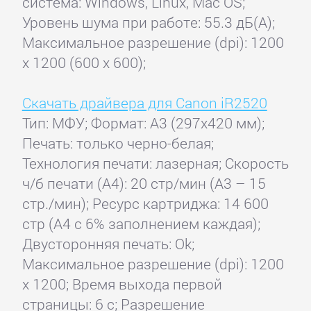
система: Windows, Linux, Mac OS;
Уровень шума при работе: 55.3 дБ(А);
Максимальное разрешение (dpi): 1200
x 1200 (600 x 600);
Скачать драйвера для Canon iR2520
Тип: МФУ; Формат: A3 (297x420 мм);
Печать: только черно-белая;
Технология печати: лазерная; Скорость
ч/б печати (А4): 20 стр/мин (A3 – 15
стр./мин); Ресурс картриджа: 14 600
стр (А4 с 6% заполнением каждая);
Двусторонняя печать: Ok;
Максимальное разрешение (dpi): 1200
x 1200; Время выхода первой
страницы: 6 с; Разрешение