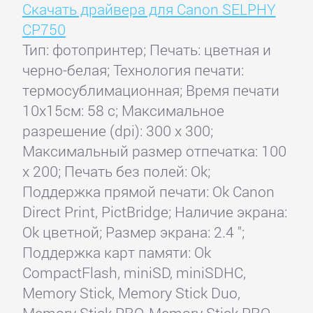
Скачать драйвера для Canon SELPHY
CP750
Тип: фотопринтер; Печать: цветная и
черно-белая; Технология печати:
термосублимационная; Время печати
10x15см: 58 с; Максимальное
разрешение (dpi): 300 x 300;
Максимальный размер отпечатка: 100
x 200; Печать без полей: Ok;
Поддержка прямой печати: Ok Canon
Direct Print, PictBridge; Наличие экрана:
Ok цветной; Размер экрана: 2.4 ";
Поддержка карт памяти: Ok
CompactFlash, miniSD, miniSDHC,
Memory Stick, Memory Stick Duo,