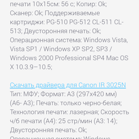
печати 10x15см: 56 с; Копир: Ok;
Сканер: Ok; Поддерживаемые
картриджи: PG-510 PG-512 CL-511 CL-
513; Двусторонняя печать: Ok;
Операционная система: Windows Vista,
Vista SP1 / Windows XP SP2, SP3 /
Windows 2000 Professional SP4 Mac OS
X 10.3.9–10.5;
Скачать драйвера для Canon IR 3025N
Тип: МФУ; Формат: A3 (297x420 мм)
(A6- A3); Печать: только черно-белая;
Технология печати: лазерная; Скорость
ч/б печати (А4): 25 стр/мин (A3: 14);
Двусторонняя печать: Ok;
Операционная система: Windows