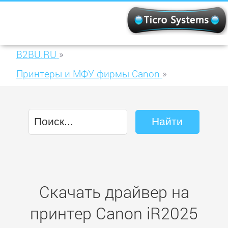
B2BU.RU
»
Принтеры и МФУ фирмы Canon
»
Canon iR2025
Скачать драйвер на
принтер Canon iR2025