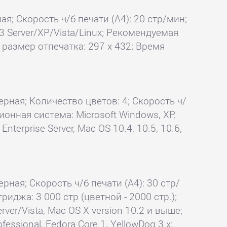
ая; Скорость ч/б печати (А4): 20 стр/мин;
3 Server/XP/Vista/Linux; Рекомендуемая
 размер отпечатка: 297 x 432; Время
ерная; Количество цветов: 4; Скорость ч/
ционная система: Microsoft Windows, XP,
nterprise Server, Mac OS 10.4, 10.5, 10.6,
рная; Скорость ч/б печати (А4): 30 стр/
риджа: 3 000 стр (цветной - 2000 стр.);
er/Vista, Mac OS X version 10.2 и выше;
ofessional, Fedora Core 1, YellowDog 3.x;