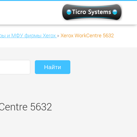
ры и МФУ фирмы Xerox
»
Xerox WorkCentre 5632
Centre 5632