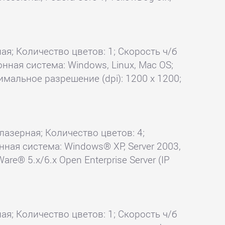
ая; Количество цветов: 1; Скорость ч/б
онная система: Windows, Linux, Mac OS;
имальное разрешение (dpi): 1200 x 1200;
 лазерная; Количество цветов: 4;
нная система: Windows® XP, Server 2003,
Ware® 5.x/6.x Open Enterprise Server (IP
ая; Количество цветов: 1; Скорость ч/б