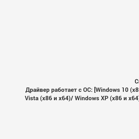
С
Драйвер работает с ОС: [Windows 10 (x86
Vista (x86 и x64)/ Windows XP (x86 и x