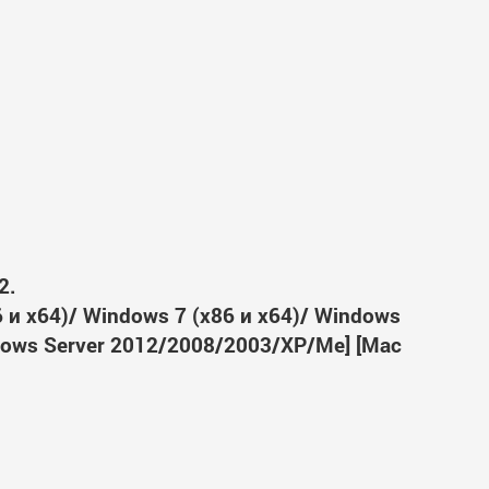
2.
6 и x64)/ Windows 7 (x86 и x64)/ Windows
ndows Server 2012/2008/2003/XP/Me] [Mac