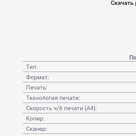
Скачать 
По
Тип:
Формат:
Печать:
Технология печати:
Скорость ч/б печати (А4):
Копир:
Сканер: