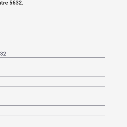
tre 5632.
632