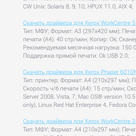
CW Unix: Solaris 8, 9, 10, HPUX 11.0, AIX 4;
Скачать драйвера для Xerox WorkCentre 
Тип: МФУ; Формат: A3 (297x420 мм); Печа
печати (А4): 40 стр/мин; Копир: Ok; Скан
Рекомендуемая месячная нагрузка: 150 00
Поддержка прямой печати: Ok USB 2.0;
Скачать драйвера для Xerox Phaser 6010
Тип: принтер; Формат: A4 (210x297 мм); П
Скорость ч/б печати (А4): 15 стр/мин; Ск
Server 2008, Vista, 7; Mac OS® version 10.5
only), Linux Red Hat Enterprise 4, Fedora Co
Скачать драйвера для Xerox WorkCentre 
Тип: МФУ; Формат: A4 (210x297 мм); Печа