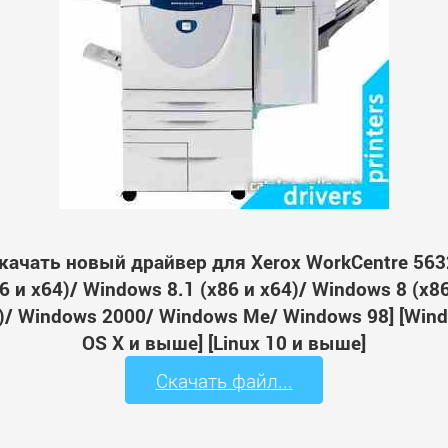
качать новый драйвер для Xerox WorkCentre 563
 и x64)/ Windows 8.1 (x86 и x64)/ Windows 8 (x8
64)/ Windows 2000/ Windows Me/ Windows 98] [Wi
OS X и выше] [Linux 10 и выше]
Скачать файл...