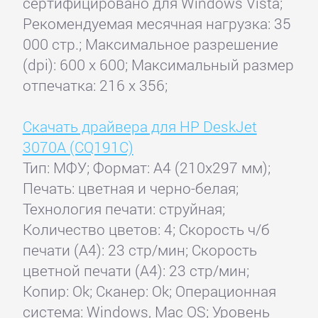
сертифицировано для Windows Vista;
Рекомендуемая месячная нагрузка: 35
000 стр.; Максимальное разрешение
(dpi): 600 x 600; Максимальный размер
отпечатка: 216 x 356;
Скачать драйвера для HP DeskJet
3070A (CQ191C)
Тип: МФУ; Формат: A4 (210x297 мм);
Печать: цветная и черно-белая;
Технология печати: струйная;
Количество цветов: 4; Скорость ч/б
печати (А4): 23 стр/мин; Скорость
цветной печати (А4): 23 стр/мин;
Копир: Ok; Сканер: Ok; Операционная
система: Windows, Mac OS; Уровень