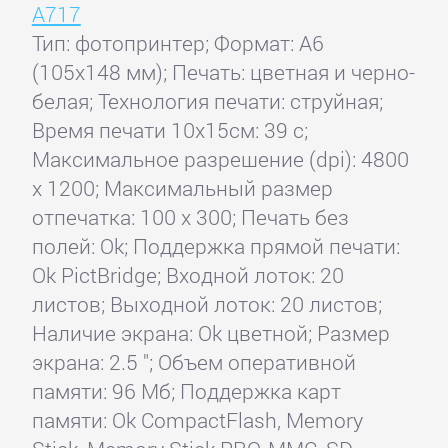
A717
Тип: фотопринтер; Формат: A6
(105x148 мм); Печать: цветная и черно-
белая; Технология печати: струйная;
Время печати 10x15см: 39 с;
Максимальное разрешение (dpi): 4800
x 1200; Максимальный размер
отпечатка: 100 x 300; Печать без
полей: Ok; Поддержка прямой печати:
Ok PictBridge; Входной лоток: 20
листов; Выходной лоток: 20 листов;
Наличие экрана: Ok цветной; Размер
экрана: 2.5 "; Объем оперативной
памяти: 96 Мб; Поддержка карт
памяти: Ok CompactFlash, Memory