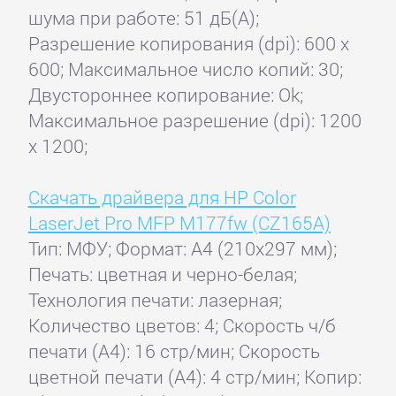
шума при работе: 51 дБ(А);
Разрешение копирования (dpi): 600 x
600; Максимальное число копий: 30;
Двустороннее копирование: Ok;
Максимальное разрешение (dpi): 1200
x 1200;
Скачать драйвера для HP Color
LaserJet Pro MFP M177fw (CZ165A)
Тип: МФУ; Формат: A4 (210x297 мм);
Печать: цветная и черно-белая;
Технология печати: лазерная;
Количество цветов: 4; Скорость ч/б
печати (А4): 16 стр/мин; Скорость
цветной печати (А4): 4 стр/мин; Копир: