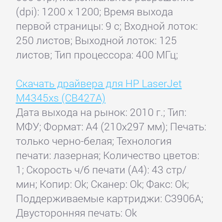
(dpi): 1200 x 1200; Время выхода
первой страницы: 9 с; Входной лоток:
250 листов; Выходной лоток: 125
листов; Тип процессора: 400 МГц;
Скачать драйвера для HP LaserJet
M4345xs (CB427A)
Дата выхода на рынок: 2010 г.; Тип:
МФУ; Формат: A4 (210x297 мм); Печать:
только черно-белая; Технология
печати: лазерная; Количество цветов:
1; Скорость ч/б печати (А4): 43 стр/
мин; Копир: Ok; Сканер: Ok; Факс: Ok;
Поддерживаемые картриджи: C3906A;
Двусторонняя печать: Ok