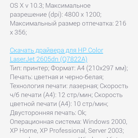
OS X v 10.3; Максимальное
разрешение (dpi): 4800 x 1200;
Максимальный размер отпечатка: 216
x 356;
Скачать драйвера для HP Color
LaserJet 2605dn (Q7822A)
Тип: принтер; Формат: A4 (210x297 мм);
Печать: цветная и черно-белая;
Технология печати: лазерная; Скорость
ч/б печати (А4): 12 стр/мин; Скорость
цветной печати (А4): 10 стр/мин;
Двусторонняя печать: Ok;
Операционная система: Windows 2000,
XP Home, XP Professional, Server 2003;