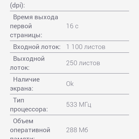
(dpi):
Время выхода
первой
16 с
страницы:
Входной лоток:
1 100 листов
Выходной
250 листов
лоток:
Наличие
Ok
экрана:
Тип
533 МГц
процессора:
Объем
оперативной
288 Мб
памяти: