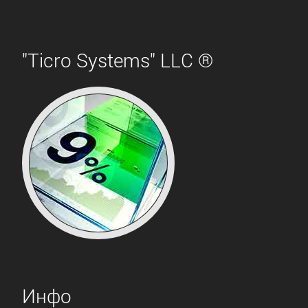
"Ticro Systems" LLC ®
Инфо