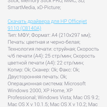
Stick, Memory Stick PRO, MMC, SD,
SmartMedia, xD-Picture;
Скачать драйвера для HP Officejet
9110 (C8140A)
Тип: МФУ; Формат: A4 (210x297 мм);
Печать: цветная и черно-белая;
Технология печати: струйная; Скорость
ч/б печати (А4): 25 стр/мин; Скорость
цветной печати (А4): 22 стр/мин;
Копир: Ok; Сканер: Ok; Факс: Ok;
Двусторонняя печать: Ok;
Операционная система: Microsoft
Windows 2000, XP Home, XP
Professional; Windows Vista; Mac OS 9.2;
Mac OS X v 10.1.5; Mac OS X v 10.2; Mac