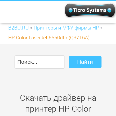
B2BU.RU
»
Принтеры и МФУ фирмы HP
»
HP Color LaserJet 5550dtn (Q3716A)
Скачать драйвер на
принтер HP Color