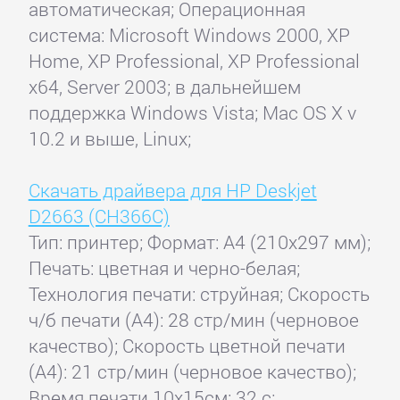
автоматическая; Операционная
система: Microsoft Windows 2000, XP
Home, XP Professional, XP Professional
x64, Server 2003; в дальнейшем
поддержка Windows Vista; Mac OS X v
10.2 и выше, Linux;
Скачать драйвера для HP Deskjet
D2663 (CH366C)
Тип: принтер; Формат: A4 (210x297 мм);
Печать: цветная и черно-белая;
Технология печати: струйная; Скорость
ч/б печати (А4): 28 стр/мин (черновое
качество); Скорость цветной печати
(А4): 21 стр/мин (черновое качество);
Время печати 10x15см: 32 с;