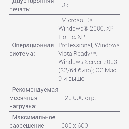
Двусторонняя
Ok
печать:
Microsoft®
Windows® 2000, XP
Home, XP
Операционная
Professional, Windows
система:
Vista Ready™,
Windows Server 2003
(32/64 бита); ОС Mac
9 и выше
Рекомендуемая
месячная
120 000 стр.
нагрузка:
Максимальное
разрешение
600 x 600