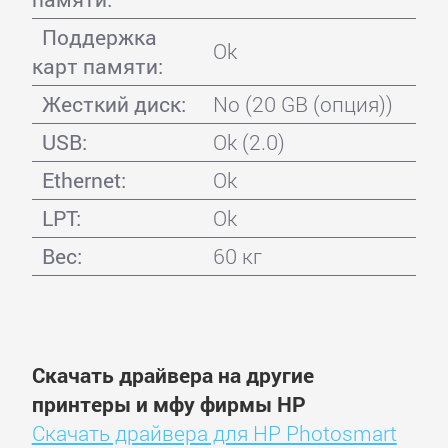
Поддержка
Ok
карт памяти:
Жесткий диск:
No (20 GB (опция))
USB:
Ok (2.0)
Ethernet:
Ok
LPT:
Ok
Вес:
60 кг
Скачать драйвера на другие
принтеры и мфу фирмы HP
Скачать драйвера для HP Photosmart