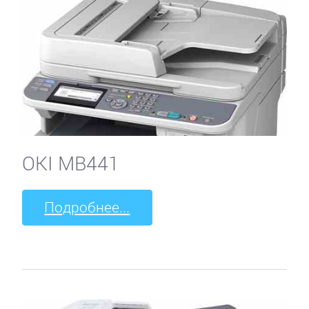
OKI MB441
Подробнее...