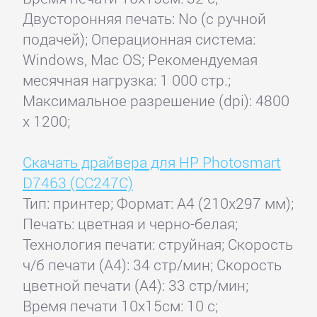
Двусторонняя печать: No (с ручной
подачей); Операционная система:
Windows, Mac OS; Рекомендуемая
месячная нагрузка: 1 000 стр.;
Максимальное разрешение (dpi): 4800
x 1200;
Скачать драйвера для HP Photosmart
D7463 (CC247C)
Тип: принтер; Формат: A4 (210x297 мм);
Печать: цветная и черно-белая;
Технология печати: струйная; Скорость
ч/б печати (А4): 34 стр/мин; Скорость
цветной печати (А4): 33 стр/мин;
Время печати 10x15см: 10 с;