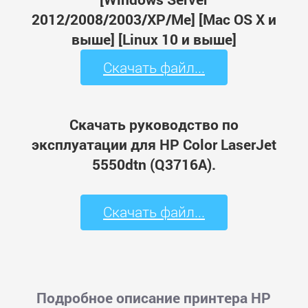
2012/2008/2003/XP/Me] [Mac OS X и
выше] [Linux 10 и выше]
Скачать файл...
Скачать руководство по
эксплуатации для HP Color LaserJet
5550dtn (Q3716A).
Скачать файл...
Подробное описание принтера HP