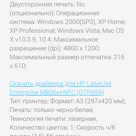
Двусторонняя печать: No
(опционально); Операционная
система: Windows 2000(SP3), XP Home,
XP Professional; Windows Vista; Mac OS
X v10.3.9, 10.4; Максимальное
разрешение (dpi): 4800 x 1200;
Максимальный размер отпечатка: 216
x 610;
Скачать драйвера для HP LaserJet
Enterprise M806x+NFC (D7P69A)
Тип: принтер; Формат: A3 (297x420 мм);
Печать: только черно-белая;
Технология печати: лазерная;
Количество цветов: 1; Скорость ч/б
печати (А4): 56 стр/мин;