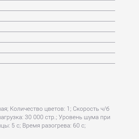
ая; Количество цветов: 1; Скорость ч/б
агрузка: 30 000 стр.; Уровень шума при
ы: 5 с; Время разогрева: 60 с;