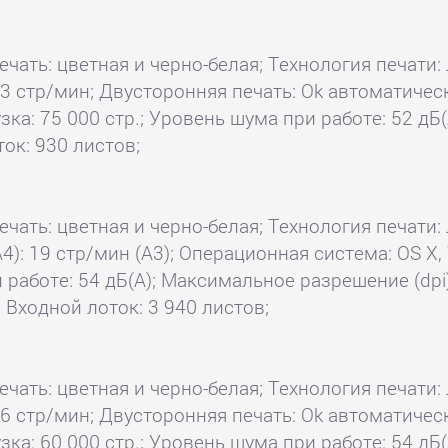
ечать: цветная и черно-белая; Технология печати: 
23 стр/мин; Двусторонняя печать: Ok автоматичес
а: 75 000 стр.; Уровень шума при работе: 52 дБ(
ток: 930 листов;
ечать: цветная и черно-белая; Технология печати: 
А4): 19 стр/мин (A3); Операционная система: OS 
и работе: 54 дБ(А); Максимальное разрешение (dpi
; Входной лоток: 3 940 листов;
ечать: цветная и черно-белая; Технология печати: 
26 стр/мин; Двусторонняя печать: Ok автоматичес
а: 60 000 стр.; Уровень шума при работе: 54 дБ(