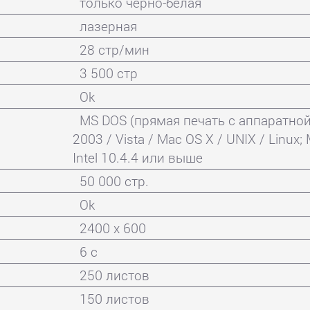
только черно-белая
лазерная
28 стр/мин
3 500 стр
Ok
MS DOS (прямая печать с аппаратной
2003 / Vista / Mac OS X / UNIX / Linux
Intel 10.4.4 или выше
50 000 стр.
Ok
2400 x 600
6 с
250 листов
150 листов