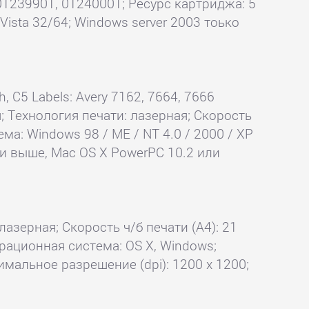
 01239901, 01240001; Ресурс картриджа: 5
ista 32/64; Windows server 2003 тоько
, C5 Labels: Avery 7162, 7664, 7666
; Технология печати: лазерная; Скорость
ма: Windows 98 / ME / NT 4.0 / 2000 / XP
 или выше, Mac OS X PowerPC 10.2 или
лазерная; Скорость ч/б печати (А4): 21
ерационная система: OS X, Windows;
имальное разрешение (dpi): 1200 x 1200;