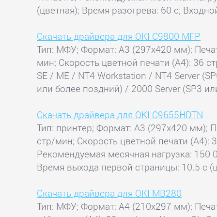
(цветная); Время разогрева: 60 с; Входно
Скачать драйвера для OKI C9800 MFP
Тип: МФУ; Формат: A3 (297x420 мм); Печат
мин; Скорость цветной печати (А4): 36 ст
SE / ME / NT4 Workstation / NT4 Server (S
или более поздний) / 2000 Server (SP3 ил
Скачать драйвера для OKI C9655HDTN
Тип: принтер; Формат: A3 (297x420 мм); П
стр/мин; Скорость цветной печати (А4): 
Рекомендуемая месячная нагрузка: 150 00
Время выхода первой страницы: 10.5 с (ц
Скачать драйвера для OKI MB280
Тип: МФУ; Формат: A4 (210x297 мм); Печа