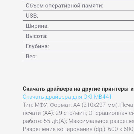
Объем оперативной памяти:
USB:
Ширина:
Высота:
Глубина:
Вес:
Скачать драйвера на другие принтеры 
Скачать драйвера для OKI MB441
Тип: МФУ; Формат: A4 (210x297 мм); Печа
печати (А4): 29 стр/мин; Операционная с
работе: 55 дБ(А); Максимальное разрешени
Разрешение копирования (dpi): 600 x 600