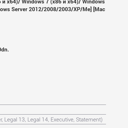
6 и x64)/ Windows 7 (x86 и x64)/ Windows
ndows Server 2012/2008/2003/XP/Me] [Mac
0dn.
r, Legal 13, Legal 14, Executive, Statement)