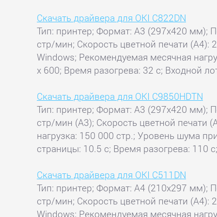
Скачать драйвера для OKI C822DN
Тип: принтер; Формат: A3 (297x420 мм); П
стр/мин; Скорость цветной печати (А4): 
Windows; Рекомендуемая месячная нагрузк
x 600; Время разогрева: 32 с; Входной ло
Скачать драйвера для OKI C9850HDTN
Тип: принтер; Формат: A3 (297x420 мм); П
стр/мин (A3); Скорость цветной печати (
нагрузка: 150 000 стр.; Уровень шума пр
страницы: 10.5 с; Время разогрева: 110 с
Скачать драйвера для OKI C511DN
Тип: принтер; Формат: A4 (210x297 мм); П
стр/мин; Скорость цветной печати (А4): 
Windows; Рекомендуемая месячная нагрузк