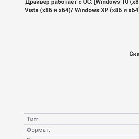
Драйвер работает с ОС: [Windows 10 (x86
Vista (x86 и x64)/ Windows XP (x86 и x
Ска
Тип:
Формат: