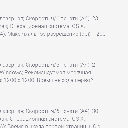
лазерная; Скорость ч/б печати (А4): 23
кая; Операционная система: OS X,
А); Максимальное разрешение (dpi): 1200
лазерная; Скорость ч/б печати (А4): 21
X, Windows; Рекомендуемая месячная
): 1200 x 1200; Время выхода первой
лазерная; Скорость ч/б печати (А4): 30
кая; Операционная система: OS X,
А); Время выхода первой страницы: 8 с