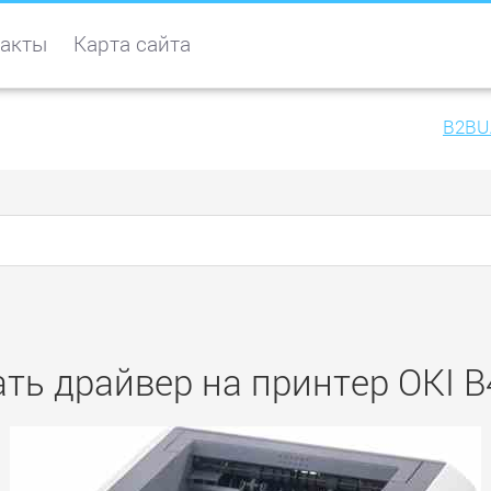
акты
Карта сайта
B2BU
ть драйвер на принтер OKI 