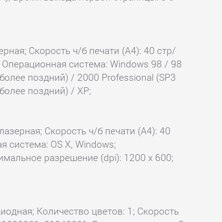
рная; Скорость ч/б печати (А4): 40 стр/
); Операционная система: Windows 98 / 98
 более поздний) / 2000 Professional (SP3
более поздний) / XP;
лазерная; Скорость ч/б печати (А4): 40
я система: OS X, Windows;
имальное разрешение (dpi): 1200 x 600;
диодная; Количество цветов: 1; Скорость