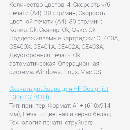
Количество цветов: 4; Скорость ч/б
печати (А4): 30 стр/мин; Скорость
цветной печати (А4): 30 стр/мин;
Копир: Ok; Сканер: Ok; Факс: Ok;
Поддерживаемые картриджи: CE400A,
CE400X, CE401A, CE402A, CE403A;
Двусторонняя печать: Ok
автоматическая; Операционная
система: Windows, Linux, Mac OS;
Скачать драйвера для HP Designjet
130r (C7791H)
Тип: принтер; Формат: A1+ (610x914
мм); Печать: цветная и черно-белая;
Технология печати: струйная;