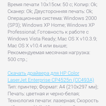
Время печати 10x15см: 50 с; Копир: Ok;
Сканер: Ok; Двусторонняя печать: Ok;
Операционная система: Windows 2000
(SP3); Windows XP Home; Windows XP
Professional; Готовность к работе с
Windows Vista Ready; Mac OS X v10.3.9;
Mac OS X v10.4 или выше;
Рекомендуемая месячная нагрузка:
500 стр.;
Скачать драйвера для HP Color
LaserJet Enterprise CP4525n (CC493A)
Тип: принтер; Формат: A4 (210x297 мм);
Печать: цветная и черно-белая;
Технология печати: лазерная; Скорость