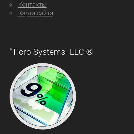
Контакты
Карта сайта
"Ticro Systems" LLC ®