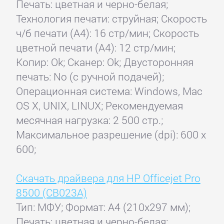
Печать: цветная и черно-белая;
Технология печати: струйная; Скорость
ч/б печати (А4): 16 стр/мин; Скорость
цветной печати (А4): 12 стр/мин;
Копир: Ok; Сканер: Ok; Двусторонняя
печать: No (с ручной подачей);
Операционная система: Windows, Mac
OS X, UNIX, LINUX; Рекомендуемая
месячная нагрузка: 2 500 стр.;
Максимальное разрешение (dpi): 600 x
600;
Скачать драйвера для HP Officejet Pro
8500 (CB023A)
Тип: МФУ; Формат: A4 (210x297 мм);
Печать: цветная и черно-белая;