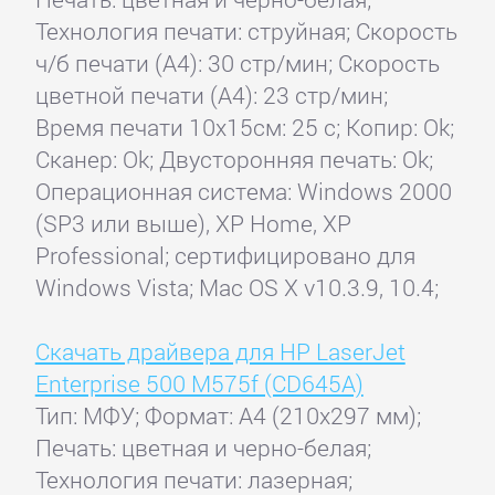
Технология печати: струйная; Скорость
ч/б печати (А4): 30 стр/мин; Скорость
цветной печати (А4): 23 стр/мин;
Время печати 10x15см: 25 с; Копир: Ok;
Сканер: Ok; Двусторонняя печать: Ok;
Операционная система: Windows 2000
(SP3 или выше), XP Home, XP
Professional; сертифицировано для
Windows Vista; Mac OS X v10.3.9, 10.4;
Скачать драйвера для HP LaserJet
Enterprise 500 M575f (CD645A)
Тип: МФУ; Формат: A4 (210x297 мм);
Печать: цветная и черно-белая;
Технология печати: лазерная;