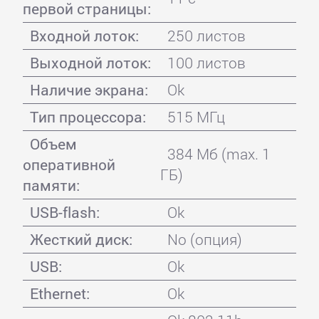
первой страницы:
Входной лоток:
250 листов
Выходной лоток:
100 листов
Наличие экрана:
Ok
Тип процессора:
515 MГц
Объем
384 Мб (max. 1
оперативной
ГБ)
памяти:
USB-flash:
Ok
Жесткий диск:
No (опция)
USB:
Ok
Ethernet:
Ok