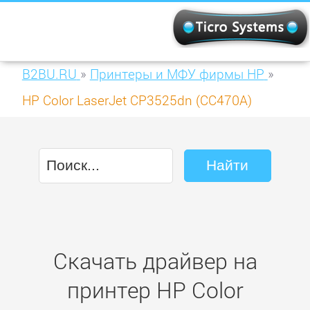
B2BU.RU
»
Принтеры и МФУ фирмы HP
»
HP Color LaserJet CP3525dn (CC470A)
Скачать драйвер на
принтер HP Color