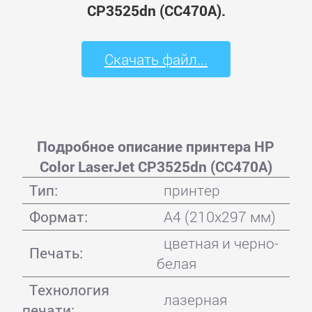
CP3525dn (CC470A).
Скачать файл...
Подробное описание принтера HP
Color LaserJet CP3525dn (CC470A)
Тип:
принтер
Формат:
A4 (210x297 мм)
цветная и черно-
Печать:
белая
Технология
лазерная
печати: