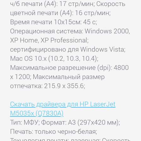
ч/б печати (А4): 17 стр/мин; Скорость
цветной печати (А4): 16 стр/мин;
Время печати 10x15см: 45 с;
Операционная система: Windows 2000,
XP Home, XP Professional;
сертифицировано для Windows Vista;
Mac OS 10.x (10.2, 10.3, 10.4);
Максимальное разрешение (dpi): 4800
x 1200; Максимальный размер
отпечатка: 215.9 x 355.6;
Скачать драйвера для HP LaserJet
M5035x (Q7830A)
Тип: МФУ; Формат: A3 (297x420 мм);
Печать: только черно-белая;
Технология печати: лазерная; Скорость