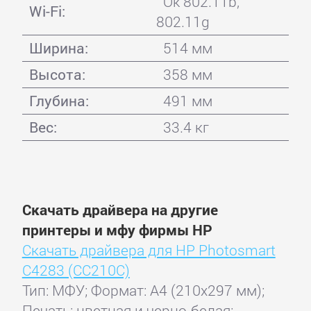
Ok 802.11b,
Wi-Fi:
802.11g
Ширина:
514 мм
Высота:
358 мм
Глубина:
491 мм
Вес:
33.4 кг
Скачать драйвера на другие
принтеры и мфу фирмы HP
Скачать драйвера для HP Photosmart
C4283 (CC210C)
Тип: МФУ; Формат: A4 (210x297 мм);
Печать: цветная и черно-белая;