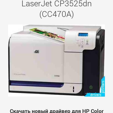
LaserJet CP3525dn
(CC470A)
Скачать новый драйвер для HP Color