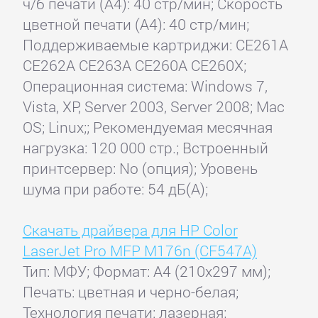
ч/б печати (А4): 40 стр/мин; Скорость
цветной печати (А4): 40 стр/мин;
Поддерживаемые картриджи: CE261A
CE262A CE263A CE260A CE260X;
Операционная система: Windows 7,
Vista, XP, Server 2003, Server 2008; Mac
OS; Linux;; Рекомендуемая месячная
нагрузка: 120 000 стр.; Встроенный
принтсервер: No (опция); Уровень
шума при работе: 54 дБ(А);
Скачать драйвера для HP Color
LaserJet Pro MFP M176n (CF547A)
Тип: МФУ; Формат: A4 (210x297 мм);
Печать: цветная и черно-белая;
Технология печати: лазерная;