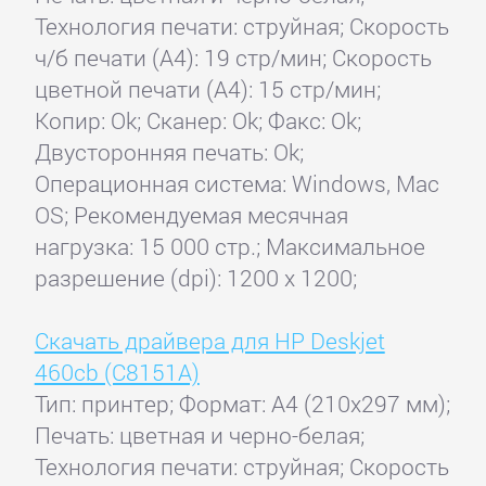
Технология печати: струйная; Скорость
ч/б печати (А4): 19 стр/мин; Скорость
цветной печати (А4): 15 стр/мин;
Копир: Ok; Сканер: Ok; Факс: Ok;
Двусторонняя печать: Ok;
Операционная система: Windows, Mac
OS; Рекомендуемая месячная
нагрузка: 15 000 стр.; Максимальное
разрешение (dpi): 1200 x 1200;
Скачать драйвера для HP Deskjet
460cb (C8151A)
Тип: принтер; Формат: A4 (210x297 мм);
Печать: цветная и черно-белая;
Технология печати: струйная; Скорость