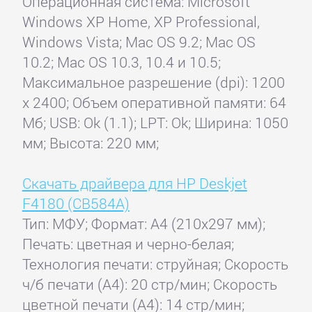
Операционная система: Microsoft
Windows XP Home, XP Professional,
Windows Vista; Mac OS 9.2; Mac OS
10.2; Mac OS 10.3, 10.4 и 10.5;
Максимальное разрешение (dpi): 1200
x 2400; Объем оперативной памяти: 64
Мб; USB: Ok (1.1); LPT: Ok; Ширина: 1050
мм; Высота: 220 мм;
Скачать драйвера для HP Deskjet
F4180 (CB584A)
Тип: МФУ; Формат: A4 (210x297 мм);
Печать: цветная и черно-белая;
Технология печати: струйная; Скорость
ч/б печати (А4): 20 стр/мин; Скорость
цветной печати (А4): 14 стр/мин;