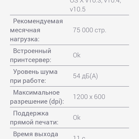
v10.5
Рекомендуемая
месячная
75 000 стр.
нагрузка:
Встроенный
Ok
принтсервер:
Уровень шума
54 дБ(А)
при работе:
Максимальное
1200 x 600
разрешение (dpi):
Поддержка
Ok
прямой печати:
Время выхода
11 с