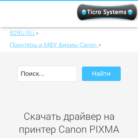
B2BU.RU
»
Принтеры и МФУ фирмы Canon
»
Canon PIXMA MX410
Скачать драйвер на
принтер Canon PIXMA