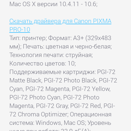
Mac OS X версии 10.4.11 - 10.6;
Скачать драйвера для Canon PIXMA
PRO-10
Тип: принтер; Формат: A3+ (329x483
мм); Печать: цветная и черно-белая;
Технология печати: струйная;
Количество цветов: 10;
Поддерживаемые картриджи: PGI-72
Matte Black, PGI-72 Photo Black, PGI-72
Cyan, PGI-72 Magenta, PGI-72 Yellow,
PGI-72 Photo Cyan, PGI-72 Photo
Magenta, PGI-72 Gray, PGI-72 Red, PGI-
72 Chroma Optimizer; Операционная
система: Windows, Mac OS; Уровень
шума при работе: 33.9 дБ(А);