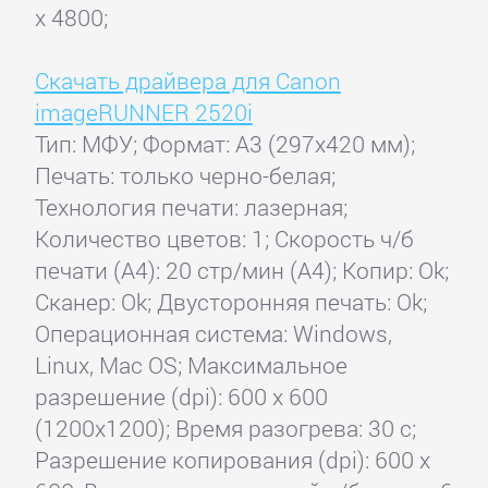
x 4800;
Скачать драйвера для Canon
imageRUNNER 2520i
Тип: МФУ; Формат: A3 (297x420 мм);
Печать: только черно-белая;
Технология печати: лазерная;
Количество цветов: 1; Скорость ч/б
печати (А4): 20 стр/мин (A4); Копир: Ok;
Сканер: Ok; Двусторонняя печать: Ok;
Операционная система: Windows,
Linux, Mac OS; Максимальное
разрешение (dpi): 600 x 600
(1200x1200); Время разогрева: 30 с;
Разрешение копирования (dpi): 600 x