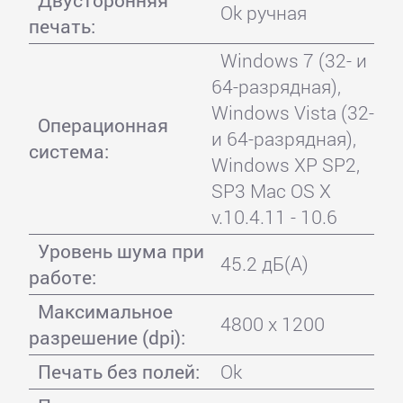
Двусторонняя
Ok ручная
печать:
Windows 7 (32- и
64-разрядная),
Windows Vista (32-
Операционная
и 64-разрядная),
система:
Windows XP SP2,
SP3 Mac OS X
v.10.4.11 - 10.6
Уровень шума при
45.2 дБ(А)
работе:
Максимальное
4800 x 1200
разрешение (dpi):
Печать без полей:
Ok