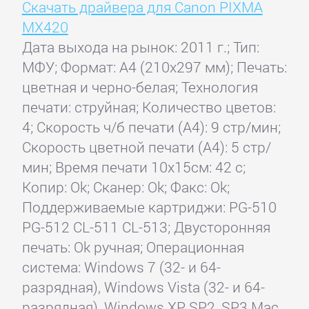
Скачать драйвера для Canon PIXMA
MX420
Дата выхода на рынок: 2011 г.; Тип:
МФУ; Формат: A4 (210x297 мм); Печать:
цветная и черно-белая; Технология
печати: струйная; Количество цветов:
4; Скорость ч/б печати (А4): 9 стр/мин;
Скорость цветной печати (А4): 5 стр/
мин; Время печати 10x15см: 42 с;
Копир: Ok; Сканер: Ok; Факс: Ok;
Поддерживаемые картриджи: PG-510
PG-512 CL-511 CL-513; Двусторонняя
печать: Ok ручная; Операционная
система: Windows 7 (32- и 64-
разрядная), Windows Vista (32- и 64-
разрядная), Windows XP SP2, SP3 Mac