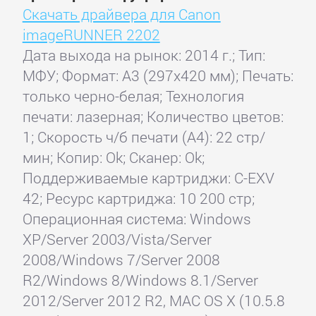
Скачать драйвера для Canon
imageRUNNER 2202
Дата выхода на рынок: 2014 г.; Тип:
МФУ; Формат: A3 (297x420 мм); Печать:
только черно-белая; Технология
печати: лазерная; Количество цветов:
1; Скорость ч/б печати (А4): 22 стр/
мин; Копир: Ok; Сканер: Ok;
Поддерживаемые картриджи: C-EXV
42; Ресурс картриджа: 10 200 стр;
Операционная система: Windows
XP/Server 2003/Vista/Server
2008/Windows 7/Server 2008
R2/Windows 8/Windows 8.1/Server
2012/Server 2012 R2, MAC OS X (10.5.8