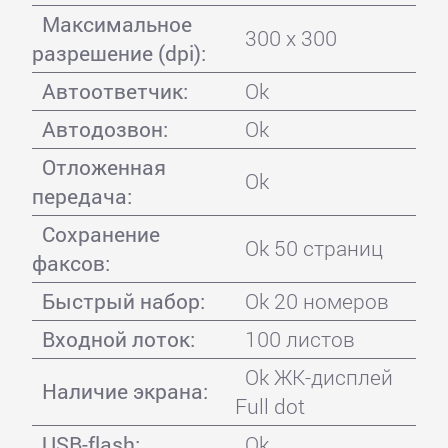
Максимальное
300 x 300
разрешение (dpi):
Автоответчик:
Ok
Автодозвон:
Ok
Отложенная
Ok
передача:
Сохранение
Ok 50 страниц
факсов:
Быстрый набор:
Ok 20 номеров
Входной лоток:
100 листов
Ok ЖК-дисплей
Наличие экрана:
Full dot
USB-flash:
Ok