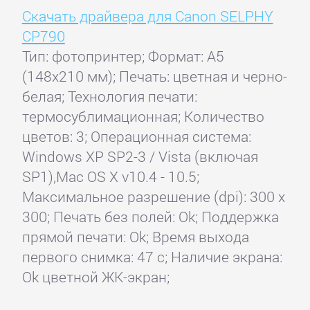
Скачать драйвера для Canon SELPHY
CP790
Тип: фотопринтер; Формат: A5
(148x210 мм); Печать: цветная и черно-
белая; Технология печати:
термосублимационная; Количество
цветов: 3; Операционная система:
Windows XP SP2-3 / Vista (включая
SP1),Mac OS X v10.4 - 10.5;
Максимальное разрешение (dpi): 300 x
300; Печать без полей: Ok; Поддержка
прямой печати: Ok; Время выхода
первого снимка: 47 с; Наличие экрана:
Ok цветной ЖК-экран;