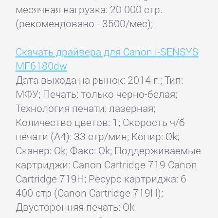
месячная нагрузка: 20 000 стр.
(рекомендовано - 3500/мес);
Скачать драйвера для Canon i-SENSYS
MF6180dw
Дата выхода на рынок: 2014 г.; Тип:
МФУ; Печать: только черно-белая;
Технология печати: лазерная;
Количество цветов: 1; Скорость ч/б
печати (А4): 33 стр/мин; Копир: Ok;
Сканер: Ok; Факс: Ok; Поддерживаемые
картриджи: Canon Cartridge 719 Canon
Cartridge 719H; Ресурс картриджа: 6
400 стр (Canon Cartridge 719H);
Двусторонняя печать: Ok