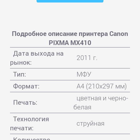
Подробное описание принтера Canon
PIXMA MX410
Дата выхода на
2011 г.
рынок:
Тип:
МФУ
Формат:
A4 (210x297 мм)
цветная и черно-
Печать:
белая
Технология
струйная
печати:
Количество