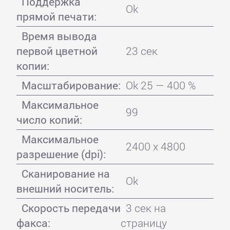
Поддержка
Ok
прямой печати:
Время вывода
первой цветной
23 сек
копии:
Масштабирование:
Ok 25 — 400 %
Максимальное
99
число копий:
Максимальное
2400 x 4800
разрешение (dpi):
Сканирование на
Ok
внешний носитель:
Скорость передачи
3 сек на
факса:
страницу