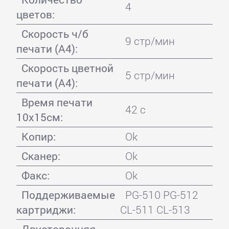
4
цветов:
Скорость ч/б
9 стр/мин
печати (А4):
Скорость цветной
5 стр/мин
печати (А4):
Время печати
42 с
10x15см:
Копир:
Ok
Сканер:
Ok
Факс:
Ok
Поддерживаемые
PG-510 PG-512
картриджи:
CL-511 CL-513