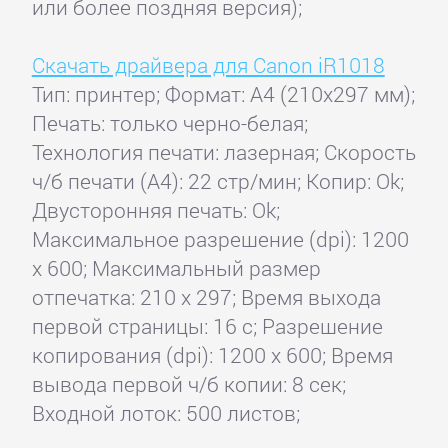
или более поздняя версия);
Скачать драйвера для Canon iR1018
Тип: принтер; Формат: A4 (210x297 мм);
Печать: только черно-белая;
Технология печати: лазерная; Скорость
ч/б печати (А4): 22 стр/мин; Копир: Ok;
Двусторонняя печать: Ok;
Максимальное разрешение (dpi): 1200
x 600; Максимальный размер
отпечатка: 210 x 297; Время выхода
первой страницы: 16 с; Разрешение
копирования (dpi): 1200 x 600; Время
вывода первой ч/б копии: 8 сек;
Входной лоток: 500 листов;