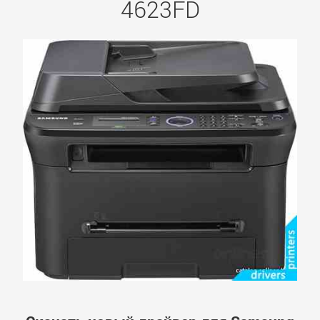
4623FD