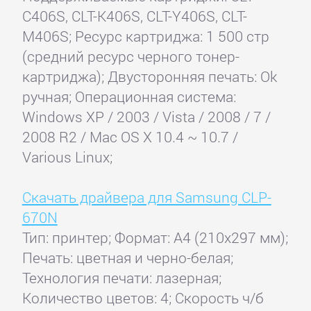
C406S, CLT-K406S, CLT-Y406S, CLT-
M406S; Ресурс картриджа: 1 500 стр
(cредний ресурс черного тонер-
картриджа); Двусторонняя печать: Ok
ручная; Операционная система:
Windows XP / 2003 / Vista / 2008 / 7 /
2008 R2 / Mac OS X 10.4 ~ 10.7 /
Various Linux;
Скачать драйвера для Samsung CLP-
670N
Тип: принтер; Формат: A4 (210x297 мм);
Печать: цветная и черно-белая;
Технология печати: лазерная;
Количество цветов: 4; Скорость ч/б