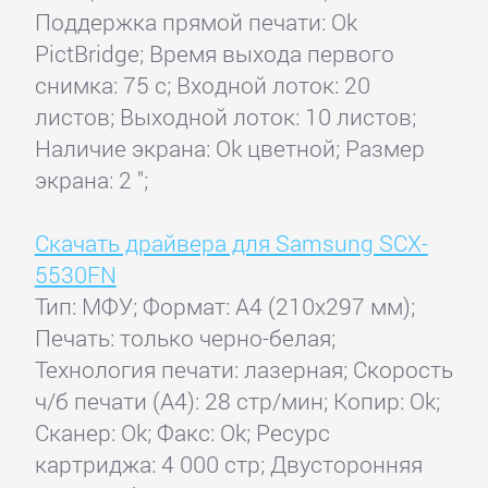
Поддержка прямой печати: Ok
PictBridge; Время выхода первого
снимка: 75 с; Входной лоток: 20
листов; Выходной лоток: 10 листов;
Наличие экрана: Ok цветной; Размер
экрана: 2 ";
Скачать драйвера для Samsung SCX-
5530FN
Тип: МФУ; Формат: A4 (210x297 мм);
Печать: только черно-белая;
Технология печати: лазерная; Скорость
ч/б печати (А4): 28 стр/мин; Копир: Ok;
Сканер: Ok; Факс: Ok; Ресурс
картриджа: 4 000 стр; Двусторонняя