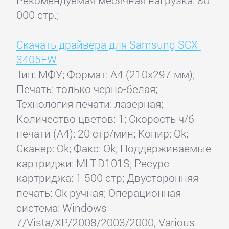
Рекомендуемая месячная нагрузка: 80
000 стр.;
Скачать драйвера для Samsung SCX-
3405FW
Тип: МФУ; Формат: A4 (210x297 мм);
Печать: только черно-белая;
Технология печати: лазерная;
Количество цветов: 1; Скорость ч/б
печати (А4): 20 стр/мин; Копир: Ok;
Сканер: Ok; Факс: Ok; Поддерживаемые
картриджи: MLT-D101S; Ресурс
картриджа: 1 500 стр; Двусторонняя
печать: Ok ручная; Операционная
система: Windows
7/Vista/XP/2008/2003/2000, Various