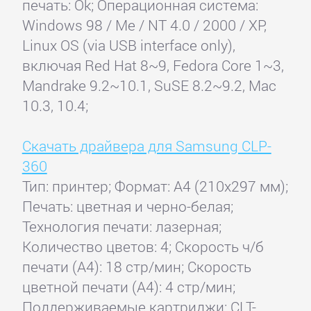
печать: Ok; Операционная система:
Windows 98 / Me / NT 4.0 / 2000 / XP,
Linux OS (via USB interface only),
включая Red Hat 8~9, Fedora Core 1~3,
Mandrake 9.2~10.1, SuSE 8.2~9.2, Mac
10.3, 10.4;
Скачать драйвера для Samsung CLP-
360
Тип: принтер; Формат: A4 (210x297 мм);
Печать: цветная и черно-белая;
Технология печати: лазерная;
Количество цветов: 4; Скорость ч/б
печати (А4): 18 стр/мин; Скорость
цветной печати (А4): 4 стр/мин;
Поддерживаемые картриджи: CLT-