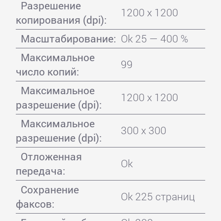
Разрешение
1200 x 1200
копирования (dpi):
Масштабирование:
Ok 25 — 400 %
Максимальное
99
число копий:
Максимальное
1200 x 1200
разрешение (dpi):
Максимальное
300 x 300
разрешение (dpi):
Отложенная
Ok
передача:
Сохранение
Ok 225 страниц
факсов: