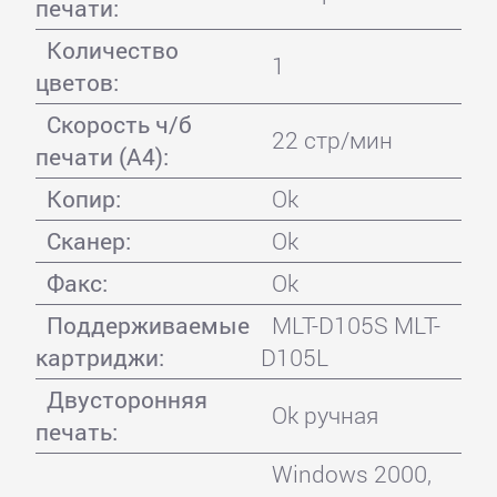
печати:
Количество
1
цветов:
Скорость ч/б
22 стр/мин
печати (А4):
Копир:
Ok
Сканер:
Ok
Факс:
Ok
Поддерживаемые
MLT-D105S MLT-
картриджи:
D105L
Двусторонняя
Ok ручная
печать:
Windows 2000,