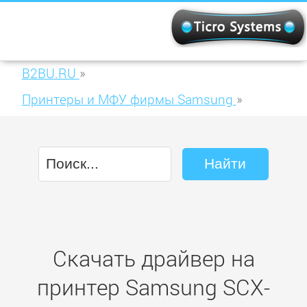
B2BU.RU
»
Принтеры и МФУ фирмы Samsung
»
Samsung SCX-4623FD
Скачать драйвер на
принтер Samsung SCX-