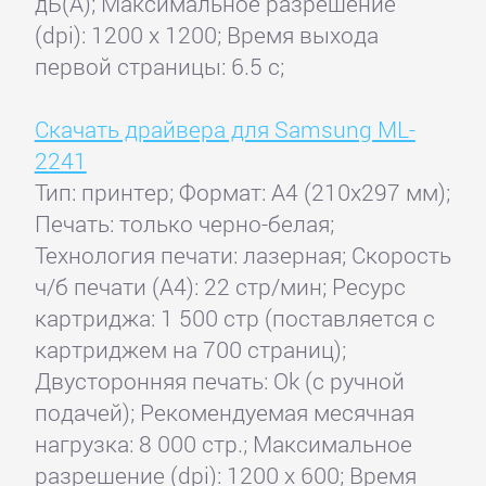
дБ(А); Максимальное разрешение
(dpi): 1200 x 1200; Время выхода
первой страницы: 6.5 с;
Скачать драйвера для Samsung ML-
2241
Тип: принтер; Формат: A4 (210x297 мм);
Печать: только черно-белая;
Технология печати: лазерная; Скорость
ч/б печати (А4): 22 стр/мин; Ресурс
картриджа: 1 500 стр (поставляется с
картриджем на 700 страниц);
Двусторонняя печать: Ok (с ручной
подачей); Рекомендуемая месячная
нагрузка: 8 000 стр.; Максимальное
разрешение (dpi): 1200 x 600; Время