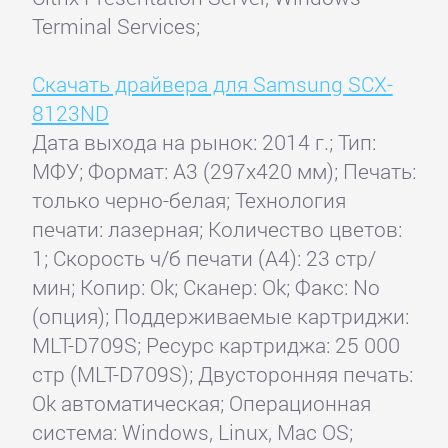
Terminal Services;
Скачать драйвера для Samsung SCX-
8123ND
Дата выхода на рынок: 2014 г.; Тип:
МФУ; Формат: A3 (297x420 мм); Печать:
только черно-белая; Технология
печати: лазерная; Количество цветов:
1; Скорость ч/б печати (А4): 23 стр/
мин; Копир: Ok; Сканер: Ok; Факс: No
(опция); Поддерживаемые картриджи:
MLT-D709S; Ресурс картриджа: 25 000
стр (MLT-D709S); Двусторонняя печать:
Ok автоматическая; Операционная
система: Windows, Linux, Mac OS;