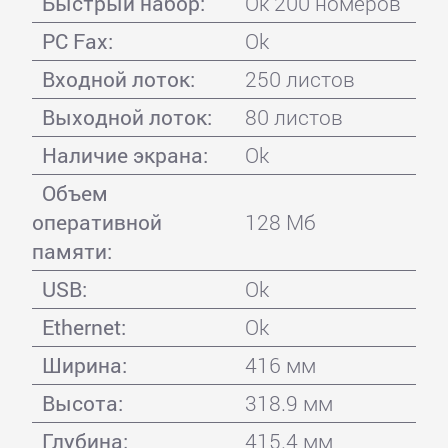
Быстрый набор:
Ok 200 номеров
PC Fax:
Ok
Входной лоток:
250 листов
Выходной лоток:
80 листов
Наличие экрана:
Ok
Объем
оперативной
128 Мб
памяти:
USB:
Ok
Ethernet:
Ok
Ширина:
416 мм
Высота:
318.9 мм
Глубина:
415.4 мм