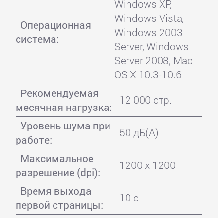
Windows XP,
Windows Vista,
Операционная
Windows 2003
система:
Server, Windows
Server 2008, Mac
OS X 10.3-10.6
Рекомендуемая
12 000 стр.
месячная нагрузка:
Уровень шума при
50 дБ(А)
работе:
Максимальное
1200 x 1200
разрешение (dpi):
Время выхода
10 с
первой страницы: