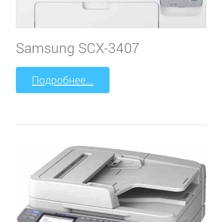
Samsung SCX-3407
Подробнее...