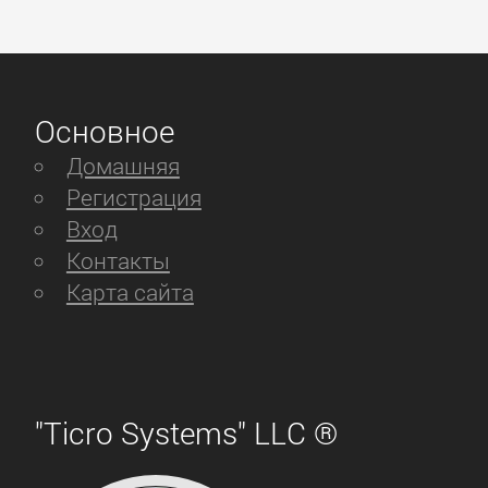
Основное
Домашняя
Регистрация
Вход
Контакты
Карта сайта
"Ticro Systems" LLC ®