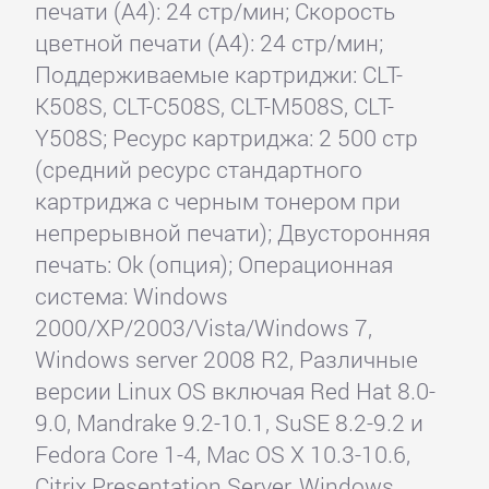
печати (А4): 24 стр/мин; Скорость
цветной печати (А4): 24 стр/мин;
Поддерживаемые картриджи: CLT-
K508S, CLT-C508S, CLT-M508S, CLT-
Y508S; Ресурс картриджа: 2 500 стр
(средний ресурс стандартного
картриджа с черным тонером при
непрерывной печати); Двусторонняя
печать: Ok (опция); Операционная
система: Windows
2000/XP/2003/Vista/Windows 7,
Windows server 2008 R2, Различные
версии Linux OS включая Red Hat 8.0-
9.0, Mandrake 9.2-10.1, SuSE 8.2-9.2 и
Fedora Core 1-4, Mac OS X 10.3-10.6,
Citrix Presentation Server, Windows