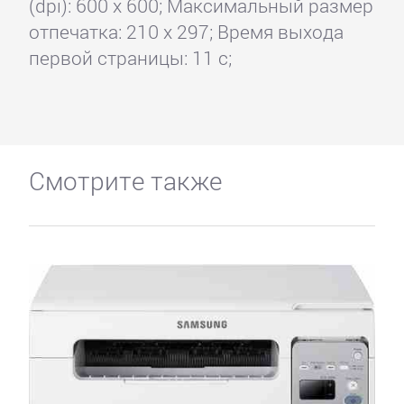
(dpi): 600 x 600; Максимальный размер
отпечатка: 210 x 297; Время выхода
первой страницы: 11 с;
Смотрите также