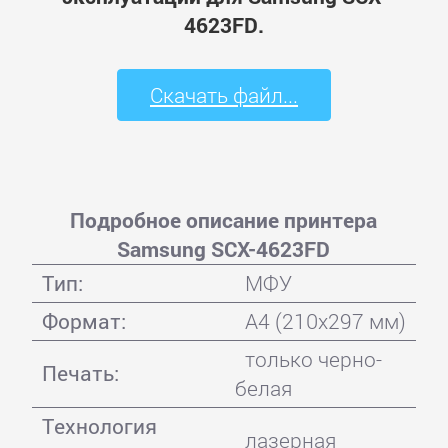
4623FD.
Скачать файл...
Подробное описание принтера
Samsung SCX-4623FD
Тип:
МФУ
Формат:
A4 (210x297 мм)
только черно-
Печать:
белая
Технология
лазерная