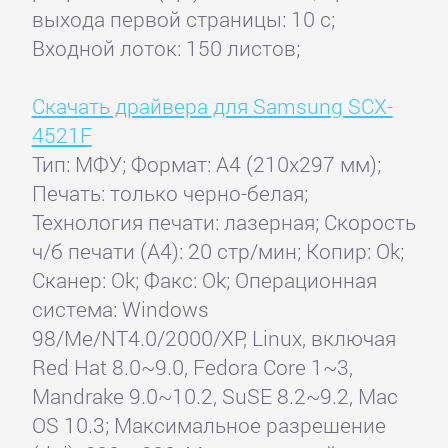
выхода первой страницы: 10 с;
Входной лоток: 150 листов;
Скачать драйвера для Samsung SCX-
4521F
Тип: МФУ; Формат: A4 (210x297 мм);
Печать: только черно-белая;
Технология печати: лазерная; Скорость
ч/б печати (А4): 20 стр/мин; Копир: Ok;
Сканер: Ok; Факс: Ok; Операционная
система: Windows
98/Me/NT4.0/2000/XP, Linux, включая
Red Hat 8.0~9.0, Fedora Core 1~3,
Mandrake 9.0~10.2, SuSE 8.2~9.2, Mac
OS 10.3; Максимальное разрешение