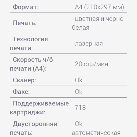
Формат:
A4 (210x297 мм)
цветная и черно-
Печать:
белая
Технология
лазерная
печати:
Скорость ч/б
20 стр/мин
печати (А4):
Сканер:
Ok
Факс:
Ok
Поддерживаемые
718
картриджи:
Двусторонняя
Ok
печать:
автоматическая