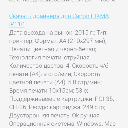
Скачать драйвера для Canon PIXMA
iP110
Дата выхода на рынок: 2015 г.; Тип:
принтер; Формат: A4 (210x297 мм);
Печать: цветная и черно-белая;
Технология печати: струйная;
Количество цветов: 4; Скорость ч/б
печати (А4): 9 стр/мин; Скорость
цветной печати (А4): 5.8 стр/мин;
Время печати 10x15см: 53 с;
Поддерживаемые картриджи: PGI-35,
CLI-36; Ресурс картриджа: 249 стр;
Двусторонняя печать: Ok ручная;
Операционная система: Windows, Mac