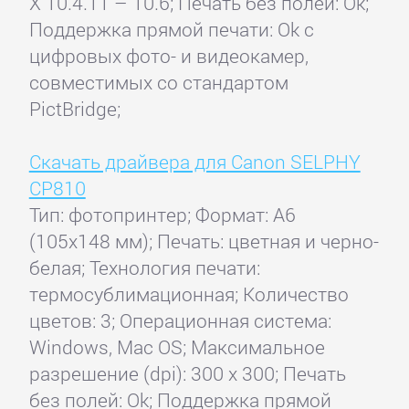
X 10.4.11 – 10.6; Печать без полей: Ok;
Поддержка прямой печати: Ok с
цифровых фото- и видеокамер,
совместимых со стандартом
PictBridge;
Скачать драйвера для Canon SELPHY
CP810
Тип: фотопринтер; Формат: A6
(105x148 мм); Печать: цветная и черно-
белая; Технология печати:
термосублимационная; Количество
цветов: 3; Операционная система:
Windows, Mac OS; Максимальное
разрешение (dpi): 300 x 300; Печать
без полей: Ok; Поддержка прямой