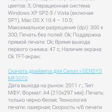
цветов: 3; Операционная система:
Windows XP SP2-3 / Vista (включая
SP1), Mac OS X 10.4 – 10.5;
Максимальное разрешение (dpi): 300 x
300; Печать без полей: Ok; Поддержка
прямой печати: Ok; Время выхода
первого снимка: 47 с; Наличие экрана:
Ok TFT-экран;
Скачать драйвера для Canon i-SENSYS
MF3010
Дата выхода на рынок: 2011 г.; Тип:
МФУ; Формат: A4 (210x297 мм); Печать:
только черно-белая; Технология
печати: лазерная; Скорость ч/б печати