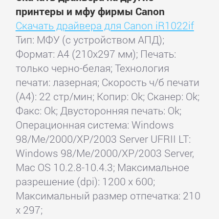
принтеры и мфу фирмы Canon
Скачать драйвера для Canon iR1022if
Тип: МФУ (с устройством АПД);
Формат: A4 (210x297 мм); Печать:
только черно-белая; Технология
печати: лазерная; Скорость ч/б печати
(А4): 22 стр/мин; Копир: Ok; Сканер: Ok;
Факс: Ok; Двусторонняя печать: Ok;
Операционная система: Windows
98/Me/2000/XP/2003 Server UFRII LT:
Windows 98/Me/2000/XP/2003 Server,
Mac OS 10.2.8-10.4.3; Максимальное
разрешение (dpi): 1200 x 600;
Максимальный размер отпечатка: 210
x 297;