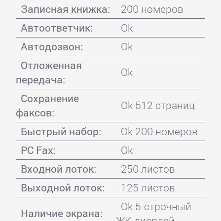
Записная книжка:
200 номеров
Автоответчик:
Ok
Автодозвон:
Ok
Отложенная
Ok
передача:
Сохранение
Ok 512 страниц
факсов:
Быстрый набор:
Ok 200 номеров
PC Fax:
Ok
Входной лоток:
250 листов
Выходной лоток:
125 листов
Ok 5-строчный
Наличие экрана:
ЖК-дисплей