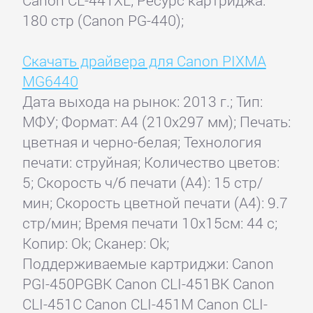
180 стр (Canon PG-440);
Скачать драйвера для Canon PIXMA
MG6440
Дата выхода на рынок: 2013 г.; Тип:
МФУ; Формат: A4 (210x297 мм); Печать:
цветная и черно-белая; Технология
печати: струйная; Количество цветов:
5; Скорость ч/б печати (А4): 15 стр/
мин; Скорость цветной печати (А4): 9.7
стр/мин; Время печати 10x15см: 44 с;
Копир: Ok; Сканер: Ok;
Поддерживаемые картриджи: Canon
PGI-450PGBK Canon CLI-451BK Canon
CLI-451C Canon CLI-451M Canon CLI-