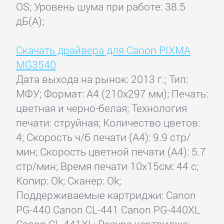
OS; Уровень шума при работе: 38.5
дБ(А);
Скачать драйвера для Canon PIXMA
MG3540
Дата выхода на рынок: 2013 г.; Тип:
МФУ; Формат: A4 (210x297 мм); Печать:
цветная и черно-белая; Технология
печати: струйная; Количество цветов:
4; Скорость ч/б печати (А4): 9.9 стр/
мин; Скорость цветной печати (А4): 5.7
стр/мин; Время печати 10x15см: 44 с;
Копир: Ok; Сканер: Ok;
Поддерживаемые картриджи: Canon
PG-440 Canon CL-441 Canon PG-440XL
Canon CL-441XL; Ресурс картриджа: