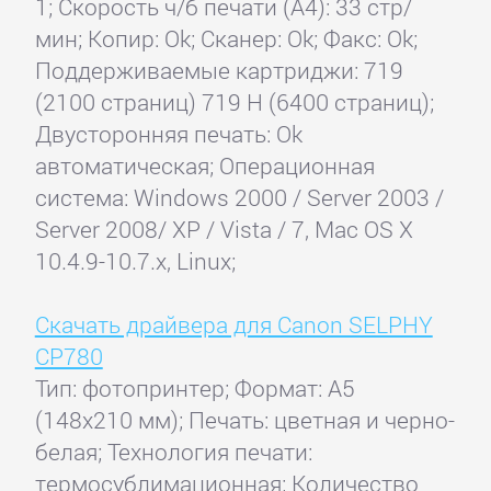
1; Скорость ч/б печати (А4): 33 стр/
мин; Копир: Ok; Сканер: Ok; Факс: Ok;
Поддерживаемые картриджи: 719
(2100 страниц) 719 H (6400 страниц);
Двусторонняя печать: Ok
автоматическая; Операционная
система: Windows 2000 / Server 2003 /
Server 2008/ XP / Vista / 7, Mac OS X
10.4.9-10.7.x, Linux;
Скачать драйвера для Canon SELPHY
CP780
Тип: фотопринтер; Формат: A5
(148x210 мм); Печать: цветная и черно-
белая; Технология печати:
термосублимационная; Количество