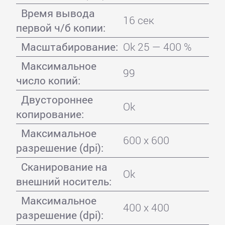
Время вывода
16 сек
первой ч/б копии:
Масштабирование:
Ok 25 — 400 %
Максимальное
99
число копий:
Двустороннее
Ok
копирование:
Максимальное
600 x 600
разрешение (dpi):
Сканирование на
Ok
внешний носитель:
Максимальное
400 x 400
разрешение (dpi):