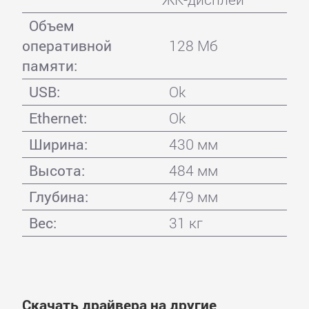
Объем
оперативной
128 Мб
памяти:
USB:
Ok
Ethernet:
Ok
Ширина:
430 мм
Высота:
484 мм
Глубина:
479 мм
Вес:
31 кг
Скачать драйвера на другие