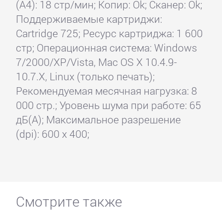
(А4): 18 стр/мин; Копир: Ok; Сканер: Ok;
Поддерживаемые картриджи:
Cartridge 725; Ресурс картриджа: 1 600
стр; Операционная система: Windows
7/2000/XP/Vista, Mac OS X 10.4.9-
10.7.X, Linux (только печать);
Рекомендуемая месячная нагрузка: 8
000 стр.; Уровень шума при работе: 65
дБ(А); Максимальное разрешение
(dpi): 600 x 400;
Смотрите также