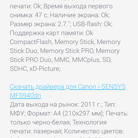
печати: Ok; Время выхода первого
снимка: 47 с; Наличие экрана: Ok;
Размер экрана: 2.7 "; USB-flash: Ok;
Поддержка карт памяти: Ok
CompactFlash, Memory Stick, Memory
Stick Duo, Memory Stick PRO, Memory
Stick PRO Duo, MMC, MMCplus, SD,
SDHC, xD-Picture;
Скачать драйвера для Canon i-SENSYS
MF5940dn
Дата выхода на рынок: 2011 г.; Тип:
МФУ; Формат: A4 (210x297 мм); Печать:
только черно-белая; Технология
печати: лазерная; Количество цветов: