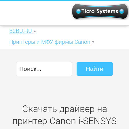
B2BU.RU
»
Принтеры и МФУ фирмы Canon
»
Canon i-SENSYS MF8350Cdn
Скачать драйвер на
принтер Canon i-SENSYS