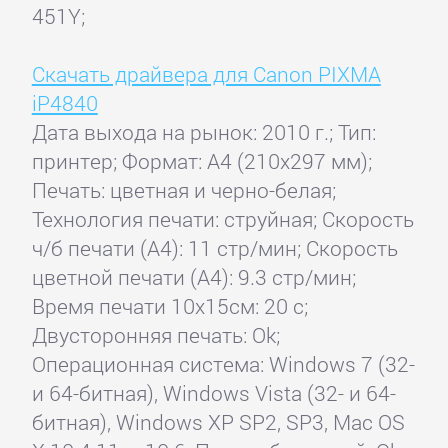
451Y;
Скачать драйвера для Canon PIXMA
iP4840
Дата выхода на рынок: 2010 г.; Тип:
принтер; Формат: A4 (210x297 мм);
Печать: цветная и черно-белая;
Технология печати: струйная; Скорость
ч/б печати (А4): 11 стр/мин; Скорость
цветной печати (А4): 9.3 стр/мин;
Время печати 10x15см: 20 с;
Двусторонняя печать: Ok;
Операционная система: Windows 7 (32-
и 64-битная), Windows Vista (32- и 64-
битная), Windows XP SP2, SP3, Mac OS