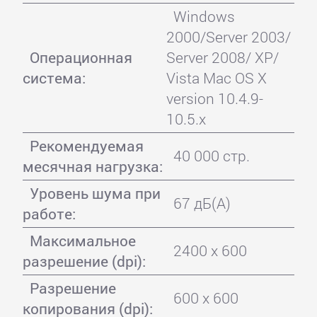
Windows
2000/Server 2003/
Операционная
Server 2008/ XP/
система:
Vista Mac OS X
version 10.4.9-
10.5.x
Рекомендуемая
40 000 стр.
месячная нагрузка:
Уровень шума при
67 дБ(А)
работе:
Максимальное
2400 x 600
разрешение (dpi):
Разрешение
600 x 600
копирования (dpi):