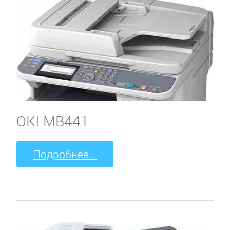
OKI MB441
Подробнее...