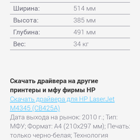
Ширина:
514 мм
Высота:
385 мм
Глубина:
491 мм
Вес:
34 кг
Скачать драйвера на другие
принтеры и мфу фирмы HP
Скачать драйвера для HP LaserJet
M4345 (CB425A)
Дата выхода на рынок: 2010 г.; Тип:
МФУ; Формат: A4 (210x297 мм); Печать:
только черно-белая; Технология