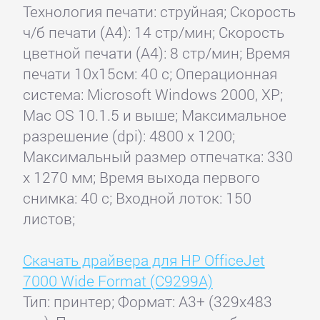
Технология печати: струйная; Скорость
ч/б печати (А4): 14 стр/мин; Скорость
цветной печати (А4): 8 стр/мин; Время
печати 10x15см: 40 с; Операционная
система: Microsoft Windows 2000, ХР;
Mac OS 10.1.5 и выше; Максимальное
разрешение (dpi): 4800 x 1200;
Максимальный размер отпечатка: 330
x 1270 мм; Время выхода первого
снимка: 40 с; Входной лоток: 150
листов;
Скачать драйвера для HP OfficeJet
7000 Wide Format (C9299A)
Тип: принтер; Формат: A3+ (329x483