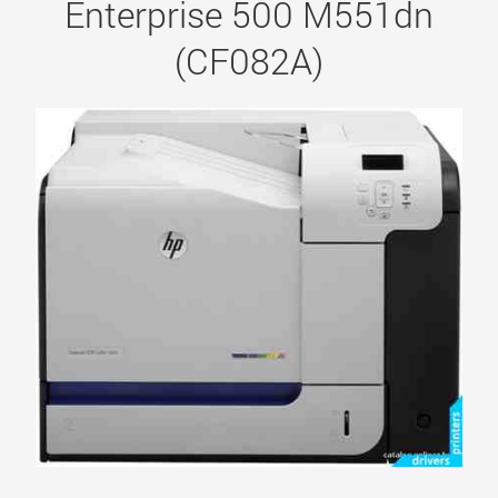
Enterprise 500 M551dn
(CF082A)