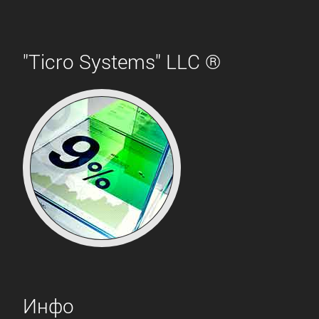
"Ticro Systems" LLC ®
Инфо