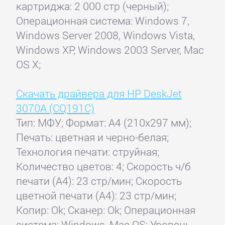
картриджа: 2 000 стр (черный);
Операционная система: Windows 7,
Windows Server 2008, Windows Vista,
Windows XP, Windows 2003 Server, Mac
OS X;
Скачать драйвера для HP DeskJet
3070A (CQ191C)
Тип: МФУ; Формат: A4 (210x297 мм);
Печать: цветная и черно-белая;
Технология печати: струйная;
Количество цветов: 4; Скорость ч/б
печати (А4): 23 стр/мин; Скорость
цветной печати (А4): 23 стр/мин;
Копир: Ok; Сканер: Ok; Операционная
система: Windows, Mac OS; Уровень