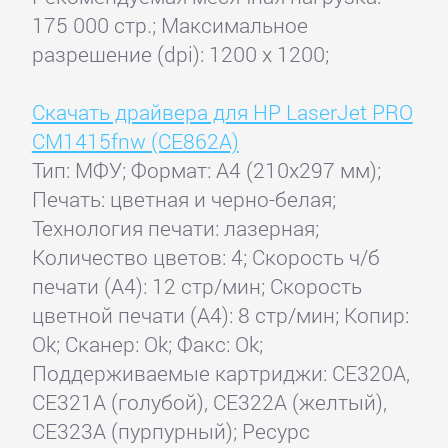
175 000 стр.; Максимальное
разрешение (dpi): 1200 x 1200;
Скачать драйвера для HP LaserJet PRO
CM1415fnw (CE862A)
Тип: МФУ; Формат: A4 (210x297 мм);
Печать: цветная и черно-белая;
Технология печати: лазерная;
Количество цветов: 4; Скорость ч/б
печати (А4): 12 стр/мин; Скорость
цветной печати (А4): 8 стр/мин; Копир:
Ok; Сканер: Ok; Факс: Ok;
Поддерживаемые картриджи: CE320A,
CE321A (голубой), CE322A (желтый),
CE323A (пурпурный); Ресурс