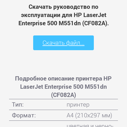
Скачать руководство по
эксплуатации для HP LaserJet
Enterprise 500 M551dn (CF082A).
Скачать файл...
Подробное описание принтера HP
LaserJet Enterprise 500 M551dn
(CF082A)
Тип:
принтер
Формат:
A4 (210x297 мм)
цветная и черно-