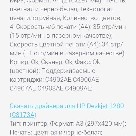
МФУ; Формат: A4 (210x297 мм); Печать:
цветная и черно-белая; Технология
печати: струйная; Количество цветов:
4; Скорость ч/б печати (А4): 35 стр/мин
(15 стр/мин в лазерном качестве);
Скорость цветной печати (А4): 34 стр/
мин (11 стр/мин в лазерном качестве);
Копир: Ok; Сканер: Ok; Факс: Ok
(цветной); Поддерживаемые
картриджи: C4902AE C4906AE
C4907AE C4908AE C4909AE;
Скачать драйвера для HP Deskjet 1280
(C8173A)
Тип: принтер; Формат: A3 (297x420 мм);
Печать: цветная и черно-белая;