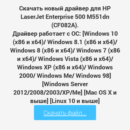
Скачать новый драйвер для HP
LaserJet Enterprise 500 M551dn
(CF082A).
Драйвер работает с ОС: [Windows 10
(x86 и x64)/ Windows 8.1 (x86 и x64)/
Windows 8 (x86 и x64)/ Windows 7 (x86
и x64)/ Windows Vista (x86 и x64)/
Windows XP (x86 и x64)/ Windows
2000/ Windows Me/ Windows 98]
[Windows Server
2012/2008/2003/XP/Me] [Mac OS X и
выше] [Linux 10 и выше]
Скачать файл...