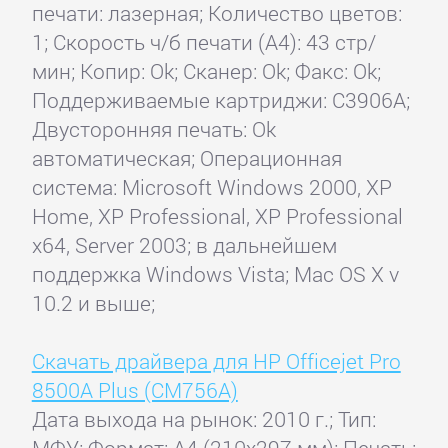
печати: лазерная; Количество цветов:
1; Скорость ч/б печати (А4): 43 стр/
мин; Копир: Ok; Сканер: Ok; Факс: Ok;
Поддерживаемые картриджи: C3906A;
Двусторонняя печать: Ok
автоматическая; Операционная
система: Microsoft Windows 2000, XP
Home, XP Professional, XP Professional
x64, Server 2003; в дальнейшем
поддержка Windows Vista; Mac OS X v
10.2 и выше;
Скачать драйвера для HP Officejet Pro
8500A Plus (CM756A)
Дата выхода на рынок: 2010 г.; Тип: