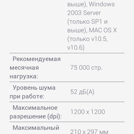
выше), Windows
2003 Server
(только SP1 и
выше), MAC OS X
(только v10.5,
v10.6)
Рекомендуемая
месячная
75 000 стр.
нагрузка:
Уровень шума
52 дБ(А)
при работе:
Максимальное
1200 x 1200
разрешение (dpi):
Максимальный
210 x 297 мм