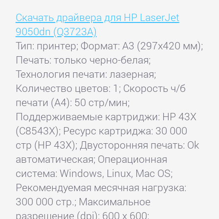
Скачать драйвера для HP LaserJet
9050dn (Q3723A)
Тип: принтер; Формат: A3 (297x420 мм);
Печать: только черно-белая;
Технология печати: лазерная;
Количество цветов: 1; Скорость ч/б
печати (А4): 50 стр/мин;
Поддерживаемые картриджи: HP 43X
(C8543X); Ресурс картриджа: 30 000
стр (HP 43X); Двусторонняя печать: Ok
автоматическая; Операционная
система: Windows, Linux, Mac OS;
Рекомендуемая месячная нагрузка:
300 000 стр.; Максимальное
разрешение (dpi): 600 x 600;