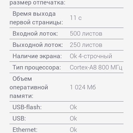
размер отпечатка:
Время выхода
11 с
первой страницы:
Входной лоток:
500 листов
Выходной лоток:
250 листов
Наличие экрана:
Ok 4-строчный
Тип процессора:
Cortex-A8 800 МГц
Объем
оперативной
1 024 Мб
памяти:
USB-flash:
Ok
USB:
Ok
Ethernet:
Ok