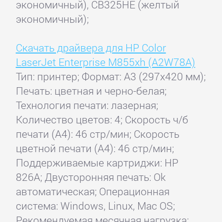
экономичный), CB325HE (желтый
экономичный);
Скачать драйвера для HP Color
LaserJet Enterprise M855xh (A2W78A)
Тип: принтер; Формат: A3 (297x420 мм);
Печать: цветная и черно-белая;
Технология печати: лазерная;
Количество цветов: 4; Скорость ч/б
печати (А4): 46 стр/мин; Скорость
цветной печати (А4): 46 стр/мин;
Поддерживаемые картриджи: HP
826A; Двусторонняя печать: Ok
автоматическая; Операционная
система: Windows, Linux, Mac OS;
Рекомендуемая месячная нагрузка: