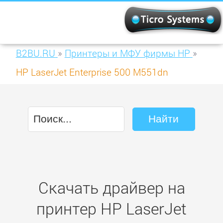
B2BU.RU
»
Принтеры и МФУ фирмы HP
»
HP LaserJet Enterprise 500 M551dn
(CF082A)
Скачать драйвер на
принтер HP LaserJet