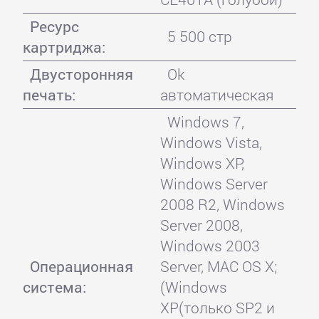
Ресурс
5 500 стр
картриджа:
Двусторонняя
Ok
печать:
автоматическая
Windows 7,
Windows Vista,
Windows XP,
Windows Server
2008 R2, Windows
Server 2008,
Windows 2003
Операционная
Server, MAC OS X;
система:
(Windows
XP(только SP2 и