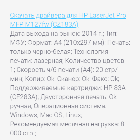
Скачать драйвера для HP LaserJet Pro
MFP M127fw (CZ183A)
Дата выхода на рынок: 2014 г.; Тип:
МФУ; Формат: A4 (210x297 мм); Печать:
только черно-белая; Технология
печати: лазерная; Количество цветов:
1; Скорость ч/б печати (А4): 20 стр/
мин; Копир: Ok; Сканер: Ok; Факс: Ok;
Поддерживаемые картриджи: HP 83A
(CF283A); Двусторонняя печать: Ok
ручная; Операционная система:
Windows, Mac OS, Linux;
Рекомендуемая месячная нагрузка: 8
000 стр.;