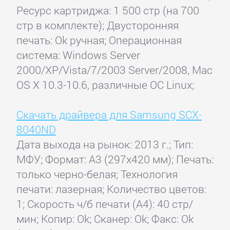
Ресурс картриджа: 1 500 стр (на 700
стр в комплекте); Двусторонняя
печать: Ok ручная; Операционная
система: Windows Server
2000/XP/Vista/7/2003 Server/2008, Mac
OS X 10.3-10.6, различные ОС Linux;
Скачать драйвера для Samsung SCX-
8040ND
Дата выхода на рынок: 2013 г.; Тип:
МФУ; Формат: A3 (297x420 мм); Печать:
только черно-белая; Технология
печати: лазерная; Количество цветов:
1; Скорость ч/б печати (А4): 40 стр/
мин; Копир: Ok; Сканер: Ok; Факс: Ok