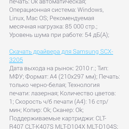
печать: Ok автоматическая;
Операционная система: Windows,
Linux, Mac OS; Рекомендуемая
месячная нагрузка: 85 000 стр.;
Уровень шума при работе: 54 дБ(А);
Скачать драйвера для Samsung SCX-
3205
Дата выхода на рынок: 2010 г.; Тип:
МФУ; Формат: A4 (210x297 мм); Печать:
только черно-белая; Технология
печати: лазерная; Количество цветов:
1; Скорость ч/б печати (А4): 16 стр/
мин; Копир: Ok; Сканер: Ok;
Поддерживаемые картриджи: CLT-
R407 CLT-K407S MLT-D104X MLT-D104S;