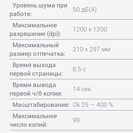
Уровень шума при
50 дБ(А)
работе:
Максимальное
1200 x 1200
разрешение (dpi):
Максимальный
210 x 297 мм
размер отпечатка:
Время выхода
8.5 с
первой страницы:
Время вывода
14 сек
первой ч/б копии:
Масштабирование:
Ok 25 — 400 %
Максимальное
99
число копий: