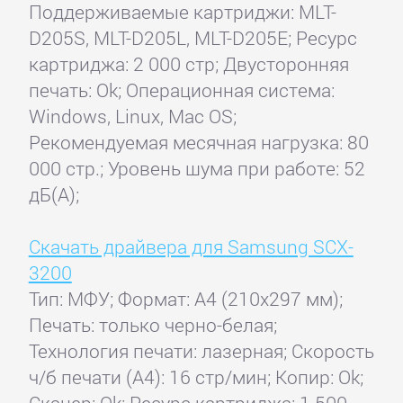
Поддерживаемые картриджи: MLT-
D205S, MLT-D205L, MLT-D205E; Ресурс
картриджа: 2 000 стр; Двусторонняя
печать: Ok; Операционная система:
Windows, Linux, Mac OS;
Рекомендуемая месячная нагрузка: 80
000 стр.; Уровень шума при работе: 52
дБ(А);
Скачать драйвера для Samsung SCX-
3200
Тип: МФУ; Формат: A4 (210x297 мм);
Печать: только черно-белая;
Технология печати: лазерная; Скорость
ч/б печати (А4): 16 стр/мин; Копир: Ok;