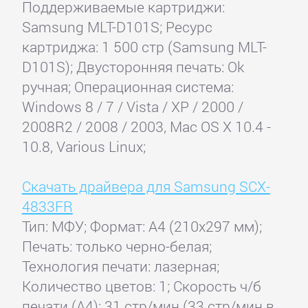
Поддерживаемые картриджи:
Samsung MLT-D101S; Ресурс
картриджа: 1 500 стр (Samsung MLT-
D101S); Двусторонняя печать: Ok
ручная; Операционная система:
Windows 8 / 7 / Vista / XP / 2000 /
2008R2 / 2008 / 2003, Mac OS X 10.4 -
10.8, Various Linux;
Скачать драйвера для Samsung SCX-
4833FR
Тип: МФУ; Формат: A4 (210x297 мм);
Печать: только черно-белая;
Технология печати: лазерная;
Количество цветов: 1; Скорость ч/б
печати (А4): 31 стр/мин (33 стр/мин в