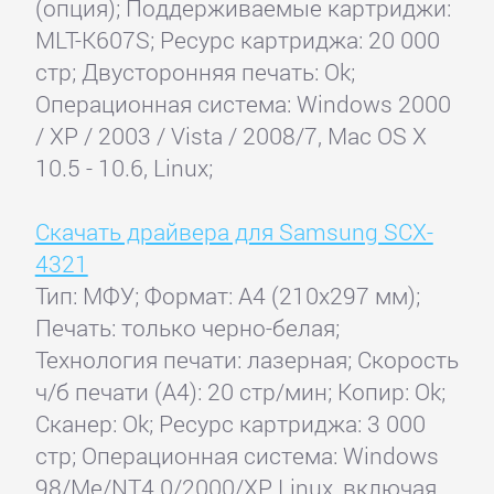
(опция); Поддерживаемые картриджи:
MLT-K607S; Ресурс картриджа: 20 000
стр; Двусторонняя печать: Ok;
Операционная система: Windows 2000
/ XP / 2003 / Vista / 2008/7, Mac OS X
10.5 - 10.6, Linux;
Скачать драйвера для Samsung SCX-
4321
Тип: МФУ; Формат: A4 (210x297 мм);
Печать: только черно-белая;
Технология печати: лазерная; Скорость
ч/б печати (А4): 20 стр/мин; Копир: Ok;
Сканер: Ok; Ресурс картриджа: 3 000
стр; Операционная система: Windows
98/Me/NT4.0/2000/XP, Linux, включая