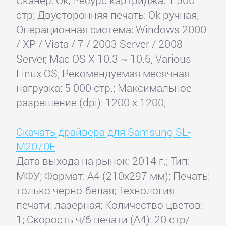
Сканер: Ok; Ресурс картриджа: 1 500
стр; Двусторонняя печать: Ok ручная;
Операционная система: Windows 2000
/ XP / Vista / 7 / 2003 Server / 2008
Server, Mac OS X 10.3 ~ 10.6, Various
Linux OS; Рекомендуемая месячная
нагрузка: 5 000 стр.; Максимальное
разрешение (dpi): 1200 x 1200;
Скачать драйвера для Samsung SL-
M2070F
Дата выхода на рынок: 2014 г.; Тип:
МФУ; Формат: A4 (210x297 мм); Печать:
только черно-белая; Технология
печати: лазерная; Количество цветов:
1; Скорость ч/б печати (А4): 20 стр/