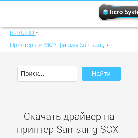
B2BU.RU
»
Принтеры и МФУ фирмы Samsung
»
Samsung SCX-3400
Скачать драйвер на
принтер Samsung SCX-