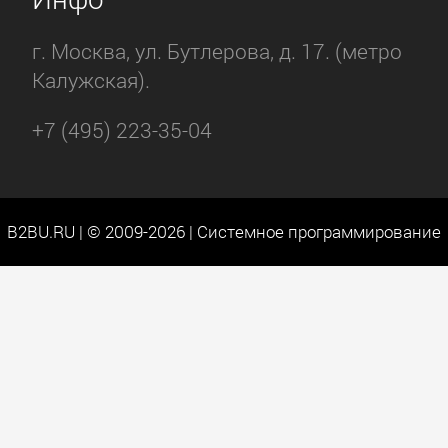
г. Москва, ул. Бутлерова, д. 17. (метро
Калужская).
+7 (495) 223-35-04
B2BU.RU | © 2009-2026 | Системное программирование