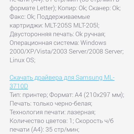
формате Letter); Копир: Ok; Сканер: Ok;
Факс: Ok; Поддерживаемые
картриджи: MLT-205S MLT-205l;
Двусторонняя печать: Ok ручная;
Операционная система: Windows
2000/XP/Vista/2003 Server/2008 Server;
Linux OS;
Скачать драйвера для Samsung ML-
3710D
Тип: принтер; Формат: A4 (210x297 мм);
Печать: только черно-белая;
Технология печати: лазерная;
Количество цветов: 1; Скорость ч/б
печати (А4): 35 стр/мин;