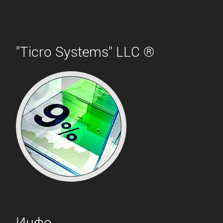
"Ticro Systems" LLC ®
Инфо