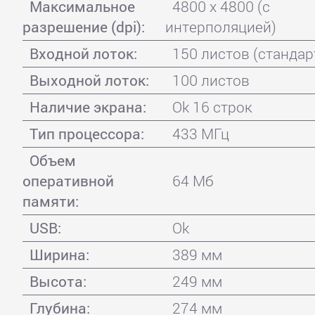
Максимальное
4800 x 4800 (с
разрешение (dpi):
интерполяцией)
Входной лоток:
150 листов (стандар
Выходной лоток:
100 листов
Наличие экрана:
Ok 16 строк
Тип процессора:
433 МГц
Объем
оперативной
64 Мб
памяти:
USB:
Ok
Ширина:
389 мм
Высота:
249 мм
Глубина:
274 мм