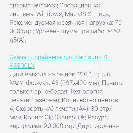
автоматическая; Операционная
система: Windows, Mac OS X, Linux;
Рекомендуемая месячная нагрузка: 75
000 стр.; Уровень шума при работе: 53
дБ(А);
Скачать драйвера для Samsung SL-
X4300LX
Дата выхода на рынок: 2014 г.; Тип:
МФУ; Формат: A3 (297x420 мм); Печать:
только черно-белая; Технология
печати: лазерная; Количество цветов:
4; Скорость ч/б печати (А4): 30 стр/
мин; Копир: Ok; Сканер: Ok; Ресурс
картриджа: 20 000 стр; Двусторонняя