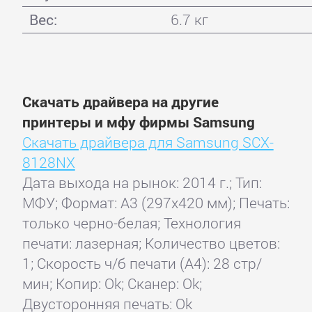
Вес:
6.7 кг
Скачать драйвера на другие
принтеры и мфу фирмы Samsung
Скачать драйвера для Samsung SCX-
8128NX
Дата выхода на рынок: 2014 г.; Тип:
МФУ; Формат: A3 (297x420 мм); Печать:
только черно-белая; Технология
печати: лазерная; Количество цветов:
1; Скорость ч/б печати (А4): 28 стр/
мин; Копир: Ok; Сканер: Ok;
Двусторонняя печать: Ok