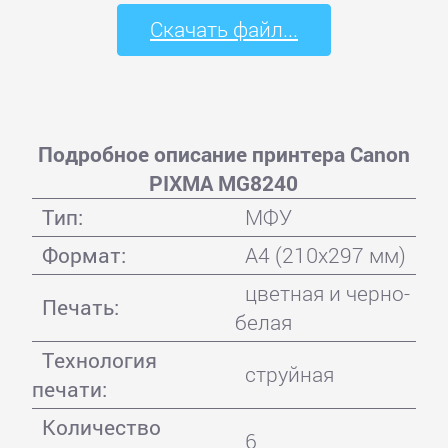
Скачать файл...
Подробное описание принтера Canon
PIXMA MG8240
Тип:
МФУ
Формат:
A4 (210x297 мм)
цветная и черно-
Печать:
белая
Технология
струйная
печати:
Количество
6