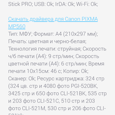
Stick PRO; USB: Ok; IrDA: Ok; Wi-Fi: Ok;
Скачать драйвера для Canon PIXMA
MP560
Тип: МФУ; Формат: A4 (210x297 мм);
Печать: цветная и черно-белая;
Технология печати: струйная; Скорость
ч/б печати (А4): 9 стр/мин; Скорость
цветной печати (А4): 6 стр/мин; Время
печати 10x15см: 46 с; Копир: Ok;
Сканер: Ok; Ресурс картриджа: 324 стр
(324 цв. стр и 4080 фото PGI-520BK,
3425 стр и 650 фото CLI-521BK, 535 стр
и 203 фото CLI-521C, 510 стр и 203
фото CLI-521М, 530 стр и 206 фото CLI-