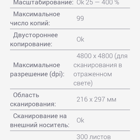
Масштабирование:
Ok 25 — 400 %
Максимальное
99
число копий:
Двустороннее
Ok
копирование:
4800 x 4800 (для
Максимальное
сканирования в
разрешение (dpi):
отраженном
свете)
Область
216 x 297 мм
сканирования:
Сканирование на
Ok
внешний носитель:
300 листов