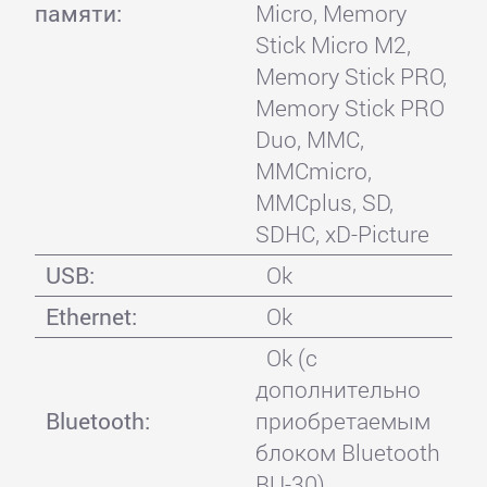
памяти:
Micro, Memory
Stick Micro M2,
Memory Stick PRO,
Memory Stick PRO
Duo, MMC,
MMCmicro,
MMCplus, SD,
SDHC, xD-Picture
USB:
Ok
Ethernet:
Ok
Ok (с
дополнительно
Bluetooth:
приобретаемым
блоком Bluetooth
BU-30)