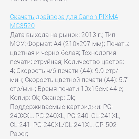
Скачать драйвера для Canon PIXMA
MG3520
Дата выхода на рынок: 2013 г.; Тип:
МФУ; Формат: A4 (210x297 мм); Печать:
цветная и черно-белая; Технология
печати: струйная; Количество цветов:
4; Скорость ч/б печати (А4): 9.9 стр/
мин; Скорость цветной печати (А4): 5.7
стр/мин; Время печати 10x15см: 44 с;
Копир: Ok; Сканер: Ok;
Поддерживаемые картриджи: PG-
240XXL, PG-240XL, PG-240, CL-241XL,
CL-241, PG-240XL/CL-241XL, GP-502
Paper;