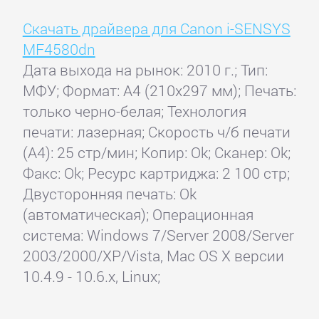
Скачать драйвера для Canon i-SENSYS
MF4580dn
Дата выхода на рынок: 2010 г.; Тип:
МФУ; Формат: A4 (210x297 мм); Печать:
только черно-белая; Технология
печати: лазерная; Скорость ч/б печати
(А4): 25 стр/мин; Копир: Ok; Сканер: Ok;
Факс: Ok; Ресурс картриджа: 2 100 стр;
Двусторонняя печать: Ok
(автоматическая); Операционная
система: Windows 7/Server 2008/Server
2003/2000/XP/Vista, Mac OS X версии
10.4.9 - 10.6.x, Linux;