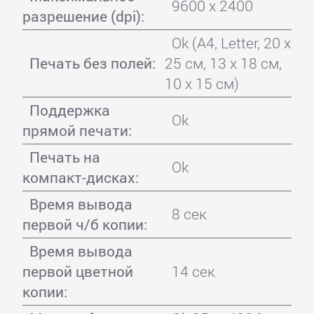
9600 x 2400
разрешение (dpi):
Ok (A4, Letter, 20 x
Печать без полей:
25 см, 13 x 18 см,
10 x 15 см)
Поддержка
Ok
прямой печати:
Печать на
Ok
компакт-дисках:
Время вывода
8 сек
первой ч/б копии:
Время вывода
первой цветной
14 сек
копии: