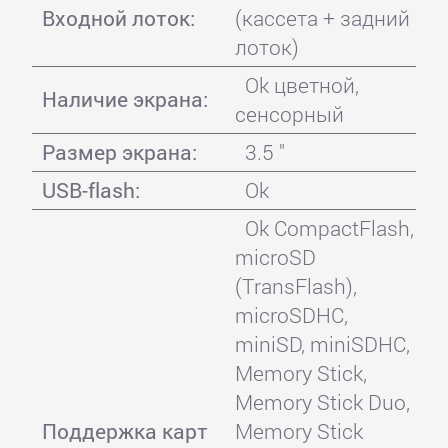
Входной лоток:
(кассета + задний
лоток)
Ok цветной,
Наличие экрана:
сенсорный
Размер экрана:
3.5 "
USB-flash:
Ok
Ok CompactFlash,
microSD
(TransFlash),
microSDHC,
miniSD, miniSDHC,
Memory Stick,
Memory Stick Duo,
Поддержка карт
Memory Stick