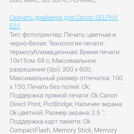
Скачать драйвера для Canon SELPHY
ES1
Тип: фотопринтер; Печать: цветная и
черно-белая; Технология печати:
термосублимационная; Время печати
10x15см: 69 с; Максимальное
разрешение (dpi): 300 x 600;
Максимальный размер отпечатка: 100
x 150; Печать без полей: Ok;
Поддержка прямой печати: Ok Canon
Direct Print, PictBridge; Наличие экрана:
Ok цветной; Размер экрана: 2.5 ";
Поддержка карт памяти: Ok
CompactFlash, Memory Stick, Memory