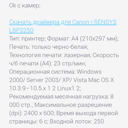
Ok с камер;
Скачать драйвера для Canon i-SENSYS
LBP3250
Тип: принтер; Формат: A4 (210x297 мм);
Печать: только черно-белая;
Технология печати: лазерная; Скорость
ч/б печати (А4): 23 стр/мин;
Операционная система: Windows
2000/ Server 2003/ XP/ Vista Mac OS X
10.3.9–10.5.x 1 2 Linux1 2;
Рекомендуемая месячная нагрузка: 8
000 стр.; Максимальное разрешение
(dpi): 2400 x 600; Время выхода первой
страницы: 6 с; Входной лоток: 250