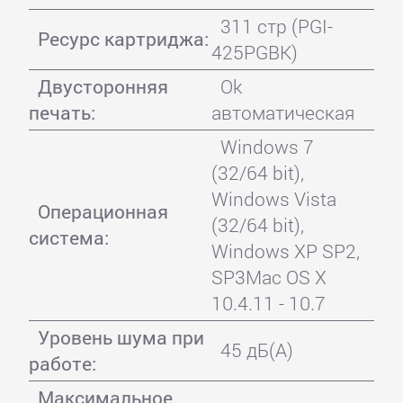
311 стр (PGI-
Ресурс картриджа:
425PGBK)
Двусторонняя
Ok
печать:
автоматическая
Windows 7
(32/64 bit),
Windows Vista
Операционная
(32/64 bit),
система:
Windows XP SP2,
SP3Mac OS X
10.4.11 - 10.7
Уровень шума при
45 дБ(А)
работе:
Максимальное