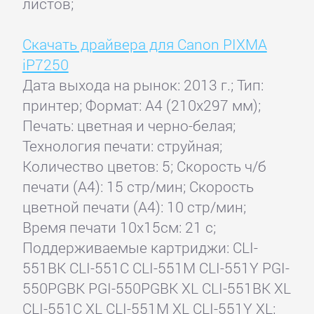
листов;
Скачать драйвера для Canon PIXMA
iP7250
Дата выхода на рынок: 2013 г.; Тип:
принтер; Формат: A4 (210x297 мм);
Печать: цветная и черно-белая;
Технология печати: струйная;
Количество цветов: 5; Скорость ч/б
печати (А4): 15 стр/мин; Скорость
цветной печати (А4): 10 стр/мин;
Время печати 10x15см: 21 с;
Поддерживаемые картриджи: CLI-
551BK CLI-551C CLI-551M CLI-551Y PGI-
550PGBK PGI-550PGBK XL CLI-551BK XL
CLI-551C XL CLI-551M XL CLI-551Y XL;