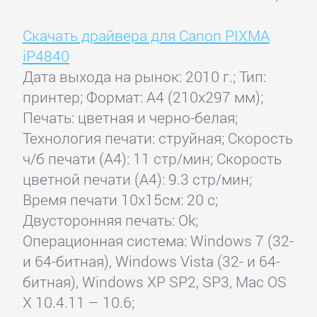
Скачать драйвера для Canon PIXMA
iP4840
Дата выхода на рынок: 2010 г.; Тип:
принтер; Формат: A4 (210x297 мм);
Печать: цветная и черно-белая;
Технология печати: струйная; Скорость
ч/б печати (А4): 11 стр/мин; Скорость
цветной печати (А4): 9.3 стр/мин;
Время печати 10x15см: 20 с;
Двусторонняя печать: Ok;
Операционная система: Windows 7 (32-
и 64-битная), Windows Vista (32- и 64-
битная), Windows XP SP2, SP3, Mac OS
X 10.4.11 – 10.6;