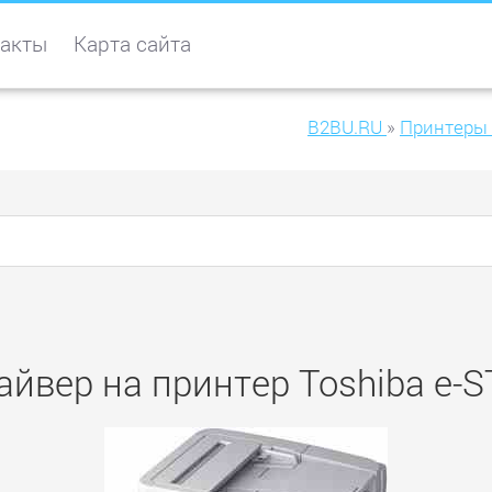
акты
Карта сайта
B2BU.RU
»
Принтеры 
айвер на принтер Toshiba e-