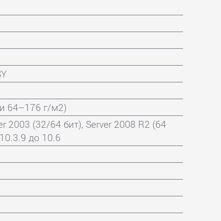
SY
и 64–176 г/м2)
r 2003 (32/64 бит), Server 2008 R2 (64
10.3.9 до 10.6