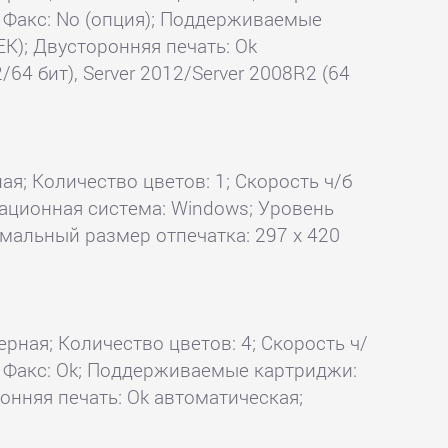
k; Факс: No (опция); Поддерживаемые
EK); Двусторонняя печать: Ok
64 бит), Server 2012/Server 2008R2 (64
ая; Количество цветов: 1; Скорость ч/б
ерационная система: Windows; Уровень
симальный размер отпечатка: 297 x 420
ерная; Количество цветов: 4; Скорость ч/
Ok; Факс: Ok; Поддерживаемые картриджи:
ронняя печать: Ok автоматическая;