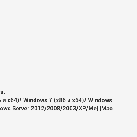
s.
6 и x64)/ Windows 7 (x86 и x64)/ Windows
ndows Server 2012/2008/2003/XP/Me] [Mac