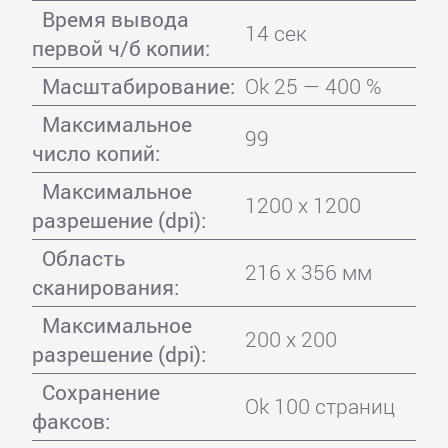
Время вывода
14 сек
первой ч/б копии:
Масштабирование:
Ok 25 — 400 %
Максимальное
99
число копий:
Максимальное
1200 x 1200
разрешение (dpi):
Область
216 x 356 мм
сканирования:
Максимальное
200 x 200
разрешение (dpi):
Сохранение
Ok 100 страниц
факсов: