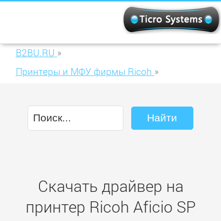
B2BU.RU
»
Принтеры и МФУ фирмы Ricoh
»
Ricoh Aficio SP C240SF
Скачать драйвер на
принтер Ricoh Aficio SP