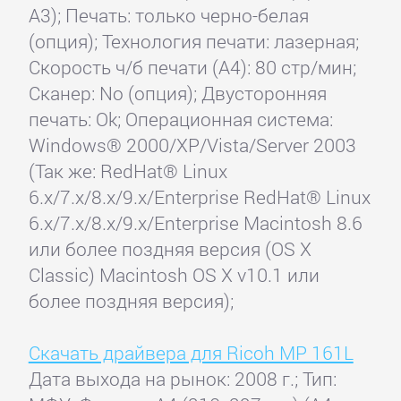
A3); Печать: только черно-белая
(опция); Технология печати: лазерная;
Скорость ч/б печати (А4): 80 стр/мин;
Сканер: No (опция); Двусторонняя
печать: Ok; Операционная система:
Windows® 2000/XP/Vista/Server 2003
(Так же: RedHat® Linux
6.x/7.x/8.x/9.x/Enterprise RedHat® Linux
6.x/7.x/8.x/9.x/Enterprise Macintosh 8.6
или более поздняя версия (OS X
Classic) Macintosh OS X v10.1 или
более поздняя версия);
Скачать драйвера для Ricoh MP 161L
Дата выхода на рынок: 2008 г.; Тип: