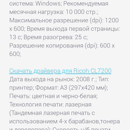
система: Windows; Рекомендуемая
месячная нагрузка: 10 000 стр.;
Максимальное разрешение (dpi): 1200
x 600; Время выхода первой страницы:
13 с; Время разогрева: 25 с;
Разрешение копирования (dpi): 600 x
600;
Скачать драйвера для Ricoh CL7200
Дата выхода на рынок: 2008 г.; Тип:
принтер; Формат: A3 (297x420 мм);
Печать: цветная и черно-белая;
Технология печати: лазерная
(Тандемная лазерная печать с
использованием 4-х барабанов,тонера
и девелопера); Скорость ч/б печати