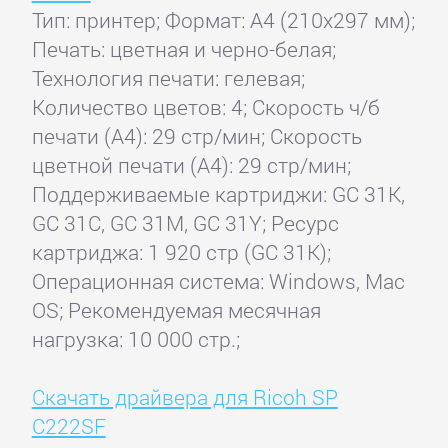
Тип: принтер; Формат: A4 (210x297 мм);
Печать: цветная и черно-белая;
Технология печати: гелевая;
Количество цветов: 4; Скорость ч/б
печати (А4): 29 стр/мин; Скорость
цветной печати (А4): 29 стр/мин;
Поддерживаемые картриджи: GC 31K,
GC 31C, GC 31M, GC 31Y; Ресурс
картриджа: 1 920 стр (GC 31K);
Операционная система: Windows, Mac
OS; Рекомендуемая месячная
нагрузка: 10 000 стр.;
Скачать драйвера для Ricoh SP
C222SF