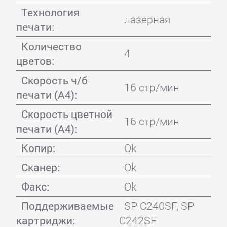
Технология
лазерная
печати:
Количество
4
цветов:
Скорость ч/б
16 стр/мин
печати (А4):
Скорость цветной
16 стр/мин
печати (А4):
Копир:
Ok
Сканер:
Ok
Факс:
Ok
Поддерживаемые
SP C240SF, SP
картриджи:
C242SF