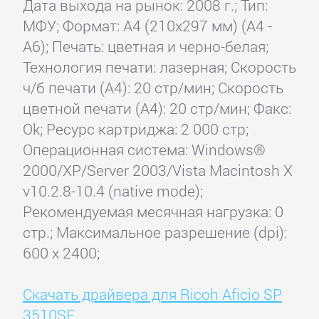
Дата выхода на рынок: 2008 г.; Тип:
МФУ; Формат: A4 (210x297 мм) (A4 -
A6); Печать: цветная и черно-белая;
Технология печати: лазерная; Скорость
ч/б печати (А4): 20 стр/мин; Скорость
цветной печати (А4): 20 стр/мин; Факс:
Ok; Ресурс картриджа: 2 000 стр;
Операционная система: Windows®
2000/XP/Server 2003/Vista Macintosh X
v10.2.8-10.4 (native mode);
Рекомендуемая месячная нагрузка: 0
стр.; Максимальное разрешение (dpi):
600 x 2400;
Скачать драйвера для Ricoh Aficio SP
3510SF