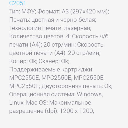
C2051
Тип: МФУ; Формат: A3 (297x420 мм);
Печать: цветная и черно-белая;
Технология печати: лазерная;
Количество цветов: 4; Скорость ч/б
печати (А4): 20 стр/мин; Скорость
цветной печати (А4): 20 стр/мин;
Копир: Ok; Сканер: Ok;
Поддерживаемые картриджи:
MPC2550E, MPC2550E, MPC2550E,
MPC2550E; Двусторонняя печать: Ok;
Операционная система: Windows,
Linux, Mac OS; Максимальное
разрешение (dpi): 1200 x 1200;