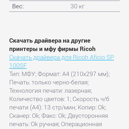
Вес:
30 кг
Скачать драйвера на другие
принтеры и мфу фирмы Ricoh
Скачать драйвера для Ricoh Aficio SP
100SF
Тип: МФУ; Формат: A4 (210x297 мм);
Печать: только черно-белая;
Технология печати: лазерная;
Количество цветов: 1; Скорость ч/б
печати (А4): 13 стр/мин; Копир: Ok;
Сканер: Ok; Факс: Ok; Двусторонняя
печать: Ok ручная; Операционная