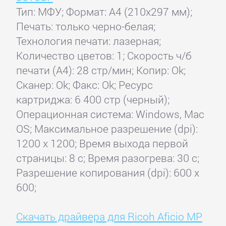
Тип: МФУ; Формат: A4 (210x297 мм);
Печать: только черно-белая;
Технология печати: лазерная;
Количество цветов: 1; Скорость ч/б
печати (А4): 28 стр/мин; Копир: Ok;
Сканер: Ok; Факс: Ok; Ресурс
картриджа: 6 400 стр (черный);
Операционная система: Windows, Mac
OS; Максимальное разрешение (dpi):
1200 x 1200; Время выхода первой
страницы: 8 с; Время разогрева: 30 с;
Разрешение копирования (dpi): 600 x
600;
Скачать драйвера для Ricoh Aficio MP