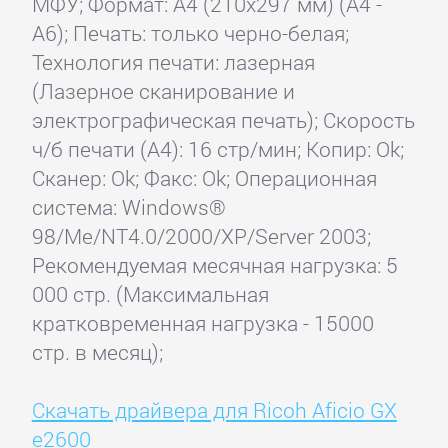
МФУ; Формат: A4 (210x297 мм) (A4 -
A6); Печать: только черно-белая;
Технология печати: лазерная
(Лазерное сканирование и
электрографическая печать); Скорость
ч/б печати (А4): 16 стр/мин; Копир: Ok;
Сканер: Ok; Факс: Ok; Операционная
система: Windows®
98/Me/NT4.0/2000/XP/Server 2003;
Рекомендуемая месячная нагрузка: 5
000 стр. (Максимальная
кратковременная нагрузка - 15000
стр. в месяц);
Скачать драйвера для Ricoh Aficio GX
e2600