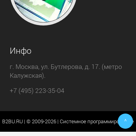
Инфо
г. Москва, ул. Бутлерова, д. 17. (метро
Калужская).
+7 (495) 223-35-04
^
B2BU.RU | © 2009-2026 | Системное программирование