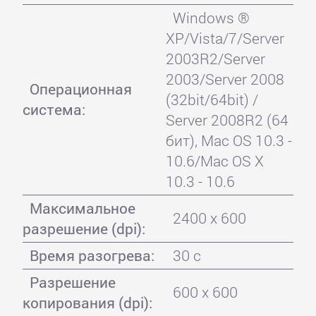
Windows ®
XP/Vista/7/Server
2003R2/Server
2003/Server 2008
Операционная
(32bit/64bit) /
система:
Server 2008R2 (64
бит), Mac OS 10.3 -
10.6/Mac OS X
10.3 - 10.6
Максимальное
2400 x 600
разрешение (dpi):
Время разогрева:
30 с
Разрешение
600 x 600
копирования (dpi):