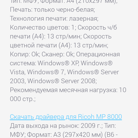
Тип: МФУ; Формат: A4 (210x297 мм);
Печать: только черно-белая;
Технология печати: лазерная;
Количество цветов: 1; Скорость ч/б
печати (А4): 13 стр/мин; Скорость
цветной печати (А4): 13 стр/мин;
Копир: Ok; Сканер: Ok; Операционная
система: Windows® XP, Windows®
Vista, Windows® 7, Windows® Server
2003, Windows® Server 2008;
Рекомендуемая месячная нагрузка: 10
000 стр.;
Скачать драйвера для Ricoh MP 8000
Дата выхода на рынок: 2009 г.; Тип:
МФУ; Формат: A3 (297x420 мм) (B6 -