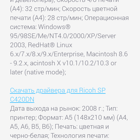
(А4): 32 стр/мин; Скорость цветной
печати (А4): 28 стр/мин; Операционная
система: Windows®
95/98SE/Me/NT4.0/2000/XP/Server
2003, RedHat® Linux
6.x/7.x/8.x/9.x/Enterprise, Macintosh 8.6
- 9.2.x, acintosh X v10.1/10.2/10.3 or
later (native mode);
Скачать драйвера для Ricoh SP
C420DN
Дата выхода на рынок: 2008 г.; Тип:
принтер; Формат: A5 (148x210 мм) (A4,
A5, A6, B5, B6); Печать: цветная и
черно-белая; Технология печати: