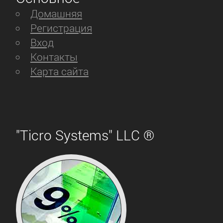
Домашняя
Регистрация
Вход
Контакты
Карта сайта
"Ticro Systems" LLC ®