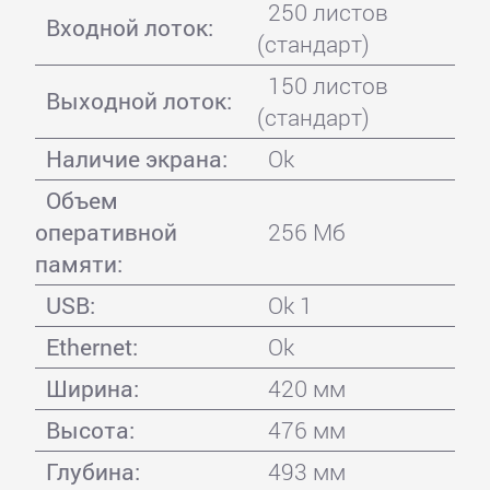
250 листов
Входной лоток:
(стандарт)
150 листов
Выходной лоток:
(стандарт)
Наличие экрана:
Ok
Объем
оперативной
256 Мб
памяти:
USB:
Ok 1
Ethernet:
Ok
Ширина:
420 мм
Высота:
476 мм
Глубина:
493 мм