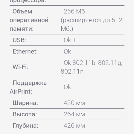
Объем
256 Мб
оперативной
(расширяется до 512
памяти:
Мб.)
USB:
Ok 1
Ethernet:
Ok
Ok 802.11b, 802.11g,
Wi-Fi:
802.11n
Поддержка
Ok
AirPrint:
Ширина:
420 мм
Высота:
264 мм
Глубина:
426 мм