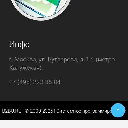
Инфо
г. Москва, ул. Бутлерова, д. 17. (метро
Калужская).
+7 (495) 223-35-04
^
B2BU.RU | © 2009-2026 | Системное программирование