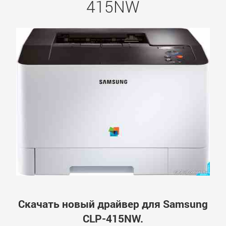
415NW
Скачать новый драйвер для Samsung
CLP-415NW.