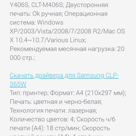
Y406S, CLT-M406S; Двусторонняя
печать: Ok ручная; Операционная
система: Windows
XP/2003/Vista/2008/7/2008 R2/Mac OS
X 10.4~10.7/Various Linux;
Рекомендуемая месячная нагрузка: 20
000 стр.;
Скачать драйвера для Samsung CLP-
365W
Тип: принтер; Формат: A4 (210x297 мм);
Печать: цветная и черно-белая;
Технология печати: лазерная;
Количество цветов: 4; Скорость ч/б
печати (А4): 18 стр/мин; Скорость