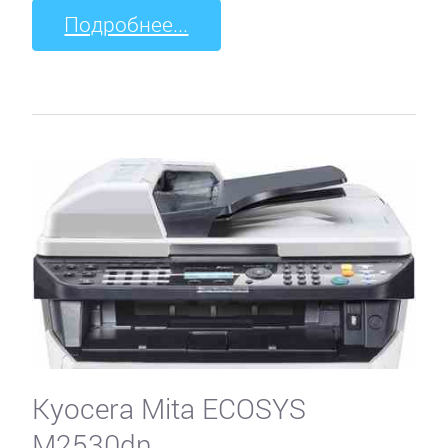
Подробнее...
Kyocera Mita ECOSYS
M2530dn