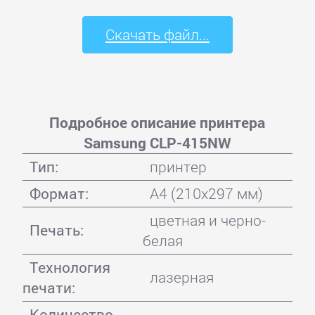
Скачать файл...
Подробное описание принтера
Samsung CLP-415NW
Тип:
принтер
Формат:
A4 (210x297 мм)
цветная и черно-
Печать:
белая
Технология
лазерная
печати:
Количество