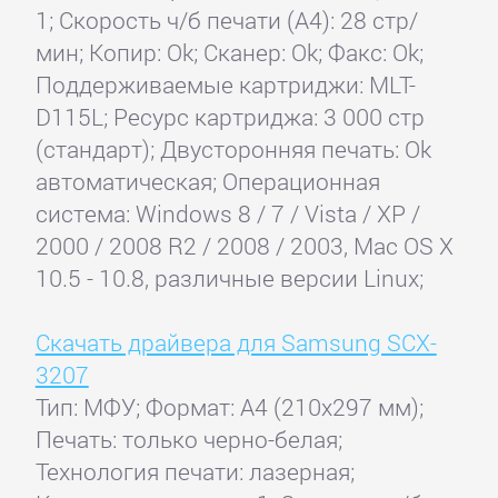
1; Скорость ч/б печати (А4): 28 стр/
мин; Копир: Ok; Сканер: Ok; Факс: Ok;
Поддерживаемые картриджи: MLT-
D115L; Ресурс картриджа: 3 000 стр
(стандарт); Двусторонняя печать: Ok
автоматическая; Операционная
система: Windows 8 / 7 / Vista / XP /
2000 / 2008 R2 / 2008 / 2003, Mac OS X
10.5 - 10.8, различные версии Linux;
Скачать драйвера для Samsung SCX-
3207
Тип: МФУ; Формат: A4 (210x297 мм);
Печать: только черно-белая;
Технология печати: лазерная;