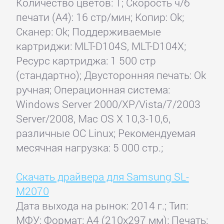
Количество цветов: 1; Скорость ч/б
печати (А4): 16 стр/мин; Копир: Ok;
Сканер: Ok; Поддерживаемые
картриджи: MLT-D104S, MLT-D104X;
Ресурс картриджа: 1 500 стр
(стандартно); Двусторонняя печать: Ok
ручная; Операционная система:
Windows Server 2000/XP/Vista/7/2003
Server/2008, Mac OS X 10,3-10,6,
различные ОС Linux; Рекомендуемая
месячная нагрузка: 5 000 стр.;
Скачать драйвера для Samsung SL-
M2070
Дата выхода на рынок: 2014 г.; Тип:
МФУ; Формат: A4 (210x297 мм); Печать: