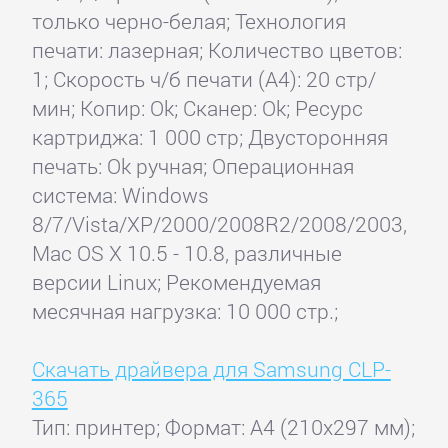
только черно-белая; Технология
печати: лазерная; Количество цветов:
1; Скорость ч/б печати (А4): 20 стр/
мин; Копир: Ok; Сканер: Ok; Ресурс
картриджа: 1 000 стр; Двусторонняя
печать: Ok ручная; Операционная
система: Windows
8/7/Vista/XP/2000/2008R2/2008/2003,
Mac OS X 10.5 - 10.8, различные
версии Linux; Рекомендуемая
месячная нагрузка: 10 000 стр.;
Скачать драйвера для Samsung CLP-
365
Тип: принтер; Формат: A4 (210x297 мм);