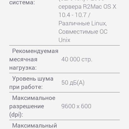
система:
сервера R2Mac OS X
10.4 - 10.7 /
Различные Linux,
Совместимые ОС
Unix
Рекомендуемая
месячная
40 000 стр.
нагрузка:
Уровень шума
50 дБ(А)
при работе:
Максимальное
разрешение
9600 x 600
(dpi):
Максимальный