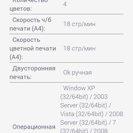
4
цветов:
Скорость ч/б
18 стр/мин
печати (А4):
Скорость
цветной печати
18 стр/мин
(А4):
Двусторонняя
Ok ручная
печать:
Window XP
(32/64bit) / 2003
Server (32/64bit) /
Vista (32/64bit) / 2008
Server (32/64bit) / 7
Операционная
(32/64bit) / 2008