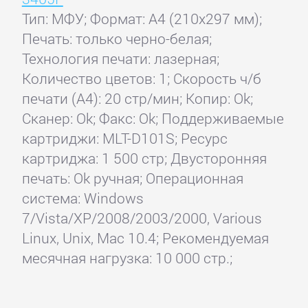
Тип: МФУ; Формат: A4 (210x297 мм);
Печать: только черно-белая;
Технология печати: лазерная;
Количество цветов: 1; Скорость ч/б
печати (А4): 20 стр/мин; Копир: Ok;
Сканер: Ok; Факс: Ok; Поддерживаемые
картриджи: MLT-D101S; Ресурс
картриджа: 1 500 стр; Двусторонняя
печать: Ok ручная; Операционная
система: Windows
7/Vista/XP/2008/2003/2000, Various
Linux, Unix, Mac 10.4; Рекомендуемая
месячная нагрузка: 10 000 стр.;