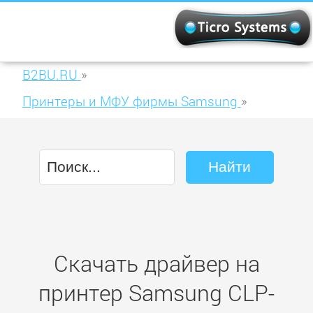
B2BU.RU
»
Принтеры и МФУ фирмы Samsung
»
Samsung CLP-415NW
Скачать драйвер на
принтер Samsung CLP-