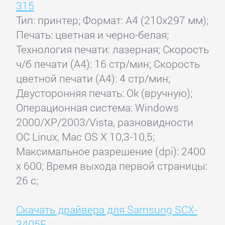
315
Тип: принтер; Формат: A4 (210x297 мм);
Печать: цветная и черно-белая;
Технология печати: лазерная; Скорость
ч/б печати (А4): 16 стр/мин; Скорость
цветной печати (А4): 4 стр/мин;
Двусторонняя печать: Ok (вручную);
Операционная система: Windows
2000/XP/2003/Vista, разновидности
ОС Linux, Mac OS X 10,3-10,5;
Максимальное разрешение (dpi): 2400
x 600; Время выхода первой страницы:
26 с;
Скачать драйвера для Samsung SCX-
3405F