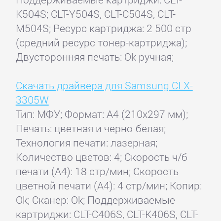
K504S; CLT-Y504S, CLT-C504S, CLT-
M504S; Ресурс картриджа: 2 500 стр
(средний ресурс тонер-картриджа);
Двусторонняя печать: Ok ручная;
Скачать драйвера для Samsung CLX-
3305W
Тип: МФУ; Формат: A4 (210x297 мм);
Печать: цветная и черно-белая;
Технология печати: лазерная;
Количество цветов: 4; Скорость ч/б
печати (А4): 18 стр/мин; Скорость
цветной печати (А4): 4 стр/мин; Копир:
Ok; Сканер: Ok; Поддерживаемые
картриджи: CLT-C406S, CLT-K406S, CLT-