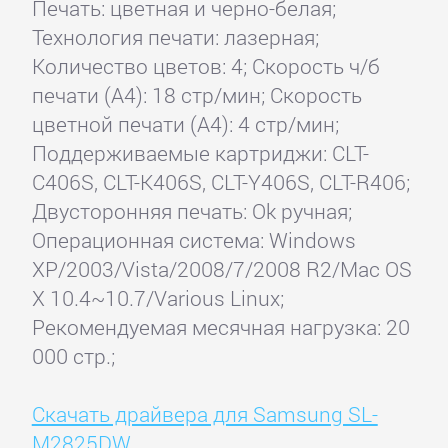
Печать: цветная и черно-белая;
Технология печати: лазерная;
Количество цветов: 4; Скорость ч/б
печати (А4): 18 стр/мин; Скорость
цветной печати (А4): 4 стр/мин;
Поддерживаемые картриджи: CLT-
C406S, CLT-K406S, CLT-Y406S, CLT-R406;
Двусторонняя печать: Ok ручная;
Операционная система: Windows
XP/2003/Vista/2008/7/2008 R2/Mac OS
X 10.4~10.7/Various Linux;
Рекомендуемая месячная нагрузка: 20
000 стр.;
Скачать драйвера для Samsung SL-
M2825DW