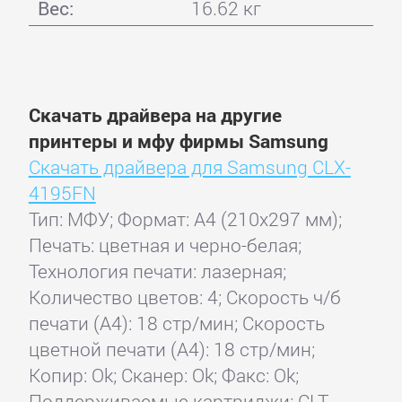
Вес:
16.62 кг
Скачать драйвера на другие
принтеры и мфу фирмы Samsung
Скачать драйвера для Samsung CLX-
4195FN
Тип: МФУ; Формат: A4 (210x297 мм);
Печать: цветная и черно-белая;
Технология печати: лазерная;
Количество цветов: 4; Скорость ч/б
печати (А4): 18 стр/мин; Скорость
цветной печати (А4): 18 стр/мин;
Копир: Ok; Сканер: Ok; Факс: Ok;
Поддерживаемые картриджи: CLT-