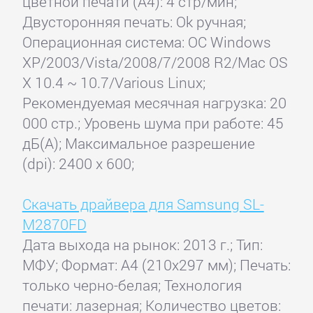
цветной печати (А4): 4 стр/мин;
Двусторонняя печать: Ok ручная;
Операционная система: ОС Windows
XP/2003/Vista/2008/7/2008 R2/Mac OS
X 10.4 ~ 10.7/Various Linux;
Рекомендуемая месячная нагрузка: 20
000 стр.; Уровень шума при работе: 45
дБ(А); Максимальное разрешение
(dpi): 2400 x 600;
Скачать драйвера для Samsung SL-
M2870FD
Дата выхода на рынок: 2013 г.; Тип:
МФУ; Формат: A4 (210x297 мм); Печать:
только черно-белая; Технология
печати: лазерная; Количество цветов: