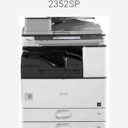
2352SP