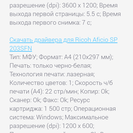
разрешение (dpi): 3600 x 1200; Время
выхода первой страницы: 5.5 с; Время
выхода первого снимка: 7 с;
Скачать драйвера для Ricoh Aficio SP
203SFN
Тип: МФУ; Формат: A4 (210x297 мм);
Печать: только черно-белая;
Технология печати: лазерная;
Количество цветов: 1; Скорость ч/б
печати (А4): 22 стр/мин; Копир: Ok;
Сканер: Ok; Факс: Ok; Ресурс
картриджа: 1 500 стр; Операционная
система: Windows; Максимальное
разрешение (dpi): 1200 x 600;