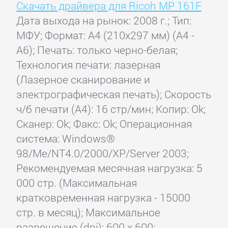
Скачать драйвера для Ricoh MP 161F
Дата выхода на рынок: 2008 г.; Тип:
МФУ; Формат: A4 (210x297 мм) (A4 -
A6); Печать: только черно-белая;
Технология печати: лазерная
(Лазерное сканирование и
электрографическая печать); Скорость
ч/б печати (А4): 16 стр/мин; Копир: Ok;
Сканер: Ok; Факс: Ok; Операционная
система: Windows®
98/Me/NT4.0/2000/XP/Server 2003;
Рекомендуемая месячная нагрузка: 5
000 стр. (Максимальная
кратковременная нагрузка - 15000
стр. в месяц); Максимальное
разрешение (dpi): 600 x 600;