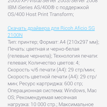
2000/XP/Vista/Server 2003/Server 2008
IBM iSeries AS/400® с поддержкой
OS/400 Host Print Transform;
Скачать драйвера для Ricoh Aficio SG
2100N
Тип: принтер; Формат: A4 (210x297 мм);
Печать: цветная и черно-белая
(гелевые чернила); Технология печати:
гелевая; Количество цветов: 4;
Скорость ч/б печати (А4): 29 стр/мин;
Скорость цветной печати (А4): 29 стр/
мин; Ресурс картриджа: 600 стр;
Операционная система: Windows, Maс
OS; Рекомендуемая месячная
нагрузка: 10 000 стр.; Максимальное