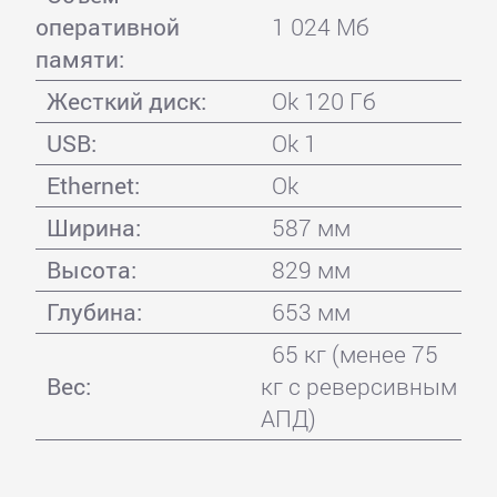
оперативной
1 024 Мб
памяти:
Жесткий диск:
Ok 120 Гб
USB:
Ok 1
Ethernet:
Ok
Ширина:
587 мм
Высота:
829 мм
Глубина:
653 мм
65 кг (менее 75
Вес:
кг с реверсивным
АПД)