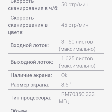
Скорость
50 стр/мин
сканирования в ч/б:
Скорость
сканирования в
45 стр/мин
цвете:
3 150 листов
Входной лоток:
(максимально)
1 625 листов
Выходной лоток:
(максимально)
Наличие экрана:
Ok
Размер экрана:
8.5 "
RM7035C 333
Тип процессора:
МГц
Объем