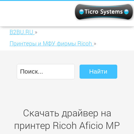
B2BU.RU
»
Принтеры и МФУ фирмы Ricoh
»
Ricoh Aficio MP 2352SP
Скачать драйвер на
принтер Ricoh Aficio MP