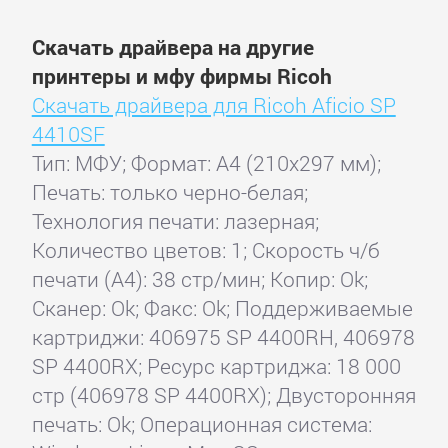
Скачать драйвера на другие
принтеры и мфу фирмы Ricoh
Скачать драйвера для Ricoh Aficio SP
4410SF
Тип: МФУ; Формат: A4 (210x297 мм);
Печать: только черно-белая;
Технология печати: лазерная;
Количество цветов: 1; Скорость ч/б
печати (А4): 38 стр/мин; Копир: Ok;
Сканер: Ok; Факс: Ok; Поддерживаемые
картриджи: 406975 SP 4400RH, 406978
SP 4400RX; Ресурс картриджа: 18 000
стр (406978 SP 4400RX); Двусторонняя
печать: Ok; Операционная система: