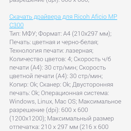
Скачать драйвера для Ricoh Aficio MP
C300
Тип: МФУ; Формат: A4 (210x297 мм);
Печать: цветная и черно-белая;
Технология печати: лазерная;
Количество цветов: 4; Скорость ч/б
печати (А4): 30 стр/мин; Скорость
цветной печати (А4): 30 стр/мин;
Копир: Ok; Сканер: Ok; Двусторонняя
печать: Ok; Операционная система:
Windows, Linux, Mac OS; Максимальное
разрешение (dpi): 600 x 600
(1200x1200); Максимальный размер
отпечатка: 210 x 297 мм (216 x 600