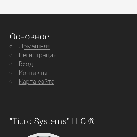
Основное
Домашняя
Регистрация
Вход
Контакты
Карта сайта
"Ticro Systems" LLC ®