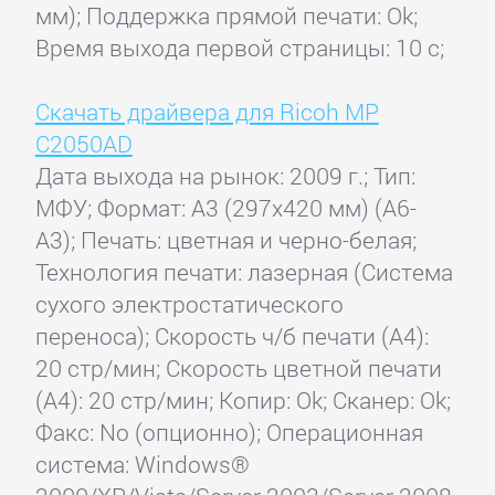
мм); Поддержка прямой печати: Ok;
Время выхода первой страницы: 10 с;
Скачать драйвера для Ricoh MP
C2050AD
Дата выхода на рынок: 2009 г.; Тип:
МФУ; Формат: A3 (297x420 мм) (A6-
A3); Печать: цветная и черно-белая;
Технология печати: лазерная (Система
сухого электростатического
переноса); Скорость ч/б печати (А4):
20 стр/мин; Скорость цветной печати
(А4): 20 стр/мин; Копир: Ok; Сканер: Ok;
Факс: No (опционно); Операционная
система: Windows®