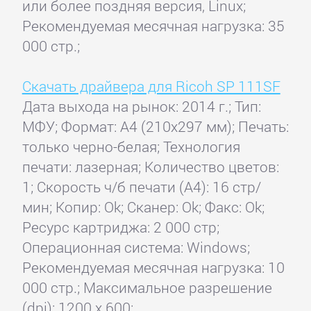
или более поздняя версия, Linux;
Рекомендуемая месячная нагрузка: 35
000 стр.;
Скачать драйвера для Ricoh SP 111SF
Дата выхода на рынок: 2014 г.; Тип:
МФУ; Формат: A4 (210x297 мм); Печать:
только черно-белая; Технология
печати: лазерная; Количество цветов:
1; Скорость ч/б печати (А4): 16 стр/
мин; Копир: Ok; Сканер: Ok; Факс: Ok;
Ресурс картриджа: 2 000 стр;
Операционная система: Windows;
Рекомендуемая месячная нагрузка: 10
000 стр.; Максимальное разрешение
(dpi): 1200 x 600;