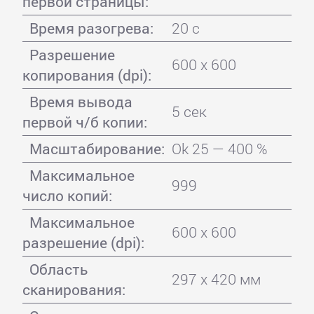
первой страницы:
Время разогрева:
20 с
Разрешение
600 x 600
копирования (dpi):
Время вывода
5 сек
первой ч/б копии:
Масштабирование:
Ok 25 — 400 %
Максимальное
999
число копий:
Максимальное
600 x 600
разрешение (dpi):
Область
297 x 420 мм
сканирования: