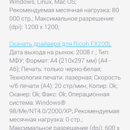
Windows, Linux, Mac OS;
Рекомендуемая месячная нагрузка: 80
000 стр.; Максимальное разрешение
(dpi): 1200 x 1200;
Скачать драйвера для Ricoh FX200L
Дата выхода на рынок: 2008 г.; Тип:
МФУ; Формат: A4 (210x297 мм) (A4 -
A6); Печать: только черно-белая;
Технология печати: лазерная; Скорость
ч/б печати (А4): 20 стр/мин; Копир: Ok;
Сканер: Ok; Факс: Ok; Операционная
система: Windows®
98/Me/NT4.0/2000/XP; Рекомендуемая
месячная нагрузка: 0 стр.;
Максимальное разрешение (dpi): 600 x