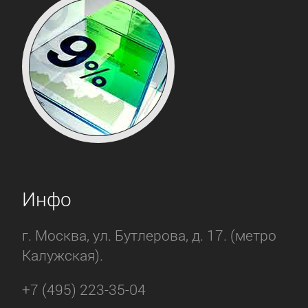
Инфо
г. Москва, ул. Бутлерова, д. 17. (метро
Калужская).
+7 (495) 223-35-04