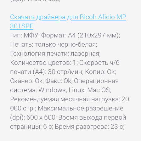
Скачать драйвера для Ricoh Aficio MP
301SPF
Тип: МФУ; Формат: A4 (210x297 мм);
Печать: только черно-белая;
Технология печати: лазерная;
Количество цветов: 1; Скорость ч/б
печати (А4): 30 стр/мин; Копир: Ok;
Сканер: Ok; Факс: Ok; Операционная
система: Windows, Linux, Mac OS;
Рекомендуемая месячная нагрузка: 20
000 стр.; Максимальное разрешение
(dpi): 600 x 600; Время выхода первой
страницы: 6 с; Время разогрева: 23 с;