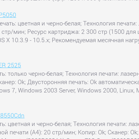
BP5050
ечать: цветная и черно-белая; Технология печати: 
8 стр/мин; Ресурс картриджа: 2 300 стр (1500 для
S X 10.3.9 - 10.5.x; Рекомендуемая месячная нагр
ER 2525
ть: только черно-белая; Технология печати: лазерн
 Сканер: Ok; Двусторонняя печать: Ok автоматичес
dows 7, Windows 2003 Server, Windows 2000, Linux
F8550Cdn
ь: цветная и черно-белая; Технология печати: лаз
ной печати (А4): 20 стр/мин; Копир: Ok; Сканер: 