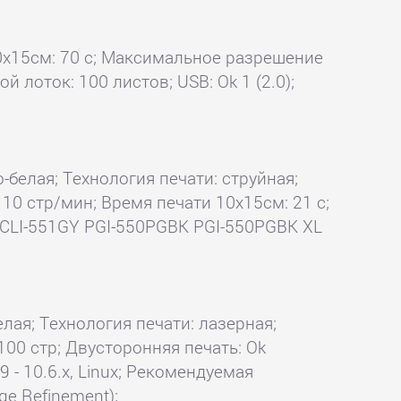
 10x15см: 70 с; Максимальное разрешение
й лоток: 100 листов; USB: Ok 1 (2.0);
о-белая; Технология печати: струйная;
 10 стр/мин; Время печати 10x15см: 21 с;
Y CLI-551GY PGI-550PGBK PGI-550PGBK XL
елая; Технология печати: лазерная;
 100 стр; Двусторонняя печать: Ok
 - 10.6.x, Linux; Рекомендуемая
ge Refinement);