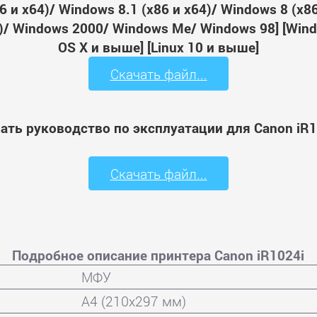
 и x64)/ Windows 8.1 (x86 и x64)/ Windows 8 (x8
64)/ Windows 2000/ Windows Me/ Windows 98] [Wi
OS X и выше] [Linux 10 и выше]
Скачать файл...
ать руководство по эксплуатации для Canon iR1
Скачать файл...
Подробное описание принтера Canon iR1024i
МФУ
A4 (210x297 мм)