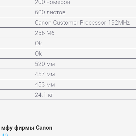
200 номеров
600 листов
Canon Customer Processor, 192MHz
256 Мб
Ok
Ok
520 мм
457 мм
453 мм
24.1 кг
и мфу фирмы Canon
140