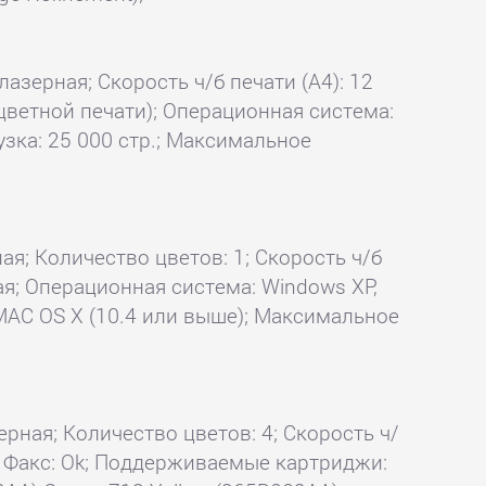
лазерная; Скорость ч/б печати (А4): 12
 цветной печати); Операционная система:
узка: 25 000 стр.; Максимальное
ая; Количество цветов: 1; Скорость ч/б
кая; Операционная система: Windows XP,
, MAC OS X (10.4 или выше); Максимальное
ерная; Количество цветов: 4; Скорость ч/
Ok; Факс: Ok; Поддерживаемые картриджи: