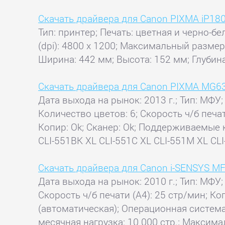
Скачать драйвера для Canon PIXMA iP18
Тип: принтер; Печать: цветная и черно-б
(dpi): 4800 x 1200; Максимальный размер о
Ширина: 442 мм; Высота: 152 мм; Глубина:
Скачать драйвера для Canon PIXMA MG6
Дата выхода на рынок: 2013 г.; Тип: МФУ;
Количество цветов: 6; Скорость ч/б печат
Копир: Ok; Сканер: Ok; Поддерживаемые 
CLI-551BK XL CLI-551C XL CLI-551M XL CLI
Скачать драйвера для Canon i-SENSYS M
Дата выхода на рынок: 2010 г.; Тип: МФУ;
Скорость ч/б печати (А4): 25 стр/мин; Ко
(автоматическая); Операционная система:
месячная нагрузка: 10 000 стр.; Максимал