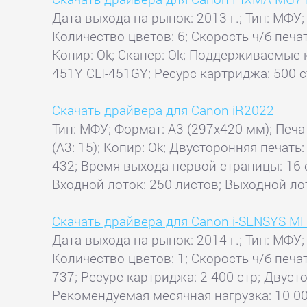
Дата выхода на рынок: 2013 г.; Тип: МФУ;
Количество цветов: 6; Скорость ч/б печат
Копир: Ok; Сканер: Ok; Поддерживаемые 
451Y CLI-451GY; Ресурс картриджа: 500 с
Скачать драйвера для Canon iR2022
Тип: МФУ; Формат: A3 (297x420 мм); Печат
(A3: 15); Копир: Ok; Двусторонняя печат
432; Время выхода первой страницы: 16 с
Входной лоток: 250 листов; Выходной лот
Скачать драйвера для Canon i-SENSYS M
Дата выхода на рынок: 2014 г.; Тип: МФУ;
Количество цветов: 1; Скорость ч/б печа
737; Ресурс картриджа: 2 400 стр; Двуст
Рекомендуемая месячная нагрузка: 10 000