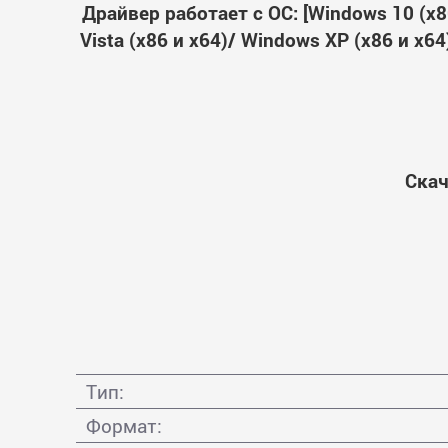
Драйвер работает с ОС: [Windows 10 (x86
Vista (x86 и x64)/ Windows XP (x86 и x
Скач
Тип:
Формат: