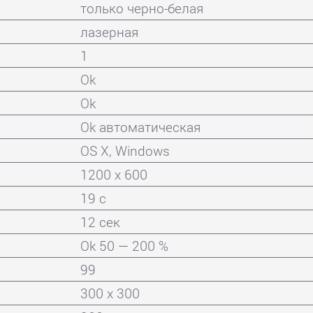
только черно-белая
лазерная
1
Ok
Ok
Ok автоматическая
OS X, Windows
1200 x 600
19 с
12 сек
Ok 50 — 200 %
99
300 x 300