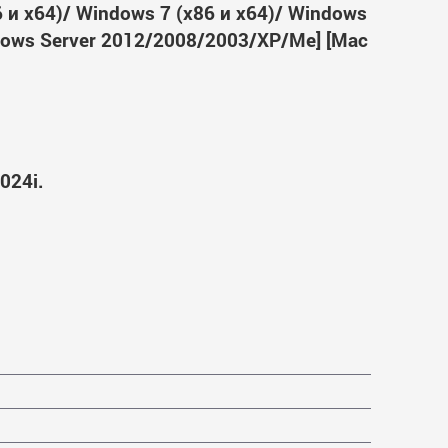
6 и x64)/ Windows 7 (x86 и x64)/ Windows
ndows Server 2012/2008/2003/XP/Me] [Mac
024i.