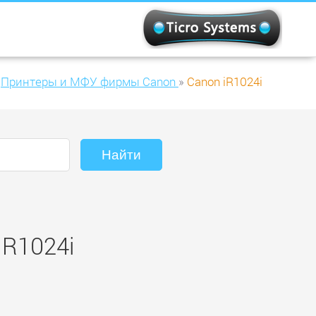
Принтеры и МФУ фирмы Canon
»
Canon iR1024i
iR1024i