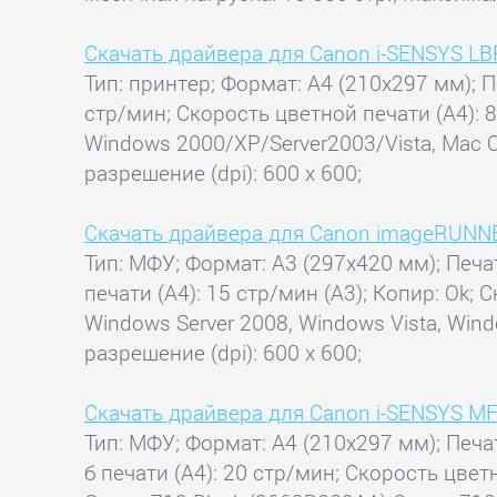
Скачать драйвера для Canon i-SENSYS L
Тип: принтер; Формат: A4 (210x297 мм); П
стр/мин; Скорость цветной печати (А4): 
Windows 2000/XP/Server2003/Vista, Mac O
разрешение (dpi): 600 x 600;
Скачать драйвера для Canon imageRUNN
Тип: МФУ; Формат: A3 (297x420 мм); Печа
печати (А4): 15 стр/мин (A3); Копир: Ok;
Windows Server 2008, Windows Vista, Win
разрешение (dpi): 600 x 600;
Скачать драйвера для Canon i-SENSYS M
Тип: МФУ; Формат: A4 (210x297 мм); Печат
б печати (А4): 20 стр/мин; Скорость цвет