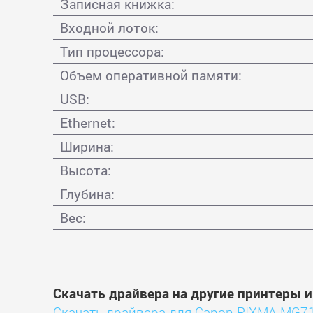
Записная книжка:
Входной лоток:
Тип процессора:
Объем оперативной памяти:
USB:
Ethernet:
Ширина:
Высота:
Глубина:
Вес:
Скачать драйвера на другие принтеры 
Скачать драйвера для Canon PIXMA MG7