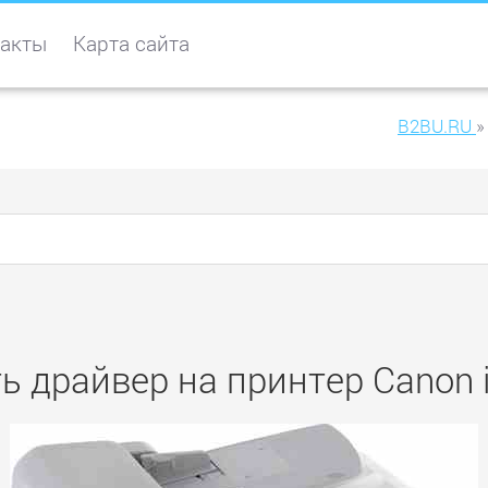
акты
Карта сайта
B2BU.RU
»
ь драйвер на принтер Canon 