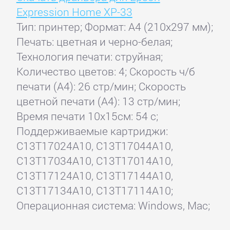
Expression Home XP-33
Тип: принтер; Формат: A4 (210x297 мм);
Печать: цветная и черно-белая;
Технология печати: струйная;
Количество цветов: 4; Скорость ч/б
печати (А4): 26 стр/мин; Скорость
цветной печати (А4): 13 стр/мин;
Время печати 10x15см: 54 с;
Поддерживаемые картриджи:
C13T17024A10, C13T17044A10,
C13T17034A10, C13T17014A10,
C13T17124A10, C13T17144A10,
C13T17134A10, C13T17114A10;
Операционная система: Windows, Mac;