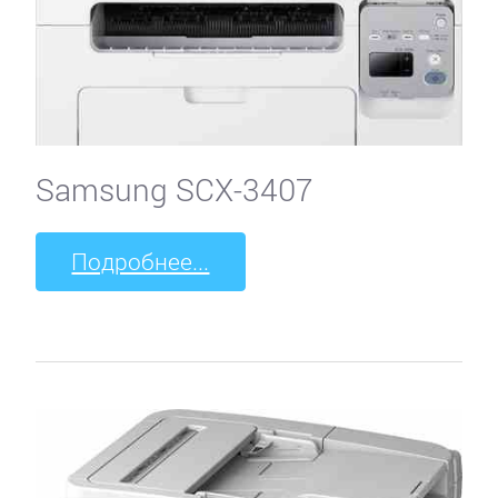
Samsung SCX-3407
Подробнее...