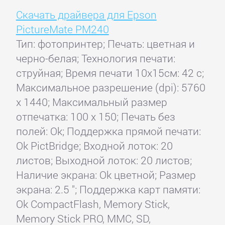
Скачать драйвера для Epson
PictureMate PM240
Тип: фотопринтер; Печать: цветная и
черно-белая; Технология печати:
струйная; Время печати 10x15см: 42 с;
Максимальное разрешение (dpi): 5760
x 1440; Максимальный размер
отпечатка: 100 x 150; Печать без
полей: Ok; Поддержка прямой печати:
Ok PictBridge; Входной лоток: 20
листов; Выходной лоток: 20 листов;
Наличие экрана: Ok цветной; Размер
экрана: 2.5 "; Поддержка карт памяти:
Ok CompactFlash, Memory Stick,
Memory Stick PRO, MMC, SD,