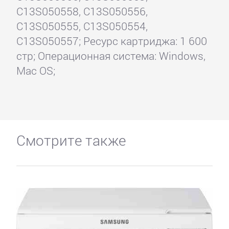
C13S050558, C13S050556,
C13S050555, C13S050554,
C13S050557; Ресурс картриджа: 1 600
стр; Операционная система: Windows,
Mac OS;
Смотрите также