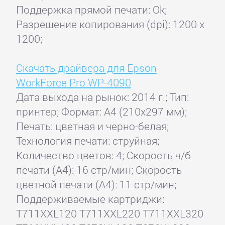
Поддержка прямой печати: Ok;
Разрешение копирования (dpi): 1200 x
1200;
Скачать драйвера для Epson
WorkForce Pro WP-4090
Дата выхода на рынок: 2014 г.; Тип:
принтер; Формат: A4 (210x297 мм);
Печать: цветная и черно-белая;
Технология печати: струйная;
Количество цветов: 4; Скорость ч/б
печати (А4): 16 стр/мин; Скорость
цветной печати (А4): 11 стр/мин;
Поддерживаемые картриджи:
T711XXL120 T711XXL220 T711XXL320