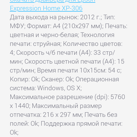
Expression Home XP-306
Дата выхода на рынок: 2012 г.; Тип:
МФУ; Формат: A4 (210x297 мм); Печать:
цветная и черно-белая; Технология
печати: струйная; Количество цветов:
4; Скорость ч/б печати (А4): 33 стр/
мин; Скорость цветной печати (А4): 15
стр/мин; Время печати 10x15см: 54 с;
Копир: Ok; Сканер: Ok; Операционная
система: Windows, OS X;
Максимальное разрешение (dpi): 5760
x 1440; Максимальный размер
отпечатка: 216 x 297 мм; Печать без
полей: Ok; Поддержка прямой печати:
Ok;