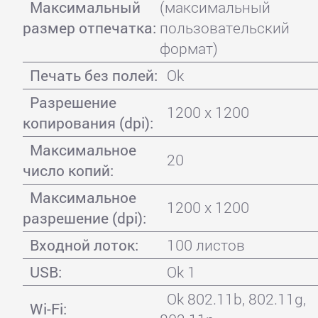
Максимальный
(максимальный
размер отпечатка:
пользовательский
формат)
Печать без полей:
Ok
Разрешение
1200 x 1200
копирования (dpi):
Максимальное
20
число копий:
Максимальное
1200 x 1200
разрешение (dpi):
Входной лоток:
100 листов
USB:
Ok 1
Ok 802.11b, 802.11g,
Wi-Fi: