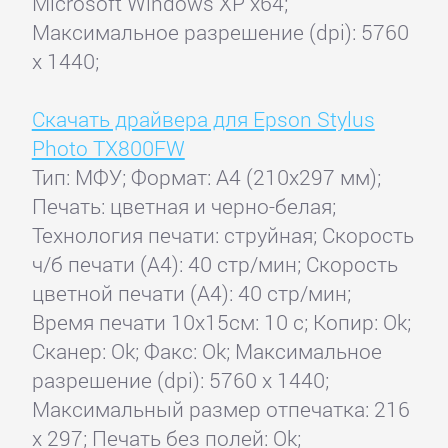
Microsoft Windows XP x64;
Максимальное разрешение (dpi): 5760
x 1440;
Скачать драйвера для Epson Stylus
Photo TX800FW
Тип: МФУ; Формат: A4 (210x297 мм);
Печать: цветная и черно-белая;
Технология печати: струйная; Скорость
ч/б печати (А4): 40 стр/мин; Скорость
цветной печати (А4): 40 стр/мин;
Время печати 10x15см: 10 с; Копир: Ok;
Сканер: Ok; Факс: Ok; Максимальное
разрешение (dpi): 5760 x 1440;
Максимальный размер отпечатка: 216
x 297; Печать без полей: Ok;