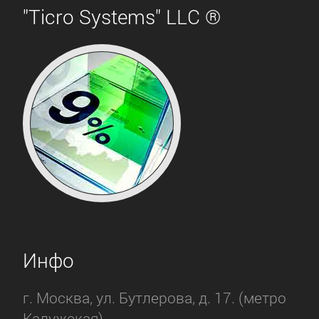
"Ticro Systems" LLC ®
Инфо
г. Москва, ул. Бутлерова, д. 17. (метро
Калужская).