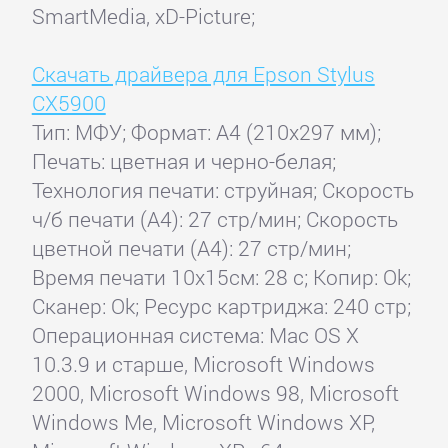
SmartMedia, xD-Picture;
Скачать драйвера для Epson Stylus
CX5900
Тип: МФУ; Формат: A4 (210x297 мм);
Печать: цветная и черно-белая;
Технология печати: струйная; Скорость
ч/б печати (А4): 27 стр/мин; Скорость
цветной печати (А4): 27 стр/мин;
Время печати 10x15см: 28 с; Копир: Ok;
Сканер: Ok; Ресурс картриджа: 240 стр;
Операционная система: Mac OS X
10.3.9 и старше, Microsoft Windows
2000, Microsoft Windows 98, Microsoft
Windows Me, Microsoft Windows XP,