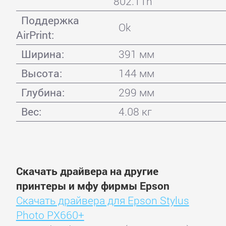
802.11n
Поддержка
Ok
AirPrint:
Ширина:
391 мм
Высота:
144 мм
Глубина:
299 мм
Вес:
4.08 кг
Скачать драйвера на другие
принтеры и мфу фирмы Epson
Скачать драйвера для Epson Stylus
Photo PX660+