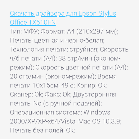
Скачать драйвера для Epson Stylus
Office TX510FN
Тип: МФУ; Формат: A4 (210x297 мм);
Печать: цветная и черно-белая;
Технология печати: струйная; Скорость
ч/б печати (А4): 38 стр/мин (эконом-
режим); Скорость цветной печати (А4):
20 стр/мин (эконом-режим); Время
печати 10x15см: 49 с; Копир: Ok;
Сканер: Ok; Факс: Ok; Двусторонняя
печать: No (с ручной подачей);
Операционная система: Windows
2000/XP/XP-x64/Vista, Mac OS 10.3.9;
Печать без полей: Ok;