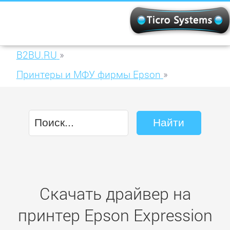
B2BU.RU
»
Принтеры и МФУ фирмы Epson
»
Epson Expression Home XP-200
Скачать драйвер на
принтер Epson Expression