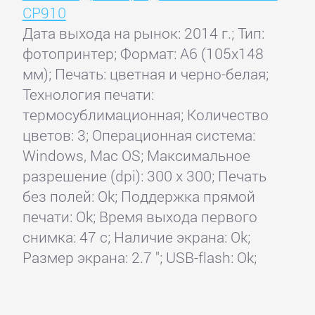
CP910
Дата выхода на рынок: 2014 г.; Тип:
фотопринтер; Формат: A6 (105x148
мм); Печать: цветная и черно-белая;
Технология печати:
термосублимационная; Количество
цветов: 3; Операционная система:
Windows, Mac OS; Максимальное
разрешение (dpi): 300 x 300; Печать
без полей: Ok; Поддержка прямой
печати: Ok; Время выхода первого
снимка: 47 с; Наличие экрана: Ok;
Размер экрана: 2.7 "; USB-flash: Ok;