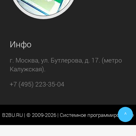
Инфо
г. Москва, ул. Бутлерова, д. 17. (метро
Калужская).
+7 (495) 223-35-04
^
B2BU.RU | © 2009-2026 | Системное программирование