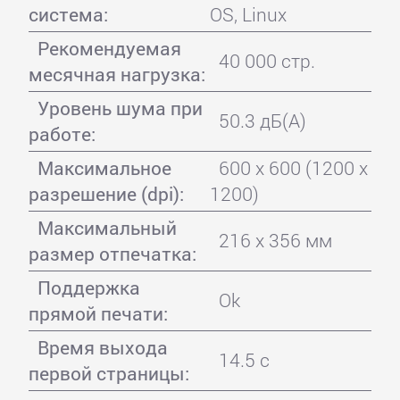
система:
OS, Linux
Рекомендуемая
40 000 стр.
месячная нагрузка:
Уровень шума при
50.3 дБ(А)
работе:
Максимальное
600 x 600 (1200 х
разрешение (dpi):
1200)
Максимальный
216 x 356 мм
размер отпечатка:
Поддержка
Ok
прямой печати:
Время выхода
14.5 с
первой страницы: