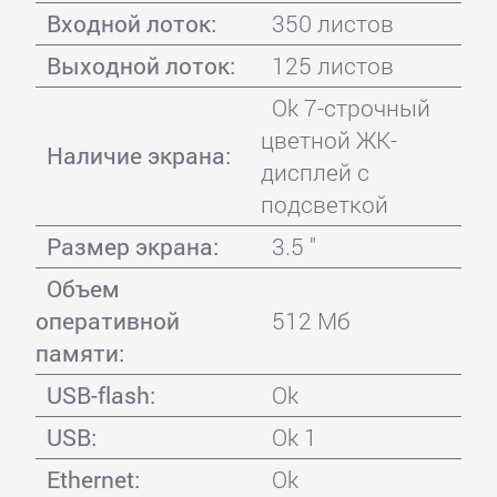
Входной лоток:
350 листов
Выходной лоток:
125 листов
Ok 7-строчный
цветной ЖК-
Наличие экрана:
дисплей с
подсветкой
Размер экрана:
3.5 "
Объем
оперативной
512 Мб
памяти:
USB-flash:
Ok
USB:
Ok 1
Ethernet:
Ok