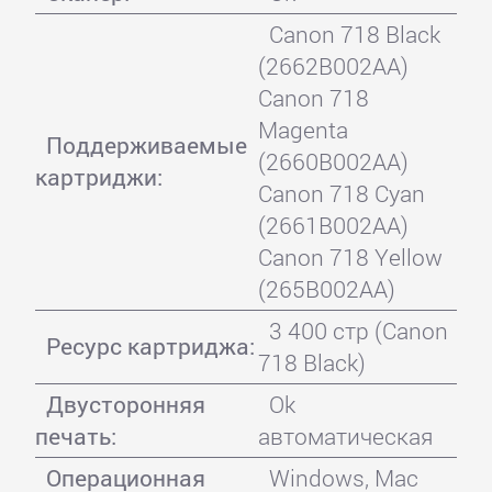
Canon 718 Black
(2662B002AA)
Canon 718
Magenta
Поддерживаемые
(2660B002AA)
картриджи:
Canon 718 Cyan
(2661B002AA)
Canon 718 Yellow
(265B002AA)
3 400 стр (Canon
Ресурс картриджа:
718 Black)
Двусторонняя
Ok
печать:
автоматическая
Операционная
Windows, Mac