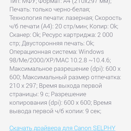
Тип: МФУ; Формат: A4 (210x297 мм);
Печать: только черно-белая;
Технология печати: лазерная; Скорость
ч/б печати (А4): 20 стр/мин; Копир: Ok;
Сканер: Ok; Ресурс картриджа: 2 000
стр; Двусторонняя печать: Ok;
Операционная система: Windows
98/Me/2000/XP/MAC 10.2.8 ~10.4.6;
Максимальное разрешение (dpi): 600 x
600; Максимальный размер отпечатка:
210 x 297; Время выхода первой
страницы: 9 с; Разрешение
копирования (dpi): 600 x 600; Время
вывода первой ч/б копии: 9 сек;
Скачать драйвера для Canon SELPHY