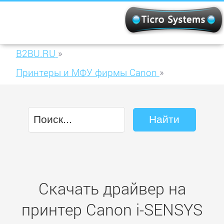
B2BU.RU
»
Принтеры и МФУ фирмы Canon
»
Canon i-SENSYS MF8540Cdn
Скачать драйвер на
принтер Canon i-SENSYS