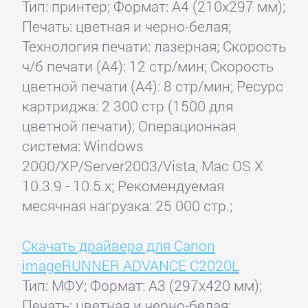
Тип: принтер; Формат: A4 (210x297 мм);
Печать: цветная и черно-белая;
Технология печати: лазерная; Скорость
ч/б печати (А4): 12 стр/мин; Скорость
цветной печати (А4): 8 стр/мин; Ресурс
картриджа: 2 300 стр (1500 для
цветной печати); Операционная
система: Windows
2000/XP/Server2003/Vista, Mac OS X
10.3.9 - 10.5.x; Рекомендуемая
месячная нагрузка: 25 000 стр.;
Скачать драйвера для Canon
imageRUNNER ADVANCE C2020L
Тип: МФУ; Формат: A3 (297x420 мм);
Печать: цветная и черно-белая;