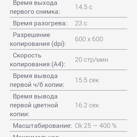
Время выхода
14.5 с
первого снимка:
Время разогрева:
23 с
Разрешение
600 x 600
копирования (dpi):
Скорость
20 стр/мин
копирования (A4):
Время вывода
15.5 сек
первой ч/б копии:
Время вывода
первой цветной
16.2 сек
копии:
Масштабирование:
Ok 25 — 400 %