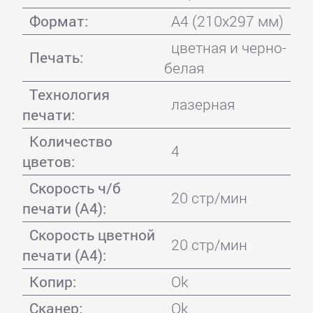
Формат:
A4 (210x297 мм)
цветная и черно-
Печать:
белая
Технология
лазерная
печати:
Количество
4
цветов:
Скорость ч/б
20 стр/мин
печати (А4):
Скорость цветной
20 стр/мин
печати (А4):
Копир:
Ok
Сканер:
Ok