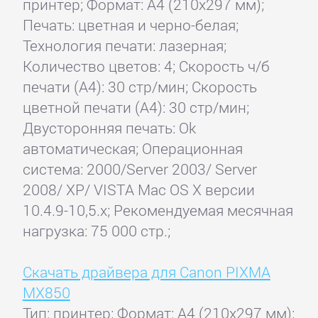
принтер; Формат: A4 (210x297 мм);
Печать: цветная и черно-белая;
Технология печати: лазерная;
Количество цветов: 4; Скорость ч/б
печати (А4): 30 стр/мин; Скорость
цветной печати (А4): 30 стр/мин;
Двусторонняя печать: Ok
автоматическая; Операционная
система: 2000/Server 2003/ Server
2008/ XP/ VISTA Mac OS X версии
10.4.9-10,5.x; Рекомендуемая месячная
нагрузка: 75 000 стр.;
Скачать драйвера для Canon PIXMA
MX850
Тип: принтер; Формат: A4 (210x297 мм);