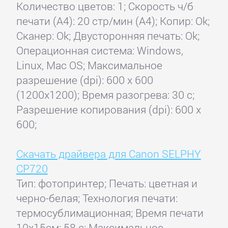
Количество цветов: 1; Скорость ч/б
печати (А4): 20 стр/мин (A4); Копир: Ok;
Сканер: Ok; Двусторонняя печать: Ok;
Операционная система: Windows,
Linux, Mac OS; Максимальное
разрешение (dpi): 600 x 600
(1200x1200); Время разогрева: 30 с;
Разрешение копирования (dpi): 600 x
600;
Скачать драйвера для Canon SELPHY
CP720
Тип: фотопринтер; Печать: цветная и
черно-белая; Технология печати:
термосублимационная; Время печати
10x15см: 58 с; Максимальное