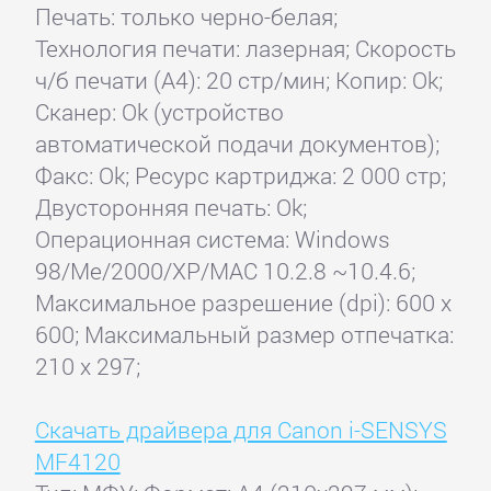
Печать: только черно-белая;
Технология печати: лазерная; Скорость
ч/б печати (А4): 20 стр/мин; Копир: Ok;
Сканер: Ok (устройство
автоматической подачи документов);
Факс: Ok; Ресурс картриджа: 2 000 стр;
Двусторонняя печать: Ok;
Операционная система: Windows
98/Me/2000/XP/MAC 10.2.8 ~10.4.6;
Максимальное разрешение (dpi): 600 x
600; Максимальный размер отпечатка:
210 x 297;
Скачать драйвера для Canon i-SENSYS
MF4120