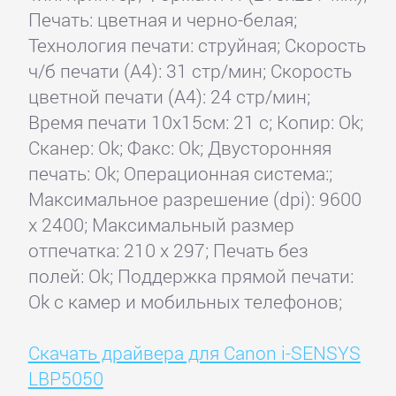
Печать: цветная и черно-белая;
Технология печати: струйная; Скорость
ч/б печати (А4): 31 стр/мин; Скорость
цветной печати (А4): 24 стр/мин;
Время печати 10x15см: 21 с; Копир: Ok;
Сканер: Ok; Факс: Ok; Двусторонняя
печать: Ok; Операционная система:;
Максимальное разрешение (dpi): 9600
x 2400; Максимальный размер
отпечатка: 210 x 297; Печать без
полей: Ok; Поддержка прямой печати:
Ok с камер и мобильных телефонов;
Скачать драйвера для Canon i-SENSYS
LBP5050