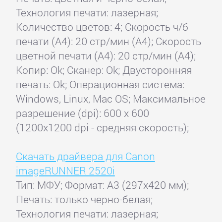
Технология печати: лазерная;
Количество цветов: 4; Скорость ч/б
печати (А4): 20 стр/мин (A4); Скорость
цветной печати (А4): 20 стр/мин (A4);
Копир: Ok; Сканер: Ok; Двусторонняя
печать: Ok; Операционная система:
Windows, Linux, Mac OS; Максимальное
разрешение (dpi): 600 x 600
(1200х1200 dpi - средняя скорость);
Скачать драйвера для Canon
imageRUNNER 2520i
Тип: МФУ; Формат: A3 (297x420 мм);
Печать: только черно-белая;
Технология печати: лазерная;