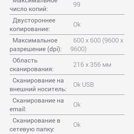
Максимальное
99
число копий:
Двустороннее
Ok
копирование:
Максимальное
600 x 600 (9600 x
разрешение (dpi):
9600)
Область
216 x 356 мм
сканирования:
Сканирование на
Ok USB
внешний носитель:
Сканирование на
Ok
email:
Сканирование в
Ok
сетевую папку: