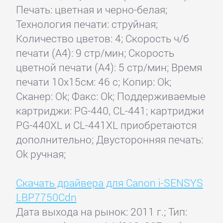
Печать: цветная и черно-белая;
Технология печати: струйная;
Количество цветов: 4; Скорость ч/б
печати (А4): 9 стр/мин; Скорость
цветной печати (А4): 5 стр/мин; Время
печати 10x15см: 46 с; Копир: Ok;
Сканер: Ok; Факс: Ok; Поддерживаемые
картриджи: PG-440, CL-441; картриджи
PG-440XL и CL-441XL приобретаются
дополнительно; Двусторонняя печать:
Ok ручная;
Скачать драйвера для Canon i-SENSYS
LBP7750Cdn
Дата выхода на рынок: 2011 г.; Тип: