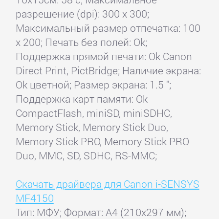
разрешение (dpi): 300 x 300;
Максимальный размер отпечатка: 100
x 200; Печать без полей: Ok;
Поддержка прямой печати: Ok Canon
Direct Print, PictBridge; Наличие экрана:
Ok цветной; Размер экрана: 1.5 ";
Поддержка карт памяти: Ok
CompactFlash, miniSD, miniSDHC,
Memory Stick, Memory Stick Duo,
Memory Stick PRO, Memory Stick PRO
Duo, MMC, SD, SDHC, RS-MMC;
Скачать драйвера для Canon i-SENSYS
MF4150
Тип: МФУ; Формат: A4 (210x297 мм);