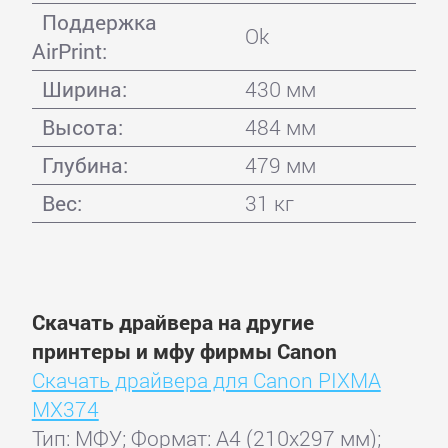
Поддержка
Ok
AirPrint:
Ширина:
430 мм
Высота:
484 мм
Глубина:
479 мм
Вес:
31 кг
Скачать драйвера на другие
принтеры и мфу фирмы Canon
Скачать драйвера для Canon PIXMA
MX374
Тип: МФУ; Формат: A4 (210x297 мм);