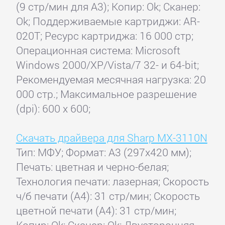
(9 стр/мин для A3); Копир: Ok; Сканер:
Ok; Поддерживаемые картриджи: AR-
020T; Ресурс картриджа: 16 000 стр;
Операционная система: Microsoft
Windows 2000/XP/Vista/7 32- и 64-bit;
Рекомендуемая месячная нагрузка: 20
000 стр.; Максимальное разрешение
(dpi): 600 x 600;
Скачать драйвера для Sharp MX-3110N
Тип: МФУ; Формат: A3 (297x420 мм);
Печать: цветная и черно-белая;
Технология печати: лазерная; Скорость
ч/б печати (А4): 31 стр/мин; Скорость
цветной печати (А4): 31 стр/мин;