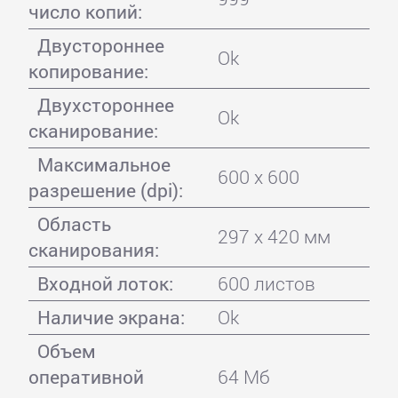
число копий:
Двустороннее
Ok
копирование:
Двухстороннее
Ok
сканирование:
Максимальное
600 x 600
разрешение (dpi):
Область
297 x 420 мм
сканирования:
Входной лоток:
600 листов
Наличие экрана:
Ok
Объем
оперативной
64 Мб