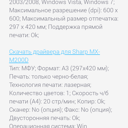
2003/2008, Windows Vista, Windows 7;
Максимальное разрешение (dpi): 600 x
600; Максимальный размер отпечатка:
297 x 420 мм; Поддержка прямой
печати: Ok;
Скачать драйвера для Sharp MX-
M200D
Тип: МФУ; Формат: A3 (297x420 мм);
Печать: только черно-белая;
Технология печати: лазерная;
Количество цветов: 1; Скорость ч/б
печати (А4): 20 стр/мин; Копир: Ok;
Сканер: No (опция); Факс: No (опция);
Двусторонняя печать: Ok;
Операционная система: Win