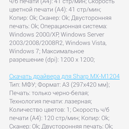
ч/б печати (А4): 41 стр/мин; Скорость
цветной печати (А4): 41 стр/мин;
Копир: Ok; Сканер: Ok; Двусторонняя
печать: Ok; Операционная система:
Windows 2000/XP, Windows Server
2003/2008/2008R2, Windows Vista,
Windows 7; Максимальное
разрешение (dpi): 1200 x 1200;
Скачать драйвера для Sharp MX-M1204
Тип: МФУ; Формат: A3 (297x420 мм);
Печать: только черно-белая;
Технология печати: лазерная;
Количество цветов: 1; Скорость ч/б
печати (А4): 120 стр/мин; Копир: Ok;
Сканер: Ok; Двусторонняя печать: Ok;