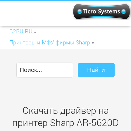
B2BU.RU
»
Принтеры и МФУ фирмы Sharp
»
Sharp AR-5620D
Скачать драйвер на
принтер Sharp AR-5620D