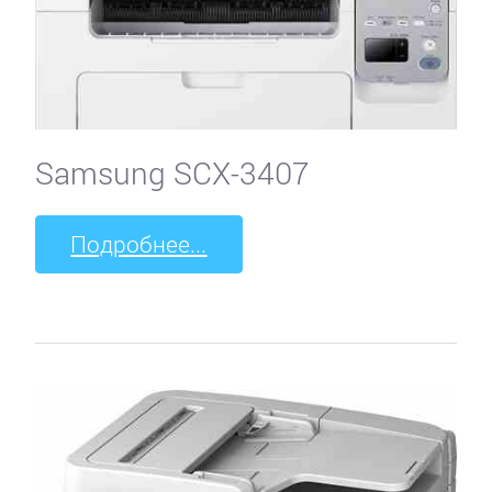
Samsung SCX-3407
Подробнее...