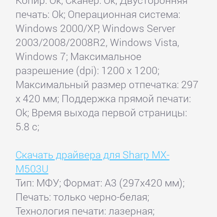
Копир: Ok; Сканер: Ok; Двусторонняя
печать: Ok; Операционная система:
Windows 2000/XP, Windows Server
2003/2008/2008R2, Windows Vista,
Windows 7; Максимальное
разрешение (dpi): 1200 x 1200;
Максимальный размер отпечатка: 297
x 420 мм; Поддержка прямой печати:
Ok; Время выхода первой страницы:
5.8 с;
Скачать драйвера для Sharp MX-
M503U
Тип: МФУ; Формат: A3 (297x420 мм);
Печать: только черно-белая;
Технология печати: лазерная;