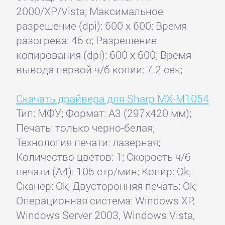
2000/XP/Vista; Максимальное
разрешение (dpi): 600 x 600; Время
разогрева: 45 с; Разрешение
копирования (dpi): 600 x 600; Время
вывода первой ч/б копии: 7.2 сек;
Скачать драйвера для Sharp MX-M1054
Тип: МФУ; Формат: A3 (297x420 мм);
Печать: только черно-белая;
Технология печати: лазерная;
Количество цветов: 1; Скорость ч/б
печати (А4): 105 стр/мин; Копир: Ok;
Сканер: Ok; Двусторонняя печать: Ok;
Операционная система: Windows XP,
Windows Server 2003, Windows Vista,