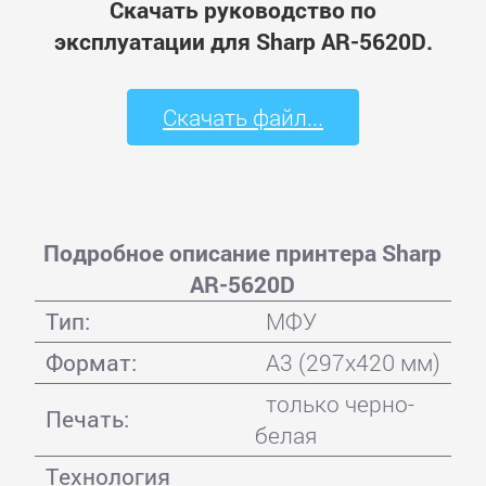
Скачать руководство по
эксплуатации для Sharp AR-5620D.
Скачать файл...
Подробное описание принтера Sharp
AR-5620D
Тип:
МФУ
Формат:
A3 (297x420 мм)
только черно-
Печать:
белая
Технология