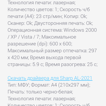
Технология печати: лазерная;
Количество цветов: 1; Скорость ч/б
печати (А4): 23 стр/мин; Копир: Ok;
Сканер: Ok; Двусторонняя печать: Ok;
Операционная система: Windows 2000
/ XP / Vista / 7; Максимальное
разрешение (dpi): 600 x 600;
Максимальный размер отпечатка: 297
x 420 мм; Время выхода первой
страницы: 5.9 с; Время разогрева: 25 с;
Скачать драйвера для Sharp AL-2021
Тип: МФУ; Формат: A4 (210x297 мм);
Печать: только черно-белая;
Технология печати: лазерная;
Количество цветов: 1; Скорость ч/б