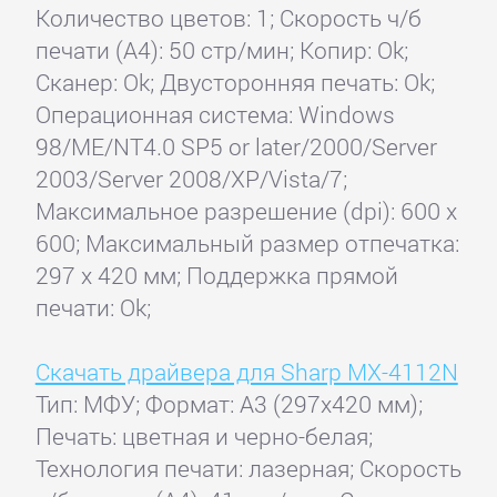
Количество цветов: 1; Скорость ч/б
печати (А4): 50 стр/мин; Копир: Ok;
Сканер: Ok; Двусторонняя печать: Ok;
Операционная система: Windows
98/ME/NT4.0 SP5 or later/2000/Server
2003/Server 2008/XP/Vista/7;
Максимальное разрешение (dpi): 600 x
600; Максимальный размер отпечатка:
297 x 420 мм; Поддержка прямой
печати: Ok;
Скачать драйвера для Sharp MX-4112N
Тип: МФУ; Формат: A3 (297x420 мм);
Печать: цветная и черно-белая;
Технология печати: лазерная; Скорость