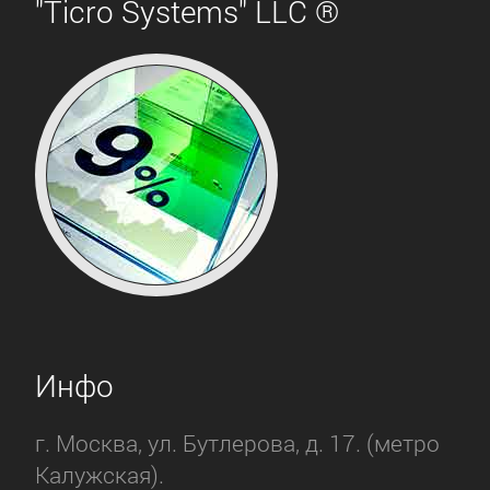
"Ticro Systems" LLC ®
Инфо
г. Москва, ул. Бутлерова, д. 17. (метро
Калужская).