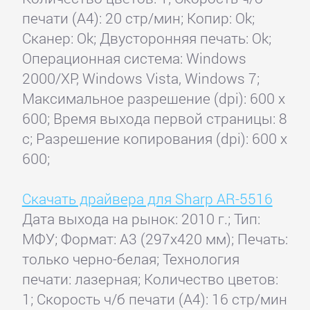
печати (А4): 20 стр/мин; Копир: Ok;
Сканер: Ok; Двусторонняя печать: Ok;
Операционная система: Windows
2000/XP, Windows Vista, Windows 7;
Максимальное разрешение (dpi): 600 x
600; Время выхода первой страницы: 8
с; Разрешение копирования (dpi): 600 x
600;
Скачать драйвера для Sharp AR-5516
Дата выхода на рынок: 2010 г.; Тип:
МФУ; Формат: A3 (297x420 мм); Печать:
только черно-белая; Технология
печати: лазерная; Количество цветов:
1; Скорость ч/б печати (А4): 16 стр/мин