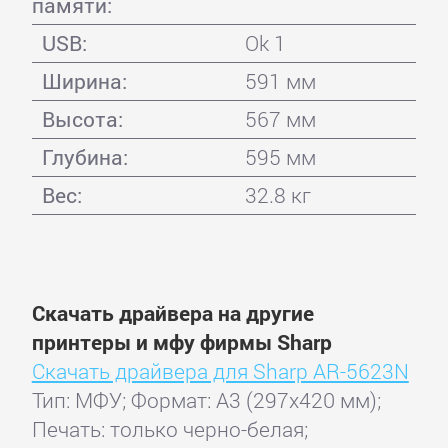
памяти:
USB:
Ok 1
Ширина:
591 мм
Высота:
567 мм
Глубина:
595 мм
Вес:
32.8 кг
Скачать драйвера на другие
принтеры и мфу фирмы Sharp
Скачать драйвера для Sharp AR-5623N
Тип: МФУ; Формат: A3 (297x420 мм);
Печать: только черно-белая;