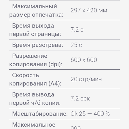
Максимальный
297 x 420 мм
размер отпечатка:
Время выхода
7.2 с
первой страницы:
Время разогрева:
25 с
Разрешение
600 x 600
копирования (dpi):
Скорость
20 стр/мин
копирования (A4):
Время вывода
7.2 сек
первой ч/б копии:
Масштабирование:
Ok 25 — 400 %
Максимальное
999