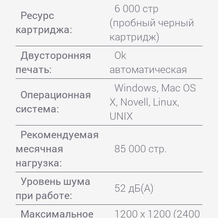
6 000 стр
Ресурс
(пробный черный
картриджа:
картридж)
Двусторонняя
Ok
печать:
автоматическая
Windows, Mac OS
Операционная
X, Novell, Linux,
система:
UNIX
Рекомендуемая
месячная
85 000 стр.
нагрузка:
Уровень шума
52 дБ(А)
при работе:
Максимальное
1200 x 1200 (2400