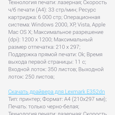
Технология печати: лазерная; Скорость
ч/б печати (А4): 33 стр/мин; Ресурс
картриджа: 6 000 стр; Операционная
система: Windows 2000, XP, Vista, Apple
Mac OS X; Максимальное разрешение
(dpi): 1200 x 1200; Максимальный
размер отпечатка: 210 x 297;
Поддержка прямой печати: Ok; Время
выхода первой страницы: 11 с;
Входной лоток: 350 листов; Выходной
лоток: 250 листов;
Скачать драйвера для Lexmark E352dn
Тип: принтер; Формат: A4 (210x297 мм);
Печать: только черно-белая;
Технология печати: лазерная; Скорость