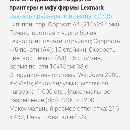
принтеры и мфу фирмы Lexmark
Скачать драйвера для Lexmark Z735
Тип: принтер; Формат: A4 (210x297 мм);
Печать: цветная и черно-белая;
Технология печати: струйная; Скорость
ч/б печати (А4): 15 стр/мин; Скорость
цветной печати (А4): 15 стр/мин;
Время печати 10x15см: 38 с;
Операционная система: Windows 2000,
XP, Vista; Рекомендуемая месячная
нагрузка: 1 000 стр.; Максимальное
разрешение (dpi): 4800 x 1200;
Максимальный размер отпечатка: 216
x 432; Печать без полей: Ok;