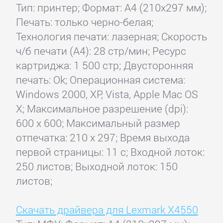
Тип: принтер; Формат: A4 (210x297 мм);
Печать: только черно-белая;
Технология печати: лазерная; Скорость
ч/б печати (А4): 28 стр/мин; Ресурс
картриджа: 1 500 стр; Двусторонняя
печать: Ok; Операционная система:
Windows 2000, XP, Vista, Apple Mac OS
X; Максимальное разрешение (dpi):
600 x 600; Максимальный размер
отпечатка: 210 x 297; Время выхода
первой страницы: 11 с; Входной лоток:
250 листов; Выходной лоток: 150
листов;
Скачать драйвера для Lexmark X4550