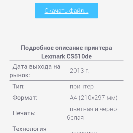
Скачать файл...
Подробное описание принтера
Lexmark CS510de
Дата выхода на
2013 г.
рынок:
Тип:
принтер
Формат:
A4 (210x297 мм)
цветная и черно-
Печать:
белая
Технология
лазерная