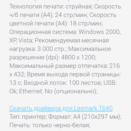
Технология печати: струйная; Скорость
ч/б печати (А4): 24 стр/мин; Скорость
цветной печати (А4): 18 стр/мин;
Операционная система: Windows 2000,
XP, Vista; Рекомендуемая месячная
нагрузка: 3 000 стр.; Максимальное
разрешение (dpi): 4800 x 1200;
Максимальный размер отпечатка: 216
x 432; Время выхода первой страницы:
13 с; Входной лоток: 100 листов; USB:
Ok; Ethernet: No (опционально);
Скачать драйвера для Lexmark T640
Тип: принтер; Формат: A4 (210x297 мм);
Печать: только черно-белая;