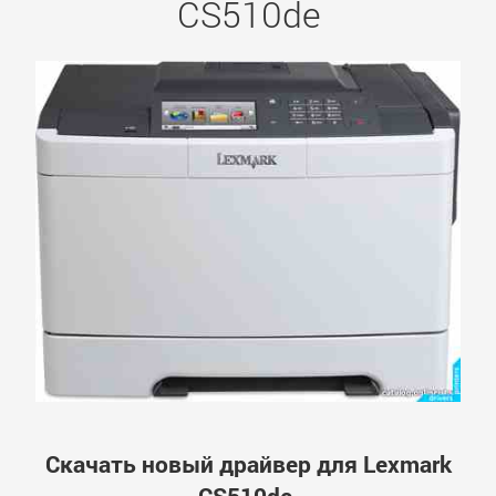
CS510de
Скачать новый драйвер для Lexmark