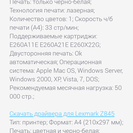
Печать: только черно-белая;
Технология печати: лазерная;
Количество цветов: 1; Скорость ч/б
печати (А4): 33 стр/мин;
Поддерживаемые картриджи:
E260A11E E260A21E E260X22G;
Двусторонняя печать: Ok
автоматическая; Операционная
система: Apple Mac OS, Windows Server,
Windows 2000, XP, Vista, 7, DOS;
Рекомендуемая месячная нагрузка: 50
000 стр.;
Скачать драйвера для Lexmark Z845
Тип: принтер; Формат: A4 (210x297 мм);
Печать: цветная и черно-белая;