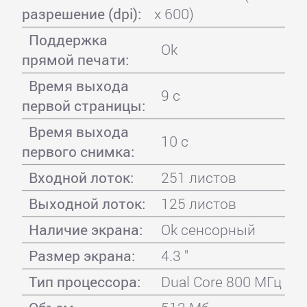
разрешение (dpi):
x 600)
Поддержка
Ok
прямой печати:
Время выхода
9 с
первой страницы:
Время выхода
10 с
первого снимка:
Входной лоток:
251 листов
Выходной лоток:
125 листов
Наличие экрана:
Ok сенсорный
Размер экрана:
4.3 "
Тип процессора:
Dual Core 800 МГц