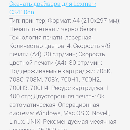
Скачать драйвера для Lexmark
CS410dn
Тип: принтер; Формат: A4 (210x297 мм);
Печать: цветная и черно-белая;
Технология печати: лазерная;
Количество цветов: 4; Скорость ч/б
печати (А4): 30 стр/мин; Скорость
цветной печати (А4): 30 стр/мин;
Поддерживаемые картриджи: 708K,
708C, 708M, 708Y, 700H1, 700H2,
700H3, 700H4; Ресурс картриджа: 1
400 стр; Двусторонняя печать: Ok
автоматическая; Операционная
система: Windows, Mac OS X, Novell,
Linux, UNIX; Рекомендуемая месячная
нагрузка: 75 000 стр.;