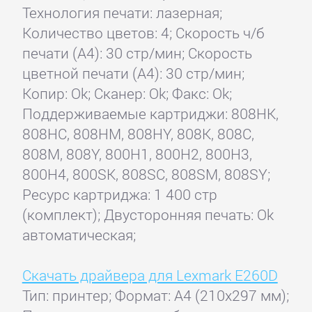
Технология печати: лазерная;
Количество цветов: 4; Скорость ч/б
печати (А4): 30 стр/мин; Скорость
цветной печати (А4): 30 стр/мин;
Копир: Ok; Сканер: Ok; Факс: Ok;
Поддерживаемые картриджи: 808HK,
808HC, 808HM, 808HY, 808K, 808C,
808M, 808Y, 800H1, 800H2, 800H3,
800H4, 800SK, 808SC, 808SM, 808SY;
Ресурс картриджа: 1 400 стр
(комплект); Двусторонняя печать: Ok
автоматическая;
Скачать драйвера для Lexmark E260D
Тип: принтер; Формат: A4 (210x297 мм);