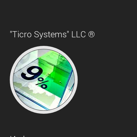
"Ticro Systems" LLC ®