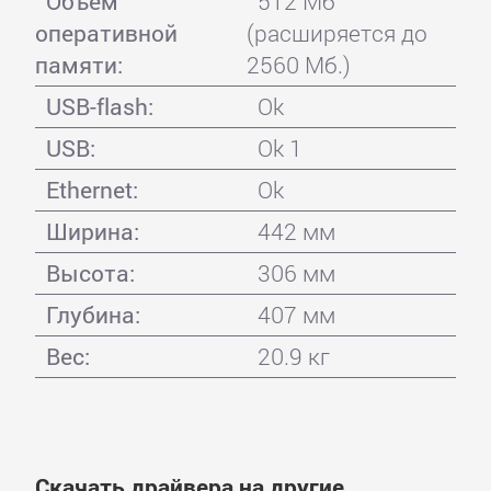
Объем
512 Мб
оперативной
(расширяется до
памяти:
2560 Мб.)
USB-flash:
Ok
USB:
Ok 1
Ethernet:
Ok
Ширина:
442 мм
Высота:
306 мм
Глубина:
407 мм
Вес:
20.9 кг
Скачать драйвера на другие