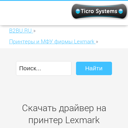
B2BU.RU
»
Принтеры и МФУ фирмы Lexmark
»
Lexmark CS510de
Скачать драйвер на
принтер Lexmark