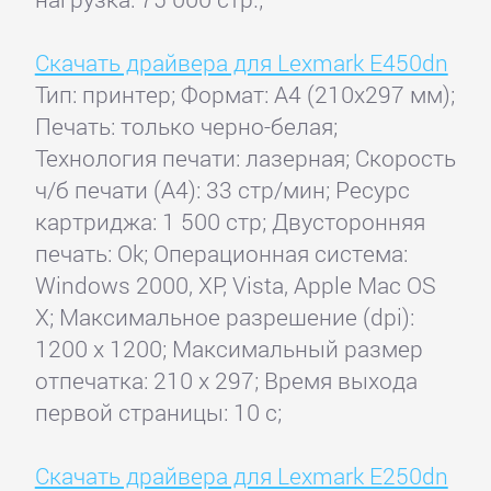
Скачать драйвера для Lexmark E450dn
Тип: принтер; Формат: A4 (210x297 мм);
Печать: только черно-белая;
Технология печати: лазерная; Скорость
ч/б печати (А4): 33 стр/мин; Ресурс
картриджа: 1 500 стр; Двусторонняя
печать: Ok; Операционная система:
Windows 2000, XP, Vista, Apple Mac OS
X; Максимальное разрешение (dpi):
1200 x 1200; Максимальный размер
отпечатка: 210 x 297; Время выхода
первой страницы: 10 с;
Скачать драйвера для Lexmark E250dn