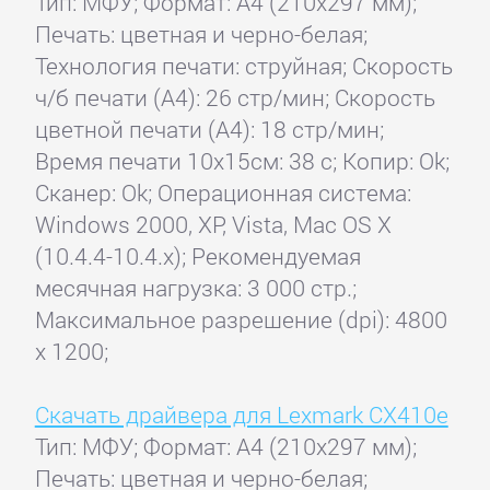
Тип: МФУ; Формат: A4 (210x297 мм);
Печать: цветная и черно-белая;
Технология печати: струйная; Скорость
ч/б печати (А4): 26 стр/мин; Скорость
цветной печати (А4): 18 стр/мин;
Время печати 10x15см: 38 с; Копир: Ok;
Сканер: Ok; Операционная система:
Windows 2000, XP, Vista, Mac OS X
(10.4.4-10.4.x); Рекомендуемая
месячная нагрузка: 3 000 стр.;
Максимальное разрешение (dpi): 4800
x 1200;
Скачать драйвера для Lexmark CX410e
Тип: МФУ; Формат: A4 (210x297 мм);
Печать: цветная и черно-белая;