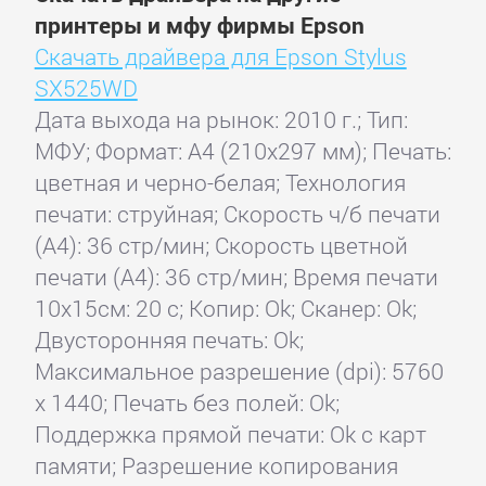
принтеры и мфу фирмы Epson
Скачать драйвера для Epson Stylus
SX525WD
Дата выхода на рынок: 2010 г.; Тип:
МФУ; Формат: A4 (210x297 мм); Печать:
цветная и черно-белая; Технология
печати: струйная; Скорость ч/б печати
(А4): 36 стр/мин; Скорость цветной
печати (А4): 36 стр/мин; Время печати
10x15см: 20 с; Копир: Ok; Сканер: Ok;
Двусторонняя печать: Ok;
Максимальное разрешение (dpi): 5760
x 1440; Печать без полей: Ok;
Поддержка прямой печати: Ok с карт
памяти; Разрешение копирования