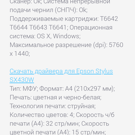
Сканер: Ok; Система непрерывной
подачи чернил (СНПЧ): Ok;
Поддерживаемые картриджи: T6642
T6644 T6643 T6641; Операционная
система: OS X, Windows;
Максимальное разрешение (dpi): 5760
x 1440;
Скачать драйвера для Epson Stylus
SX430W
Тип: МФУ; Формат: A4 (210x297 мм);
Печать: цветная и черно-белая;
Технология печати: струйная;
Количество цветов: 4; Скорость ч/б
печати (А4): 32 стр/мин; Скорость
цветной печати (А4): 15 стр/мин;