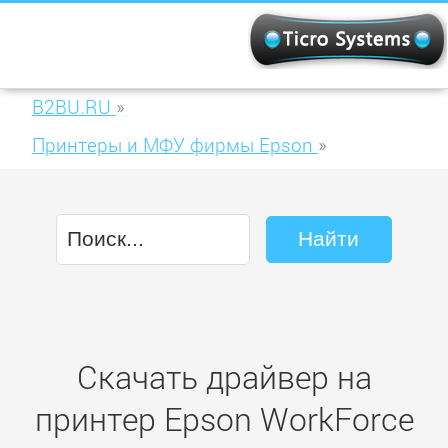
B2BU.RU
»
Принтеры и МФУ фирмы Epson
»
Epson WorkForce WF-7520
Скачать драйвер на
принтер Epson WorkForce