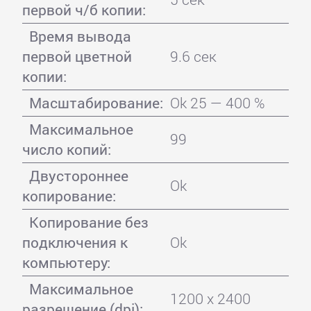
первой ч/б копии:
Время вывода
первой цветной
9.6 сек
копии:
Масштабирование:
Ok 25 — 400 %
Максимальное
99
число копий:
Двустороннее
Ok
копирование:
Копирование без
подключения к
Ok
компьютеру:
Максимальное
1200 x 2400
разрешение (dpi):