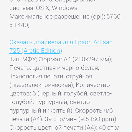
система: OS X, Windows;
Максимальное разрешение (dpi): 5760
x 1440;
Скачать драйвера для Epson Artisan
725 (Arctic Edition)
Тип: МФУ; Формат: A4 (210x297 мм);
Печать: цветная и черно-белая;
Технология печати: струйная
(пьезоэлектрическая); Количество
цветов: 6 (черный, голубой, светло-
голубой, пурпурный, светло-
пурпурный и желтый); Скорость ч/б
печати (А4): 39 стр/мин (9.5 ISO ppm);
Скорость цветной печати (А4): 40 стр/