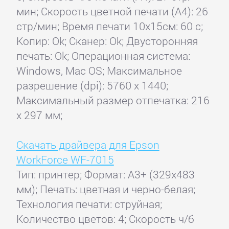
мин; Скорость цветной печати (А4): 26
стр/мин; Время печати 10x15см: 60 с;
Копир: Ok; Сканер: Ok; Двусторонняя
печать: Ok; Операционная система:
Windows, Mac OS; Максимальное
разрешение (dpi): 5760 x 1440;
Максимальный размер отпечатка: 216
x 297 мм;
Скачать драйвера для Epson
WorkForce WF-7015
Тип: принтер; Формат: A3+ (329x483
мм); Печать: цветная и черно-белая;
Технология печати: струйная;
Количество цветов: 4; Скорость ч/б