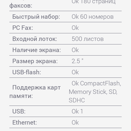
Ok 180 страниц
факсов:
Быстрый набор:
Ok 60 номеров
PC Fax:
Ok
Входной лоток:
500 листов
Наличие экрана:
Ok
Размер экрана:
2.5 "
USB-flash:
Ok
Ok CompactFlash,
Поддержка карт
Memory Stick, SD,
памяти:
SDHC
USB:
Ok 1
Ethernet:
Ok