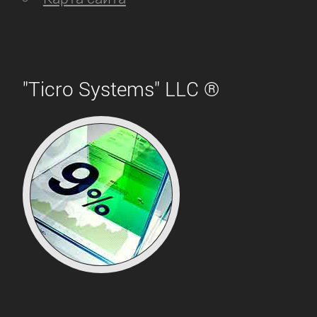
"Ticro Systems" LLC ®