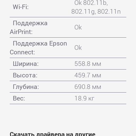
Ok 802.11b,
Wi-Fi:
802.11g, 802.11n
Поддержка
Ok
AirPrint:
Поддержка Epson
Ok
Connect:
Ширина:
558.8 мм
Высота:
459.7 мм
Глубина:
690.8 мм
Вес:
18.9 кг
Скачать драйвера на другие