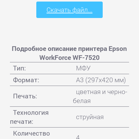
Скачать файл...
Подробное описание принтера Epson
WorkForce WF-7520
Тип:
МФУ
Формат:
A3 (297x420 мм)
цветная и черно-
Печать:
белая
Технология
струйная
печати:
Количество
4