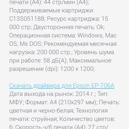
печати (А4): 44 стр/мин (A4);
Поддерживаемые картриджи:
C13S051188; Ресурс картриджа: 15
000 стр; Двусторонняя печать: Ok;
Операционная система: Windows, Mac
OS, Ms DOS; Рекомендуемая месячная
нагрузка: 200 000 стр.; Уровень шума
при работе: 58 дБ(А); Максимальное
разрешение (dpi): 1200 x 1200;
Скачать драйвера для Epson EP-706A
Дата выхода на рынок: 2014 г.; Тип:
МФУ; Формат: A4 (210x297 мм); Печать:
цветная и черно-белая; Технология
печати: струйная; Количество цветов:
6; Скорость ч/б печати (А4): 27 стр/