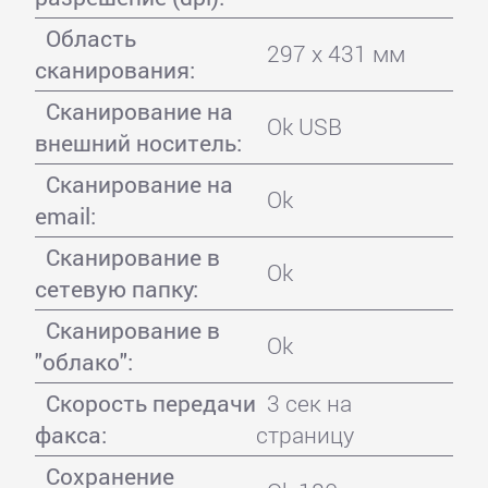
Область
297 x 431 мм
сканирования:
Сканирование на
Ok USB
внешний носитель:
Сканирование на
Ok
email:
Сканирование в
Ok
сетевую папку:
Сканирование в
Ok
"облако":
Скорость передачи
3 сек на
факса:
страницу
Сохранение