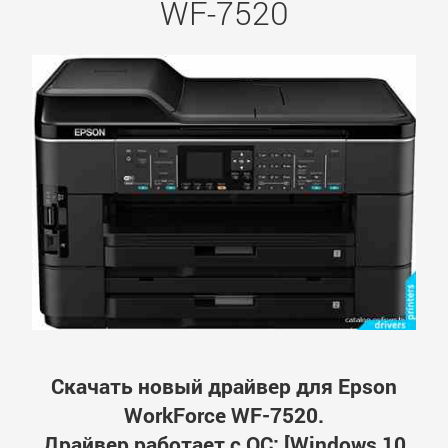
WF-7520
Скачать новый драйвер для Epson
WorkForce WF-7520.
Драйвер работает с ОС: [Windows 10