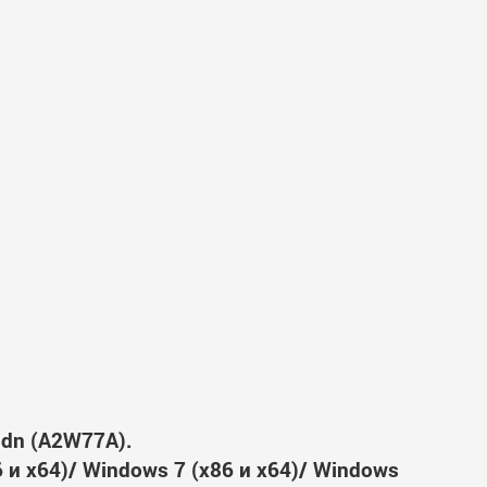
5dn (A2W77A).
6 и x64)/ Windows 7 (x86 и x64)/ Windows