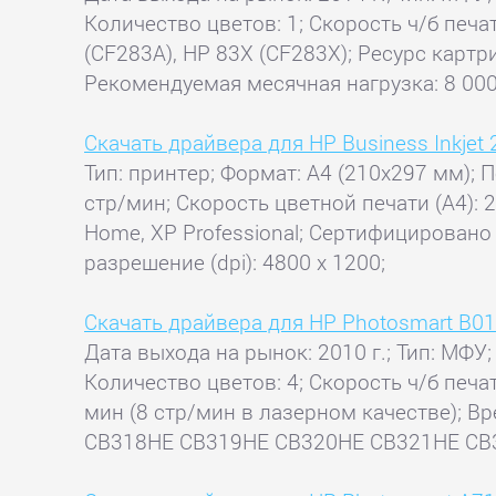
Количество цветов: 1; Скорость ч/б печа
(CF283A), HP 83X (CF283X); Ресурс картр
Рекомендуемая месячная нагрузка: 8 000 
Скачать драйвера для HP Business Inkjet
Тип: принтер; Формат: A4 (210x297 мм); П
стр/мин; Скорость цветной печати (А4): 
Home, XP Professional; Сертифицировано д
разрешение (dpi): 4800 x 1200;
Скачать драйвера для HP Photosmart B0
Дата выхода на рынок: 2010 г.; Тип: МФУ;
Количество цветов: 4; Скорость ч/б печат
мин (8 стр/мин в лазерном качестве); В
CB318HE CB319HE CB320HE CB321HE CB