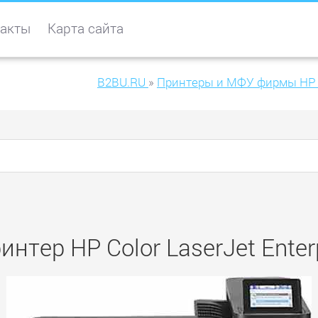
акты
Карта сайта
B2BU.RU
»
Принтеры и МФУ фирмы HP
интер HP Color LaserJet Ente