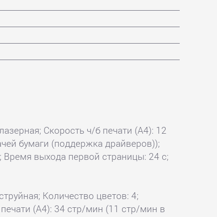
лазерная; Скорость ч/б печати (А4): 12
дачей бумаги (поддержка драйверов));
; Время выхода первой страницы: 24 с;
 струйная; Количество цветов: 4;
печати (А4): 34 стр/мин (11 стр/мин в