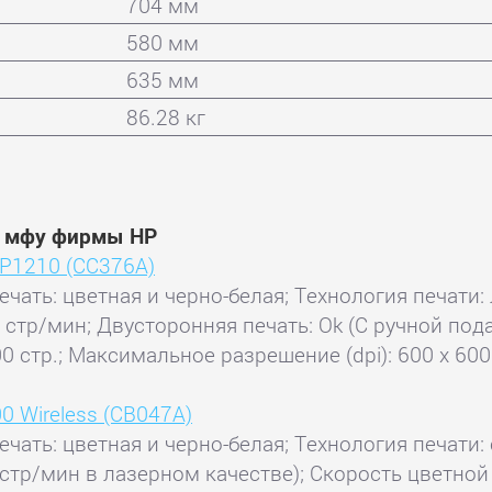
704 мм
580 мм
635 мм
86.28 кг
и мфу фирмы HP
CP1210 (CC376A)
ечать: цветная и черно-белая; Технология печати: 
8 стр/мин; Двусторонняя печать: Ok (С ручной по
 стр.; Максимальное разрешение (dpi): 600 x 600
00 Wireless (CB047A)
ечать: цветная и черно-белая; Технология печати:
 стр/мин в лазерном качестве); Скорость цветной 