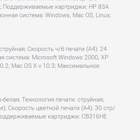
: Ok; Поддерживаемые картриджи: HP 83A
ионная система: Windows, Mac OS, Linux;
струйная; Скорость ч/б печати (А4): 24
я система: Microsoft Windows 2000, XP
10.2; Mac OS X v 10.3; Максимальное
о-белая; Технология печати: струйная;
е); Скорость цветной печати (А4): 30 стр/
k; Поддерживаемые картриджи: CB316HE