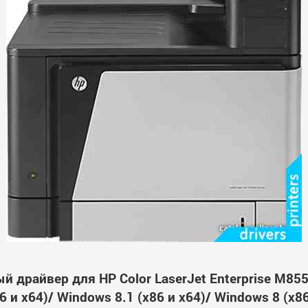
й драйвер для HP Color LaserJet Enterprise M85
 и x64)/ Windows 8.1 (x86 и x64)/ Windows 8 (x8