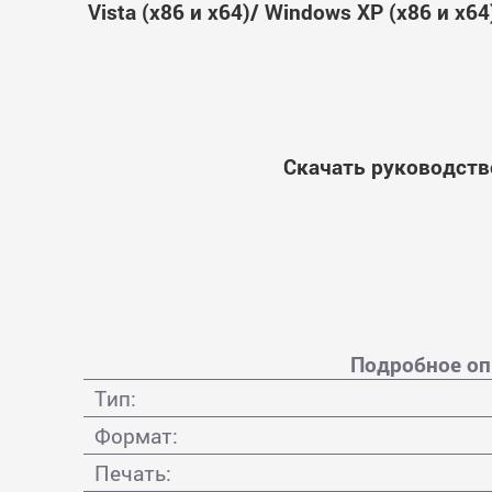
Vista (x86 и x64)/ Windows XP (x86 и x
Скачать руководство
Подробное опи
Тип:
Формат:
Печать: