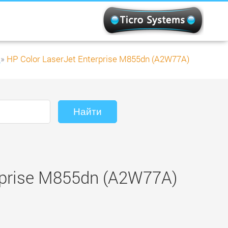
»
HP Color LaserJet Enterprise M855dn (A2W77A)
rprise M855dn (A2W77A)