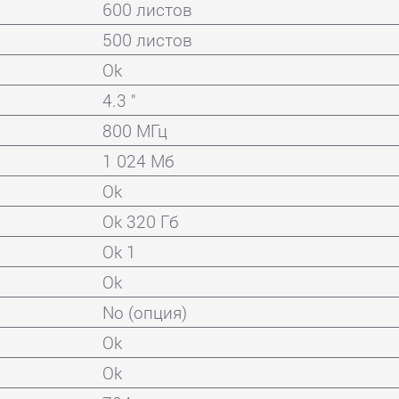
600 листов
500 листов
Ok
4.3 "
800 МГц
1 024 Мб
Ok
Ok 320 Гб
Ok 1
Ok
No (опция)
Ok
Ok