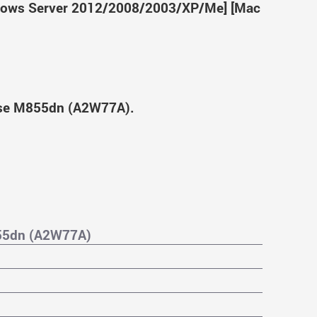
ndows Server 2012/2008/2003/XP/Me] [Mac
ise M855dn (A2W77A).
855dn (A2W77A)