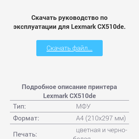
Скачать руководство по
эксплуатации для Lexmark CX510de.
Скачать файл...
Подробное описание принтера
Lexmark CX510de
Тип:
МФУ
Формат:
A4 (210x297 мм)
цветная и черно-
Печать:
белая