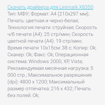
Скачать драйвера для Lexmark X8350
Тип: МФУ; Формат: A4 (210x297 мм);
Печать: цветная и черно-белая;
Технология печати: струйная; Скорость
ч/б печати (А4): 25 стр/мин; Скорость
цветной печати (А4): 19 стр/мин;
Время печати 10x15см: 38 с; Копир: Ok;
Сканер: Ok; Факс: Ok; Операционная
система: Windows 2000, XP, Vista;
Рекомендуемая месячная нагрузка: 5
000 стр.; Максимальное разрешение
(dpi): 4800 x 1200; Максимальный
размер отпечатка: 216 x 432; Печать
без полей: Ok;