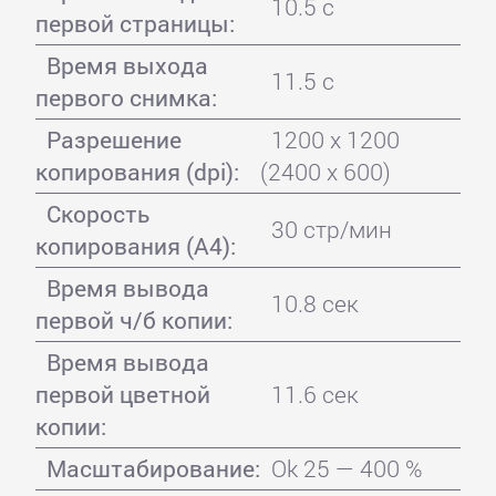
10.5 с
первой страницы:
Время выхода
11.5 с
первого снимка:
Разрешение
1200 x 1200
копирования (dpi):
(2400 х 600)
Скорость
30 стр/мин
копирования (A4):
Время вывода
10.8 сек
первой ч/б копии:
Время вывода
первой цветной
11.6 сек
копии:
Масштабирование:
Ok 25 — 400 %