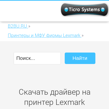
B2BU.RU
»
Принтеры и МФУ фирмы Lexmark
»
Lexmark CX510de
Скачать драйвер на
принтер Lexmark