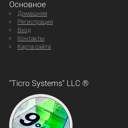
Основное
Домашняя
Регистрация
Вход
Контакты
Карта сайта
"Ticro Systems" LLC ®