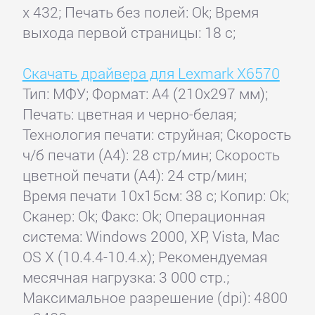
x 432; Печать без полей: Ok; Время
выхода первой страницы: 18 с;
Скачать драйвера для Lexmark X6570
Тип: МФУ; Формат: A4 (210x297 мм);
Печать: цветная и черно-белая;
Технология печати: струйная; Скорость
ч/б печати (А4): 28 стр/мин; Скорость
цветной печати (А4): 24 стр/мин;
Время печати 10x15см: 38 с; Копир: Ok;
Сканер: Ok; Факс: Ok; Операционная
система: Windows 2000, XP, Vista, Mac
OS X (10.4.4-10.4.x); Рекомендуемая
месячная нагрузка: 3 000 стр.;
Максимальное разрешение (dpi): 4800