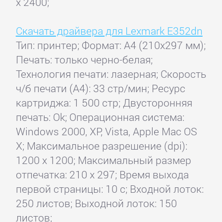
x 2400;
Скачать драйвера для Lexmark E352dn
Тип: принтер; Формат: A4 (210x297 мм);
Печать: только черно-белая;
Технология печати: лазерная; Скорость
ч/б печати (А4): 33 стр/мин; Ресурс
картриджа: 1 500 стр; Двусторонняя
печать: Ok; Операционная система:
Windows 2000, XP, Vista, Apple Mac OS
X; Максимальное разрешение (dpi):
1200 x 1200; Максимальный размер
отпечатка: 210 x 297; Время выхода
первой страницы: 10 с; Входной лоток:
250 листов; Выходной лоток: 150
листов;