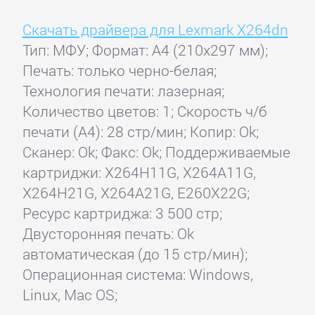
Скачать драйвера для Lexmark X264dn
Тип: МФУ; Формат: A4 (210x297 мм);
Печать: только черно-белая;
Технология печати: лазерная;
Количество цветов: 1; Скорость ч/б
печати (А4): 28 стр/мин; Копир: Ok;
Сканер: Ok; Факс: Ok; Поддерживаемые
картриджи: X264H11G, X264A11G,
X264H21G, X264A21G, E260X22G;
Ресурс картриджа: 3 500 стр;
Двусторонняя печать: Ok
автоматическая (до 15 стр/мин);
Операционная система: Windows,
Linux, Mac OS;