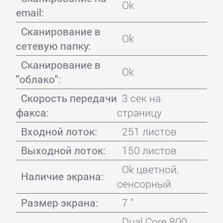
Ok
email:
Сканирование в
Ok
сетевую папку:
Сканирование в
Ok
"облако":
Скорость передачи
3 сек на
факса:
страницу
Входной лоток:
251 листов
Выходной лоток:
150 листов
Ok цветной,
Наличие экрана:
сенсорный
Размер экрана:
7 "
Dual Core 800