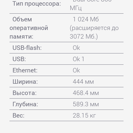
Тип процессора:
МГц
Объем
1 024 Мб
оперативной
(расширяется до
памяти:
3072 Мб.)
USB-flash:
Ok
USB:
Ok 1
Ethernet:
Ok
Ширина:
444 мм
Высота:
468.4 мм
Глубина:
589.3 мм
Вес:
28.15 кг