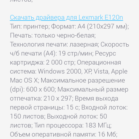
Скачать драйвера для Lexmark E120n
Тип: принтер; Формат: A4 (210x297 мм);
Печать: только черно-белая;
Технология печати: лазерная; Скорость
ч/б печати (А4): 19 стр/мин; Ресурс
картриджа: 2 000 стр; Операционная
система: Windows 2000, XP, Vista, Apple
Mac OS X; Максимальное разрешение
(dpi): 600 x 600; Максимальный размер
отпечатка: 210 x 297; Время выхода
первой страницы: 15 с; Входной лоток:
150 листов; Выходной лоток: 50
листов; Тип процессора: 183 МГц;
Объем оперативной памяти: 16 Мб;