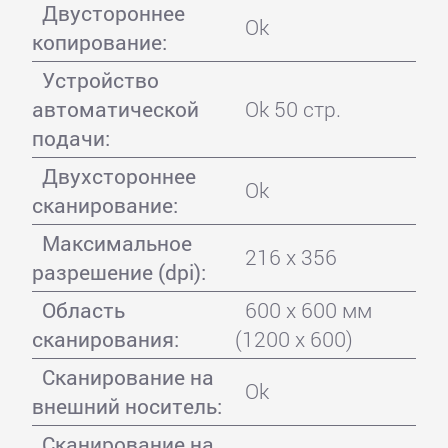
Двустороннее
Ok
копирование:
Устройство
автоматической
Ok 50 стр.
подачи:
Двухстороннее
Ok
сканирование:
Максимальное
216 x 356
разрешение (dpi):
Область
600 x 600 мм
сканирования:
(1200 x 600)
Сканирование на
Ok
внешний носитель:
Сканирование на