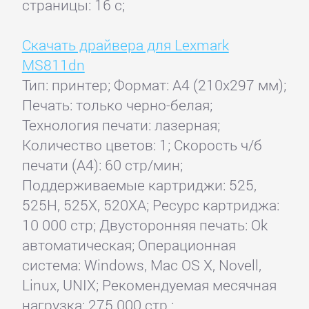
страницы: 16 с;
Скачать драйвера для Lexmark
MS811dn
Тип: принтер; Формат: A4 (210x297 мм);
Печать: только черно-белая;
Технология печати: лазерная;
Количество цветов: 1; Скорость ч/б
печати (А4): 60 стр/мин;
Поддерживаемые картриджи: 525,
525H, 525X, 520XA; Ресурс картриджа:
10 000 стр; Двусторонняя печать: Ok
автоматическая; Операционная
система: Windows, Mac OS X, Novell,
Linux, UNIX; Рекомендуемая месячная
нагрузка: 275 000 стр.;