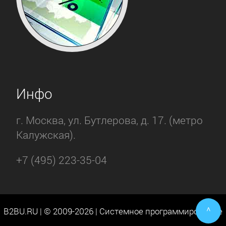
Инфо
г. Москва, ул. Бутлерова, д. 17. (метро
Калужская).
+7 (495) 223-35-04
^
B2BU.RU | © 2009-2026 | Системное программирование