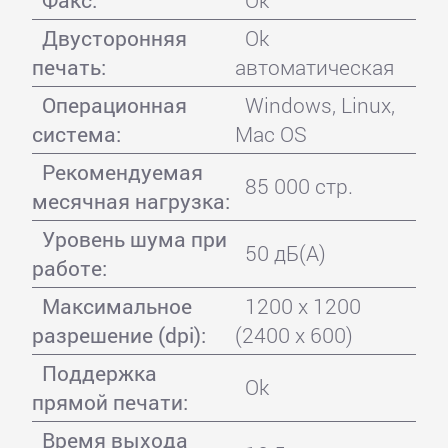
Факс:
Ok
Двусторонняя
Ok
печать:
автоматическая
Операционная
Windows, Linux,
система:
Mac OS
Рекомендуемая
85 000 стр.
месячная нагрузка:
Уровень шума при
50 дБ(А)
работе:
Максимальное
1200 x 1200
разрешение (dpi):
(2400 х 600)
Поддержка
Ok
прямой печати:
Время выхода