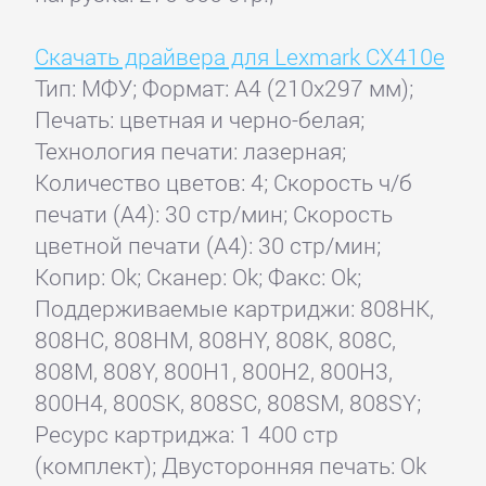
Скачать драйвера для Lexmark CX410e
Тип: МФУ; Формат: A4 (210x297 мм);
Печать: цветная и черно-белая;
Технология печати: лазерная;
Количество цветов: 4; Скорость ч/б
печати (А4): 30 стр/мин; Скорость
цветной печати (А4): 30 стр/мин;
Копир: Ok; Сканер: Ok; Факс: Ok;
Поддерживаемые картриджи: 808HK,
808HC, 808HM, 808HY, 808K, 808C,
808M, 808Y, 800H1, 800H2, 800H3,
800H4, 800SK, 808SC, 808SM, 808SY;
Ресурс картриджа: 1 400 стр
(комплект); Двусторонняя печать: Ok