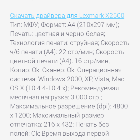
Скачать драйвера для Lexmark X2500
Тип: МФУ; Формат: A4 (210x297 мм);
Печать: цветная и черно-белая;
Технология печати: струйная; Скорость
ч/б печати (А4): 22 стр/мин; Скорость
цветной печати (А4): 16 стр/мин;
Копир: Ok; Сканер: Ok; Операционная
система: Windows 2000, XP, Vista, Mac
OS X (10.4.4-10.4.x); Рекомендуемая
месячная нагрузка: 3 000 стр.;
Максимальное разрешение (dpi): 4800
x 1200; Максимальный размер
отпечатка: 216 x 432; Печать без
полей: Ok; Время выхода первой