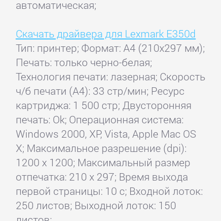
автоматическая;
Скачать драйвера для Lexmark E350d
Тип: принтер; Формат: A4 (210x297 мм);
Печать: только черно-белая;
Технология печати: лазерная; Скорость
ч/б печати (А4): 33 стр/мин; Ресурс
картриджа: 1 500 стр; Двусторонняя
печать: Ok; Операционная система:
Windows 2000, XP, Vista, Apple Mac OS
X; Максимальное разрешение (dpi):
1200 x 1200; Максимальный размер
отпечатка: 210 x 297; Время выхода
первой страницы: 10 с; Входной лоток:
250 листов; Выходной лоток: 150
листов;