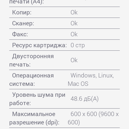
печати (А4):
Копир:
Ok
Сканер:
Ok
Факс:
Ok
Ресурс картриджа:
0 стр
Двусторонняя
Ok
печать:
Операционная
Windows, Linux,
система:
Mac OS
Уровень шума при
48.6 дБ(А)
работе:
Максимальное
600 x 600 (9600 x
разрешение (dpi):
600)