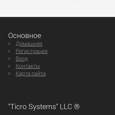
Основное
Домашняя
Регистрация
Вход
Контакты
Карта сайта
"Ticro Systems" LLC ®