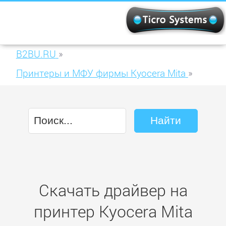
B2BU.RU
»
Принтеры и МФУ фирмы Kyocera Mita
»
Kyocera Mita ECOSYS M6526cidn
Скачать драйвер на
принтер Kyocera Mita