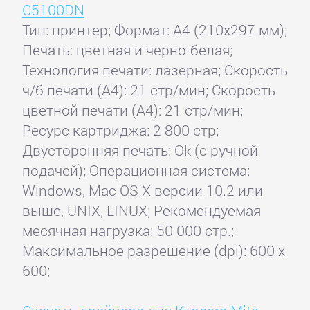
C5100DN
Тип: принтер; Формат: A4 (210x297 мм);
Печать: цветная и черно-белая;
Технология печати: лазерная; Скорость
ч/б печати (А4): 21 стр/мин; Скорость
цветной печати (А4): 21 стр/мин;
Ресурс картриджа: 2 800 стр;
Двусторонняя печать: Ok (с ручной
подачей); Операционная система:
Windows, Mac OS X версии 10.2 или
выше, UNIX, LINUX; Рекомендуемая
месячная нагрузка: 50 000 стр.;
Максимальное разрешение (dpi): 600 x
600;