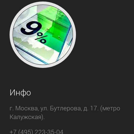
Инфо
г. Москва, ул. Бутлерова, д. 17. (метро
Калужская).
+7 (495) 223-35-04