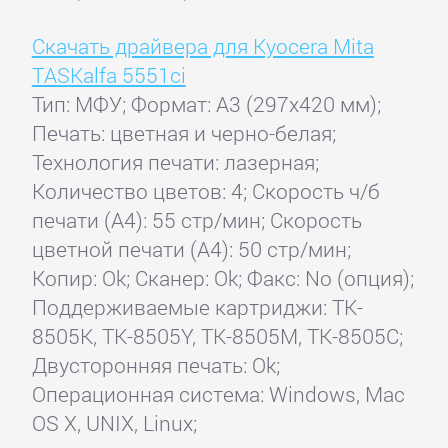
Скачать драйвера для Kyocera Mita
TASKalfa 5551ci
Тип: МФУ; Формат: A3 (297x420 мм);
Печать: цветная и черно-белая;
Технология печати: лазерная;
Количество цветов: 4; Скорость ч/б
печати (А4): 55 стр/мин; Скорость
цветной печати (А4): 50 стр/мин;
Копир: Ok; Сканер: Ok; Факс: No (опция);
Поддерживаемые картриджи: TK-
8505K, TK-8505Y, TK-8505M, TK-8505C;
Двусторонняя печать: Ok;
Операционная система: Windows, Mac
OS X, UNIX, Linux;