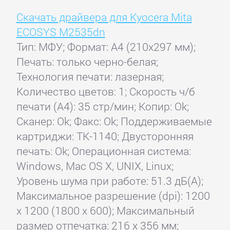
Скачать драйвера для Kyocera Mita
ECOSYS M2535dn
Тип: МФУ; Формат: A4 (210x297 мм);
Печать: только черно-белая;
Технология печати: лазерная;
Количество цветов: 1; Скорость ч/б
печати (А4): 35 стр/мин; Копир: Ok;
Сканер: Ok; Факс: Ok; Поддерживаемые
картриджи: TK-1140; Двусторонняя
печать: Ok; Операционная система:
Windows, Mac OS X, UNIX, Linux;
Уровень шума при работе: 51.3 дБ(А);
Максимальное разрешение (dpi): 1200
x 1200 (1800 х 600); Максимальный
размер отпечатка: 216 x 356 мм;