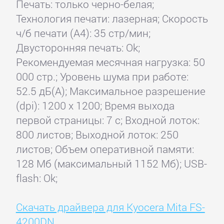
Печать: только черно-белая;
Технология печати: лазерная; Скорость
ч/б печати (А4): 35 стр/мин;
Двусторонняя печать: Ok;
Рекомендуемая месячная нагрузка: 50
000 стр.; Уровень шума при работе:
52.5 дБ(А); Максимальное разрешение
(dpi): 1200 x 1200; Время выхода
первой страницы: 7 с; Входной лоток:
800 листов; Выходной лоток: 250
листов; Объем оперативной памяти:
128 Мб (максимальный 1152 Мб); USB-
flash: Ok;
Скачать драйвера для Kyocera Mita FS-
4200DN