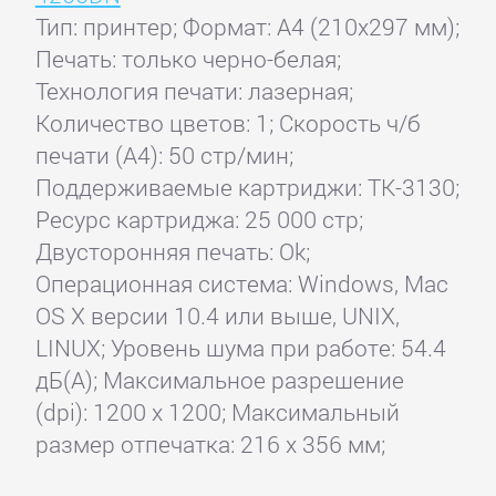
Тип: принтер; Формат: A4 (210x297 мм);
Печать: только черно-белая;
Технология печати: лазерная;
Количество цветов: 1; Скорость ч/б
печати (А4): 50 стр/мин;
Поддерживаемые картриджи: TK-3130;
Ресурс картриджа: 25 000 стр;
Двусторонняя печать: Ok;
Операционная система: Windows, Mac
OS X версии 10.4 или выше, UNIX,
LINUX; Уровень шума при работе: 54.4
дБ(А); Максимальное разрешение
(dpi): 1200 x 1200; Максимальный
размер отпечатка: 216 x 356 мм;