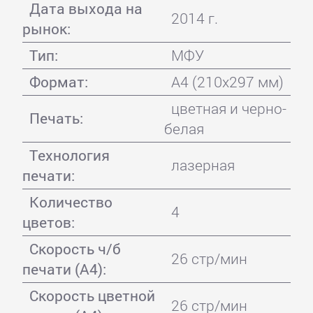
Дата выхода на
2014 г.
рынок:
Тип:
МФУ
Формат:
A4 (210x297 мм)
цветная и черно-
Печать:
белая
Технология
лазерная
печати:
Количество
4
цветов:
Скорость ч/б
26 стр/мин
печати (А4):
Скорость цветной
26 стр/мин