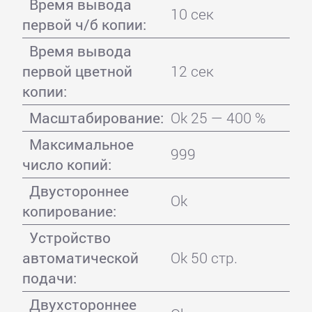
Время вывода
10 сек
первой ч/б копии:
Время вывода
первой цветной
12 сек
копии:
Масштабирование:
Ok 25 — 400 %
Максимальное
999
число копий:
Двустороннее
Ok
копирование:
Устройство
автоматической
Ok 50 стр.
подачи:
Двухстороннее