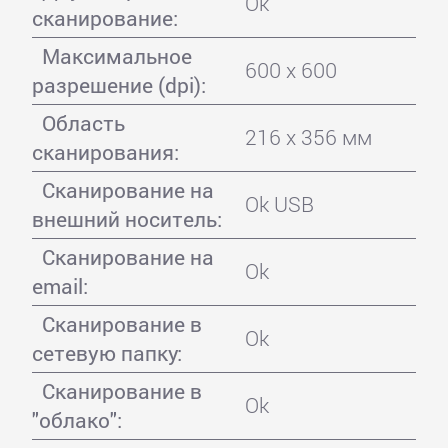
Ok
сканирование:
Максимальное
600 x 600
разрешение (dpi):
Область
216 x 356 мм
сканирования:
Сканирование на
Ok USB
внешний носитель:
Сканирование на
Ok
email:
Сканирование в
Ok
сетевую папку:
Сканирование в
Ok
"облако":