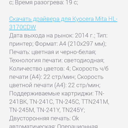
с; Время разогрева: 19 с;
Скачать драйвера для Kyocera Mita HL-
3170CDW
Дата выхода на рынок: 2014 г.; Тип:
принтер; Формат: A4 (210x297 мм);
Печать: цветная и черно-белая;
Технология печати: светодиодная;
Количество цветов: 4; Скорость ч/б
печати (А4): 22 стр/мин; Скорость
цветной печати (А4): 22 стр/мин;
Поддерживаемые картриджи: TN-
241BK, TN-241C, TN-245C, TTN241M,
TN-245M, TN-241Y, TN245Y;
Двусторонняя печать: Ok
автоматическая; Операционная