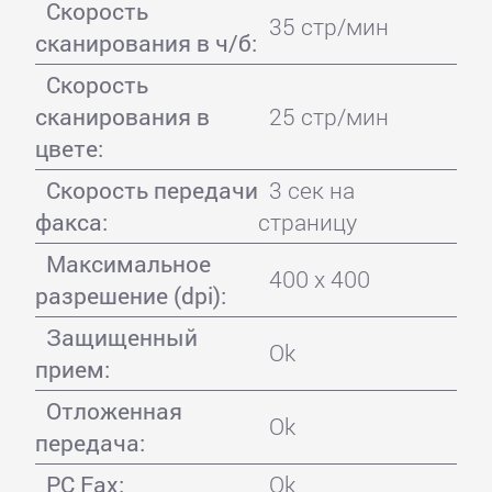
Скорость
35 стр/мин
сканирования в ч/б:
Скорость
сканирования в
25 стр/мин
цвете:
Скорость передачи
3 сек на
факса:
страницу
Максимальное
400 x 400
разрешение (dpi):
Защищенный
Ok
прием:
Отложенная
Ok
передача:
PC Fax:
Ok