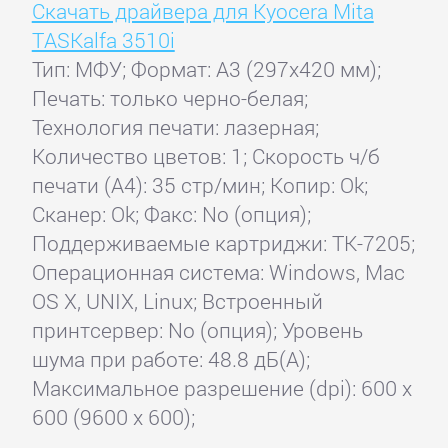
Скачать драйвера для Kyocera Mita
TASKalfa 3510i
Тип: МФУ; Формат: A3 (297x420 мм);
Печать: только черно-белая;
Технология печати: лазерная;
Количество цветов: 1; Скорость ч/б
печати (А4): 35 стр/мин; Копир: Ok;
Сканер: Ok; Факс: No (опция);
Поддерживаемые картриджи: TK-7205;
Операционная система: Windows, Mac
OS X, UNIX, Linux; Встроенный
принтсервер: No (опция); Уровень
шума при работе: 48.8 дБ(А);
Максимальное разрешение (dpi): 600 x
600 (9600 x 600);