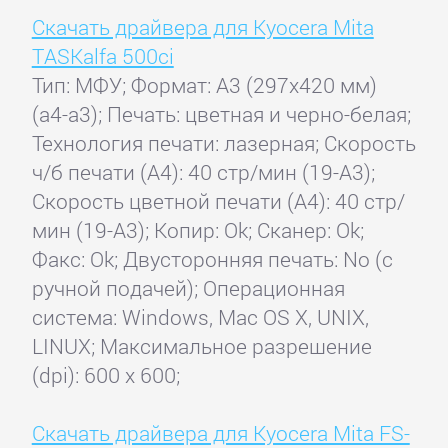
Скачать драйвера для Kyocera Mita
TASKalfa 500ci
Тип: МФУ; Формат: A3 (297x420 мм)
(a4-a3); Печать: цветная и черно-белая;
Технология печати: лазерная; Скорость
ч/б печати (А4): 40 стр/мин (19-A3);
Скорость цветной печати (А4): 40 стр/
мин (19-A3); Копир: Ok; Сканер: Ok;
Факс: Ok; Двусторонняя печать: No (с
ручной подачей); Операционная
система: Windows, Mac OS X, UNIX,
LINUX; Максимальное разрешение
(dpi): 600 x 600;
Скачать драйвера для Kyocera Mita FS-