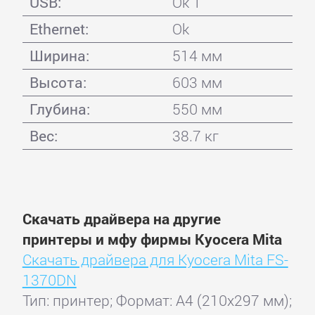
USB:
Ok 1
Ethernet:
Ok
Ширина:
514 мм
Высота:
603 мм
Глубина:
550 мм
Вес:
38.7 кг
Скачать драйвера на другие
принтеры и мфу фирмы Kyocera Mita
Скачать драйвера для Kyocera Mita FS-
1370DN
Тип: принтер; Формат: A4 (210x297 мм);