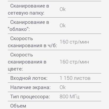
Сканирование в
Ok
сетевую папку:
Сканирование в
Ok
"облако":
Скорость
160 стр/мин
сканирования в ч/б:
Скорость
сканирования в
160 стр/мин
цвете:
Входной лоток:
1 150 листов
Наличие экрана:
Ok
Тип процессора:
800 МГц
Объем