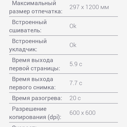
Максимальный
297 x 1200 мм
размер отпечатка:
Встроенный
Ok
сшиватель:
Встроенный
Ok
укладчик:
Время выхода
5.9 с
первой страницы:
Время выхода
7.7 с
первого снимка:
Время разогрева:
20 с
Разрешение
600 x 600
копирования (dpi):