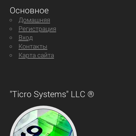
Основное
Домашняя
Регистрация
Вход
Контакты
Карта сайта
"Ticro Systems" LLC ®