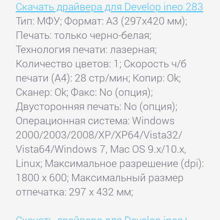
Скачать драйвера для Develop ineo 283
Тип: МФУ; Формат: A3 (297x420 мм);
Печать: только черно-белая;
Технология печати: лазерная;
Количество цветов: 1; Скорость ч/б
печати (А4): 28 стр/мин; Копир: Ok;
Сканер: Ok; Факс: No (опция);
Двусторонняя печать: No (опция);
Операционная система: Windows
2000/2003/2008/XP/XP64/Vista32/
Vista64/Windows 7, Mac OS 9.x/10.x,
Linux; Максимальное разрешение (dpi):
1800 x 600; Максимальный размер
отпечатка: 297 x 432 мм;