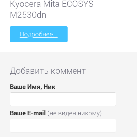
Kyocera Mita ECOSYS
M2530dn
Подробнее...
Добавить коммент
Ваше Имя, Ник
Ваше E-mail
(не виден никому)