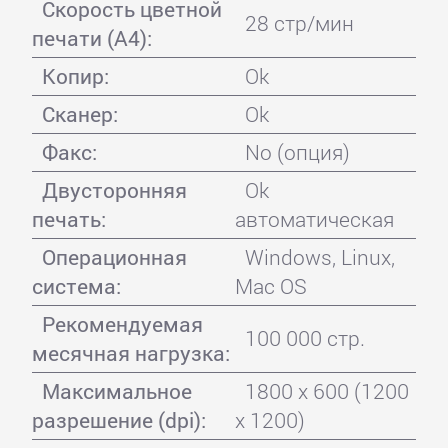
Скорость цветной
28 стр/мин
печати (А4):
Копир:
Ok
Сканер:
Ok
Факс:
No (опция)
Двусторонняя
Ok
печать:
автоматическая
Операционная
Windows, Linux,
система:
Mac OS
Рекомендуемая
100 000 стр.
месячная нагрузка:
Максимальное
1800 x 600 (1200
разрешение (dpi):
x 1200)