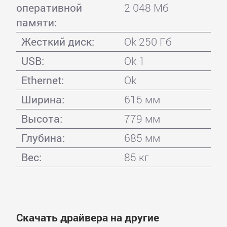
оперативной
2 048 Мб
памяти:
Жесткий диск:
Ok 250 Гб
USB:
Ok 1
Ethernet:
Ok
Ширина:
615 мм
Высота:
779 мм
Глубина:
685 мм
Вес:
85 кг
Скачать драйвера на другие