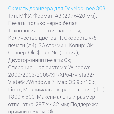
Скачать драйвера для Develop ineo 363
Тип: МФУ; Формат: A3 (297x420 мм);
Печать: только черно-белая;
Технология печати: лазерная;
Количество цветов: 1; Скорость ч/б
печати (А4): 36 стр/мин; Копир: Ok;
Сканер: Ok; Факс: No (опция);
Двусторонняя печать: Ok;
Операционная система: Windows
2000/2003/2008/XP/XP64/Vista32/
Vista64/Windows 7, Mac OS 9.x/10.x,
Linux; Максимальное разрешение (dpi):
1800 x 600; Максимальный размер
отпечатка: 297 x 432 мм; Поддержка
прямой печати: Ok;