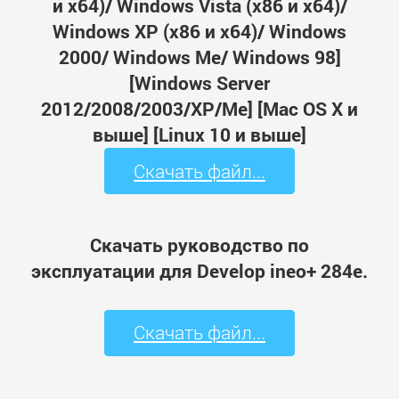
и x64)/ Windows Vista (x86 и x64)/
Windows XP (x86 и x64)/ Windows
2000/ Windows Me/ Windows 98]
[Windows Server
2012/2008/2003/XP/Me] [Mac OS X и
выше] [Linux 10 и выше]
Скачать файл...
Скачать руководство по
эксплуатации для Develop ineo+ 284e.
Скачать файл...