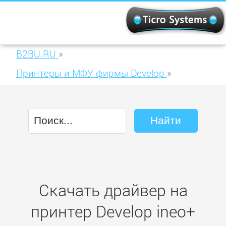
B2BU.RU
»
Принтеры и МФУ фирмы Develop
»
Develop ineo+ 284e
Скачать драйвер на
принтер Develop ineo+