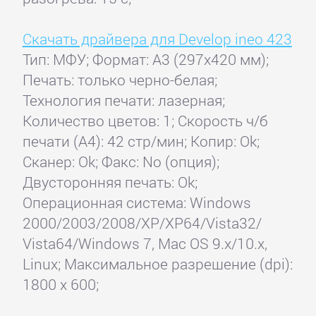
Скачать драйвера для Develop ineo 423
Тип: МФУ; Формат: A3 (297x420 мм);
Печать: только черно-белая;
Технология печати: лазерная;
Количество цветов: 1; Скорость ч/б
печати (А4): 42 стр/мин; Копир: Ok;
Сканер: Ok; Факс: No (опция);
Двусторонняя печать: Ok;
Операционная система: Windows
2000/2003/2008/XP/XP64/Vista32/
Vista64/Windows 7, Mac OS 9.x/10.x,
Linux; Максимальное разрешение (dpi):
1800 x 600;