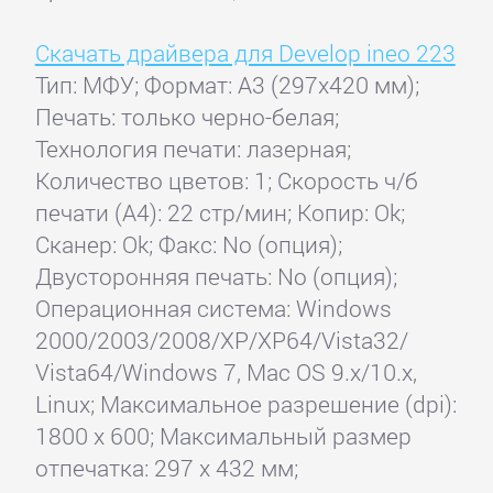
Скачать драйвера для Develop ineo 223
Тип: МФУ; Формат: A3 (297x420 мм);
Печать: только черно-белая;
Технология печати: лазерная;
Количество цветов: 1; Скорость ч/б
печати (А4): 22 стр/мин; Копир: Ok;
Сканер: Ok; Факс: No (опция);
Двусторонняя печать: No (опция);
Операционная система: Windows
2000/2003/2008/XP/XP64/Vista32/
Vista64/Windows 7, Mac OS 9.x/10.x,
Linux; Максимальное разрешение (dpi):
1800 x 600; Максимальный размер
отпечатка: 297 x 432 мм;