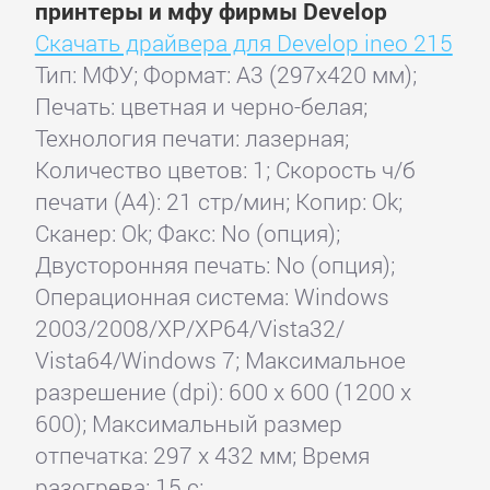
принтеры и мфу фирмы Develop
Скачать драйвера для Develop ineo 215
Тип: МФУ; Формат: A3 (297x420 мм);
Печать: цветная и черно-белая;
Технология печати: лазерная;
Количество цветов: 1; Скорость ч/б
печати (А4): 21 стр/мин; Копир: Ok;
Сканер: Ok; Факс: No (опция);
Двусторонняя печать: No (опция);
Операционная система: Windows
2003/2008/XP/XP64/Vista32/
Vista64/Windows 7; Максимальное
разрешение (dpi): 600 x 600 (1200 x
600); Максимальный размер
отпечатка: 297 x 432 мм; Время
разогрева: 15 с;