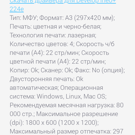
Скачать драйвера для Develop ineo+
224e
Тип: МФУ; Формат: A3 (297x420 мм);
Печать: цветная и черно-белая;
Технология печати: лазерная;
Количество цветов: 4; Скорость ч/б
печати (А4): 22 стр/мин; Скорость
цветной печати (А4): 22 стр/мин;
Копир: Ok; Сканер: Ok; Факс: No (опция);
Двусторонняя печать: Ok
автоматическая; Операционная
система: Windows, Linux, Mac OS;
Рекомендуемая месячная нагрузка: 80
000 стр.; Максимальное разрешение
(dpi): 1800 x 600 (1200 x 1200);
Максимальный размер отпечатка: 297