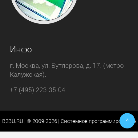
Инфо
г. Москва, ул. Бутлерова, д. 17. (метро
Калужская).
+7 (495) 223-35-04
^
B2BU.RU | © 2009-2026 | Системное программирование