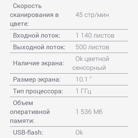
Скорость
сканирования в
45 стр/мин
цвете:
Входной лоток:
1 140 листов
Выходной лоток:
500 листов
Ok цветной
Наличие экрана:
сенсорный
Размер экрана:
10.1 "
Тип процессора:
1 ГГц
Объем
оперативной
1 536 Мб
памяти:
USB-flash:
Ok