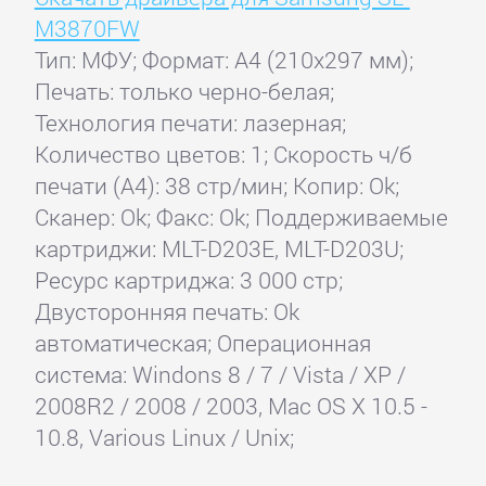
M3870FW
Тип: МФУ; Формат: A4 (210x297 мм);
Печать: только черно-белая;
Технология печати: лазерная;
Количество цветов: 1; Скорость ч/б
печати (А4): 38 стр/мин; Копир: Ok;
Сканер: Ok; Факс: Ok; Поддерживаемые
картриджи: MLT-D203E, MLT-D203U;
Ресурс картриджа: 3 000 стр;
Двусторонняя печать: Ok
автоматическая; Операционная
система: Windons 8 / 7 / Vista / XP /
2008R2 / 2008 / 2003, Mac OS X 10.5 -
10.8, Various Linux / Unix;