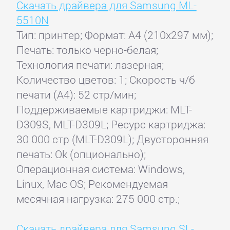
Скачать драйвера для Samsung ML-
5510N
Тип: принтер; Формат: A4 (210x297 мм);
Печать: только черно-белая;
Технология печати: лазерная;
Количество цветов: 1; Скорость ч/б
печати (А4): 52 стр/мин;
Поддерживаемые картриджи: MLT-
D309S, MLT-D309L; Ресурс картриджа:
30 000 стр (MLT-D309L); Двусторонняя
печать: Ok (опционально);
Операционная система: Windows,
Linux, Mac OS; Рекомендуемая
месячная нагрузка: 275 000 стр.;
Скачать драйвера для Samsung SL-