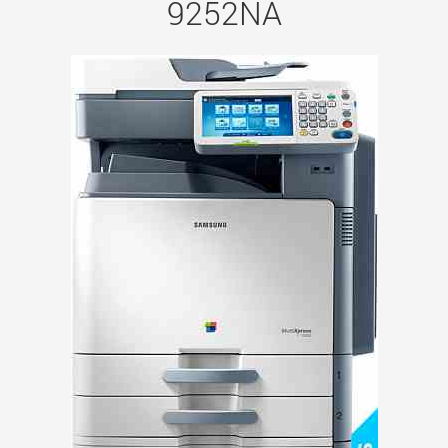
9252NA