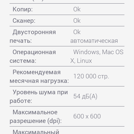
Копир:
Ok
Сканер:
Ok
Двусторонняя
Ok
печать:
автоматическая
Операционная
Windows, Mac OS
система:
X, Linux
Рекомендуемая
120 000 стр.
месячная нагрузка:
Уровень шума при
54 дБ(А)
работе:
Максимальное
600 x 600
разрешение (dpi):
Максимальный