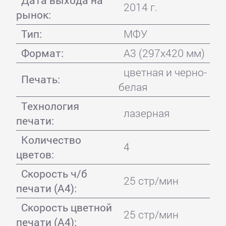
2014 г.
рынок:
Тип:
МФУ
Формат:
A3 (297x420 мм)
цветная и черно-
Печать:
белая
Технология
лазерная
печати:
Количество
4
цветов:
Скорость ч/б
25 стр/мин
печати (А4):
Скорость цветной
25 стр/мин
печати (А4):