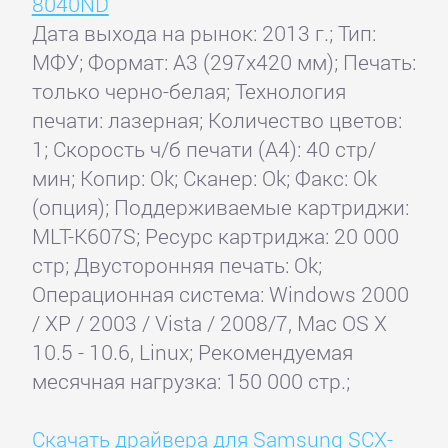
8040ND
Дата выхода на рынок: 2013 г.; Тип:
МФУ; Формат: A3 (297x420 мм); Печать:
только черно-белая; Технология
печати: лазерная; Количество цветов:
1; Скорость ч/б печати (А4): 40 стр/
мин; Копир: Ok; Сканер: Ok; Факс: Ok
(опция); Поддерживаемые картриджи:
MLT-K607S; Ресурс картриджа: 20 000
стр; Двусторонняя печать: Ok;
Операционная система: Windows 2000
/ XP / 2003 / Vista / 2008/7, Mac OS X
10.5 - 10.6, Linux; Рекомендуемая
месячная нагрузка: 150 000 стр.;
Скачать драйвера для Samsung SCX-