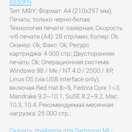
5530FN
Тип: МФУ; Формат: A4 (210x297 мм);
Печать: только черно-белая;
Технология печати: лазерная; Скорость
ч/б печати (А4): 28 стр/мин; Копир: Ok;
Сканер: Ok; Факс: Ok; Ресурс
картриджа: 4 000 стр; Двусторонняя
печать: Ok; Операционная система:
Windows 98 / Me / NT 4.0 / 2000 / XP,
Linux OS (via USB interface only),
включая Red Hat 8~9, Fedora Core 1~3,
Mandrake 9.2~10.1, SuSE 8.2~9.2, Mac
10.3, 10.4; Рекомендуемая месячная
нагрузка: 25 000 стр.;
Скачать драйвера для Samsung ML-