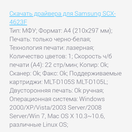
Скачать драйвера для Samsung SCX-
4623F
Тип: МФУ; Формат: A4 (210x297 мм);
Печать: только черно-белая;
Технология печати: лазерная;
Количество цветов: 1; Скорость ч/б
печати (А4): 22 стр/мин; Копир: Ok;
Сканер: Ok; Факс: Ok; Поддерживаемые
картриджи: MLT-D105S MLT-D105L;
Двусторонняя печать: Ok ручная;
Операционная система: Windows
2000/XP/Vista/2003 Server/2008
Server/Win 7, Mac OS X 10.3~10.6,
различные Linux OS;