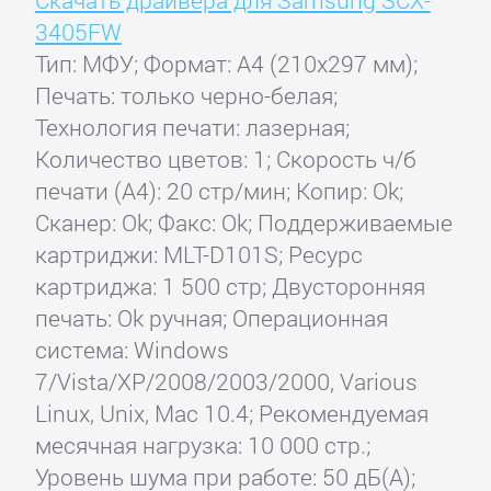
Скачать драйвера для Samsung SCX-
3405FW
Тип: МФУ; Формат: A4 (210x297 мм);
Печать: только черно-белая;
Технология печати: лазерная;
Количество цветов: 1; Скорость ч/б
печати (А4): 20 стр/мин; Копир: Ok;
Сканер: Ok; Факс: Ok; Поддерживаемые
картриджи: MLT-D101S; Ресурс
картриджа: 1 500 стр; Двусторонняя
печать: Ok ручная; Операционная
система: Windows
7/Vista/XP/2008/2003/2000, Various
Linux, Unix, Mac 10.4; Рекомендуемая
месячная нагрузка: 10 000 стр.;
Уровень шума при работе: 50 дБ(А);