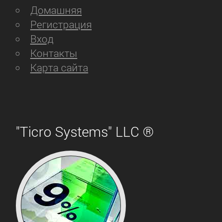
Домашняя
Регистрация
Вход
Контакты
Карта сайта
"Ticro Systems" LLC ®