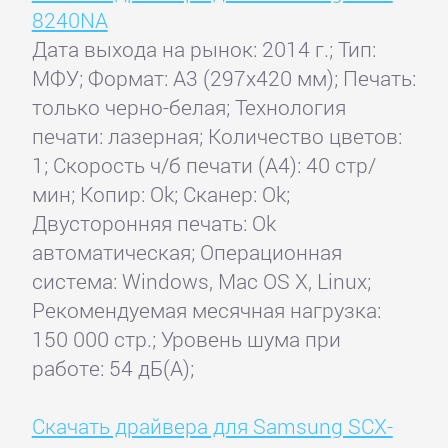
8240NA
Дата выхода на рынок: 2014 г.; Тип:
МФУ; Формат: A3 (297x420 мм); Печать:
только черно-белая; Технология
печати: лазерная; Количество цветов:
1; Скорость ч/б печати (А4): 40 стр/
мин; Копир: Ok; Сканер: Ok;
Двусторонняя печать: Ok
автоматическая; Операционная
система: Windows, Mac OS X, Linux;
Рекомендуемая месячная нагрузка:
150 000 стр.; Уровень шума при
работе: 54 дБ(А);
Скачать драйвера для Samsung SCX-