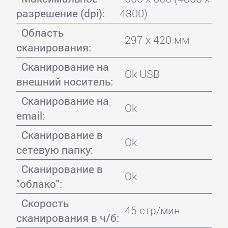
разрешение (dpi):
4800)
Область
297 x 420 мм
сканирования:
Сканирование на
Ok USB
внешний носитель:
Сканирование на
Ok
email:
Сканирование в
Ok
сетевую папку:
Сканирование в
Ok
"облако":
Скорость
45 стр/мин
сканирования в ч/б: