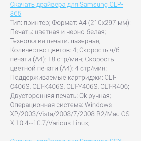
Скачать драйвера для Samsung CLP-
365
Тип: принтер; Формат: A4 (210x297 мм);
Печать: цветная и черно-белая;
Технология печати: лазерная;
Количество цветов: 4; Скорость ч/б
печати (А4): 18 стр/мин; Скорость
цветной печати (А4): 4 стр/мин;
Поддерживаемые картриджи: CLT-
C406S, CLT-K406S, CLT-Y406S, CLT-R406;
Двусторонняя печать: Ok ручная;
Операционная система: Windows
XP/2003/Vista/2008/7/2008 R2/Mac OS
X 10.4~10.7/Various Linux;