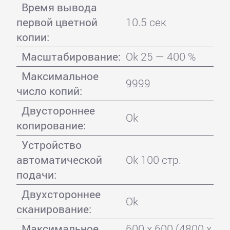
Время вывода
первой цветной
10.5 сек
копии:
Масштабирование:
Ok 25 — 400 %
Максимальное
9999
число копий:
Двустороннее
Ok
копирование:
Устройство
автоматической
Ok 100 стр.
подачи:
Двухстороннее
Ok
сканирование:
Максимальное
600 x 600 (4800 x