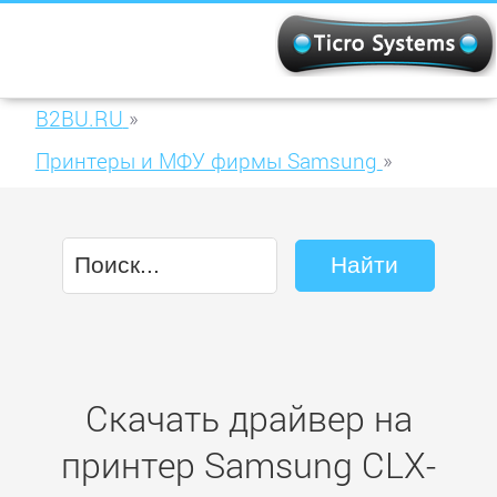
B2BU.RU
»
Принтеры и МФУ фирмы Samsung
»
Samsung CLX-9252NA
Скачать драйвер на
принтер Samsung CLX-